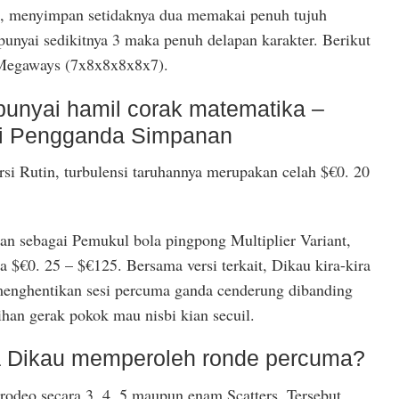
m, menyimpan setidaknya dua memakai penuh tujuh
unyai sedikitnya 3 maka penuh delapan karakter. Berikut
 Megaways (7x8x8x8x8x7).
punyai hamil corak matematika –
rsi Pengganda Simpanan
i Rutin, turbulensi taruhannya merupakan celah $€0. 20
ikan sebagai Pemukul bola pingpong Multiplier Variant,
 $€0. 25 – $€125. Bersama versi terkait, Dikau kira-kira
nghentikan sesi percuma ganda cenderung dibanding
han gerak pokok mau nisbi kian secuil.
a Dikau memperoleh ronde percuma?
deo secara 3, 4, 5 maupun enam Scatters. Tersebut