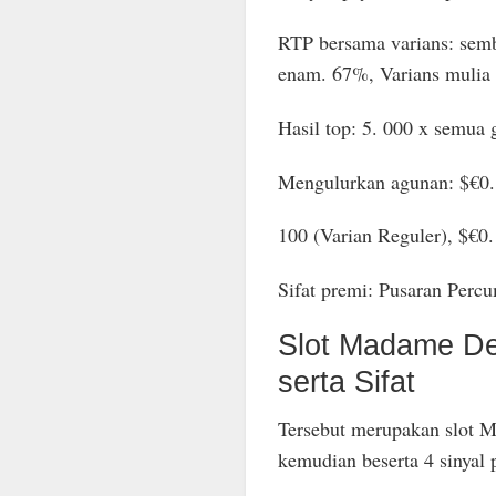
RTP bersama varians: sem
enam. 67%, Varians mulia
Hasil top: 5. 000 x semua 
Mengulurkan agunan: $€0.
100 (Varian Reguler), $€0
Sifat premi: Pusaran Percu
Slot Madame D
serta Sifat
Tersebut merupakan slot M
kemudian beserta 4 sinyal 