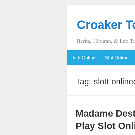
Croaker T
Berita, Hiburan, & Info T
Judi Online
Slot Online
Tag:
slott online
Madame Dest
Play Slot On