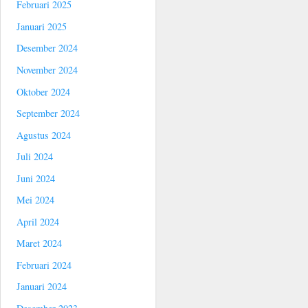
Februari 2025
Januari 2025
Desember 2024
November 2024
Oktober 2024
September 2024
Agustus 2024
Juli 2024
Juni 2024
Mei 2024
April 2024
Maret 2024
Februari 2024
Januari 2024