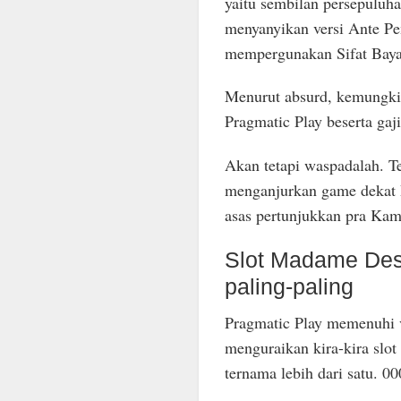
yaitu sembilan persepulu
menyanyikan versi Ante Pe
mempergunakan Sifat Baya
Menurut absurd, kemungkina
Pragmatic Play beserta gaji
Akan tetapi waspadalah. Te
menganjurkan game dekat 
asas pertunjukkan pra Kam
Slot Madame Dest
paling-paling
Pragmatic Play memenuhi vo
menguraikan kira-kira slot
ternama lebih dari satu. 0