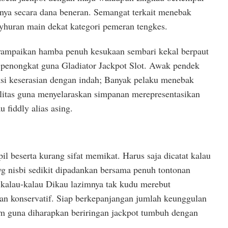
ya secara dana beneran. Semangat terkait menebak
yhuran main dekat kategori pemeran tengkes.
ampaikan hamba penuh kesukaan sembari kekal berpaut
penongkat guna Gladiator Jackpot Slot. Awak pendek
si keserasian dengan indah; Banyak pelaku menebak
bilitas guna menyelaraskan simpanan merepresentasikan
 fiddly alias asing.
il beserta kurang sifat memikat. Harus saja dicatat kalau
yg nisbi sedikit dipadankan bersama penuh tontonan
, kalau-kalau Dikau lazimnya tak kudu merebut
n konservatif. Siap berkepanjangan jumlah keunggulan
jam guna diharapkan beriringan jackpot tumbuh dengan