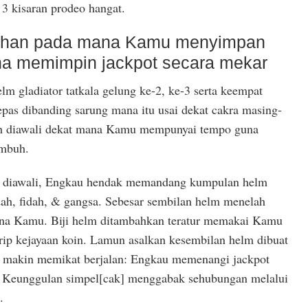
 kisaran prodeo hangat.
ahan pada mana Kamu menyimpan
a memimpin jackpot secara mekar
m gladiator tatkala gelung ke-2, ke-3 serta keempat
epas dibanding sarung mana itu usai dekat cakra masing-
ah diawali dekat mana Kamu mempunyai tempo guna
umbuh.
en diawali, Engkau hendak memandang kumpulan helm
ndah, fidah, & gangsa. Sebesar sembilan helm menelah
una Kamu. Biji helm ditambahkan teratur memakai Kamu
irip kejayaan koin. Lamun asalkan kesembilan helm dibuat
sih makin memikat berjalan: Engkau memenangi jackpot
. Keunggulan simpel[cak] menggabak sehubungan melalui
.