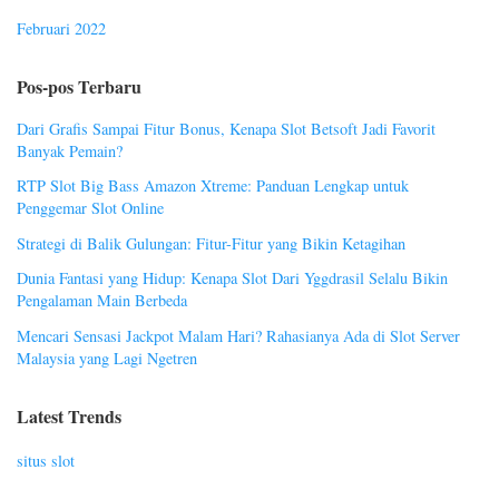
Februari 2022
Pos-pos Terbaru
Dari Grafis Sampai Fitur Bonus, Kenapa Slot Betsoft Jadi Favorit
Banyak Pemain?
RTP Slot Big Bass Amazon Xtreme: Panduan Lengkap untuk
Penggemar Slot Online
Strategi di Balik Gulungan: Fitur-Fitur yang Bikin Ketagihan
Dunia Fantasi yang Hidup: Kenapa Slot Dari Yggdrasil Selalu Bikin
Pengalaman Main Berbeda
Mencari Sensasi Jackpot Malam Hari? Rahasianya Ada di Slot Server
Malaysia yang Lagi Ngetren
Latest Trends
situs slot