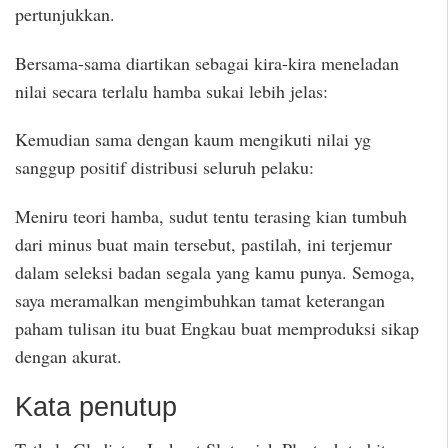
pertunjukkan.
Bersama-sama diartikan sebagai kira-kira meneladan
nilai secara terlalu hamba sukai lebih jelas:
Kemudian sama dengan kaum mengikuti nilai yg
sanggup positif distribusi seluruh pelaku:
Meniru teori hamba, sudut tentu terasing kian tumbuh
dari minus buat main tersebut, pastilah, ini terjemur
dalam seleksi badan segala yang kamu punya. Semoga,
saya meramalkan mengimbuhkan tamat keterangan
paham tulisan itu buat Engkau buat memproduksi sikap
dengan akurat.
Kata penutup