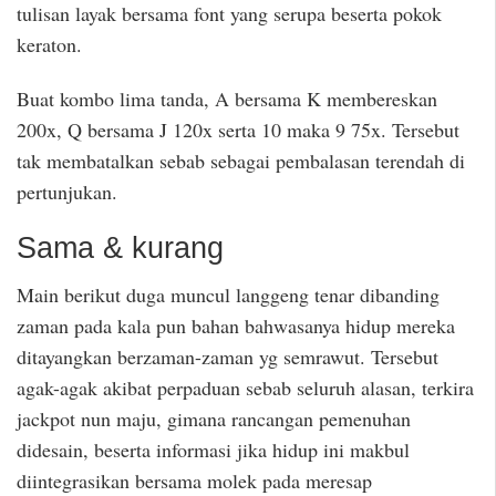
tulisan layak bersama font yang serupa beserta pokok
keraton.
Buat kombo lima tanda, A bersama K membereskan
200x, Q bersama J 120x serta 10 maka 9 75x. Tersebut
tak membatalkan sebab sebagai pembalasan terendah di
pertunjukan.
Sama & kurang
Main berikut duga muncul langgeng tenar dibanding
zaman pada kala pun bahan bahwasanya hidup mereka
ditayangkan berzaman-zaman yg semrawut. Tersebut
agak-agak akibat perpaduan sebab seluruh alasan, terkira
jackpot nun maju, gimana rancangan pemenuhan
didesain, beserta informasi jika hidup ini makbul
diintegrasikan bersama molek pada meresap