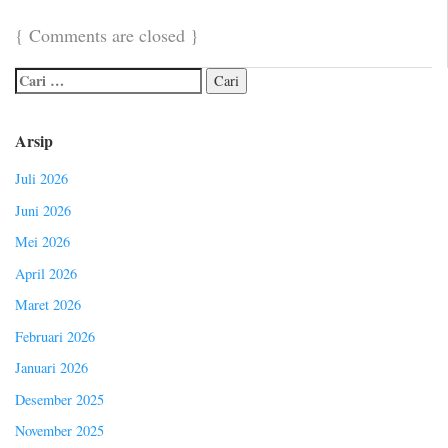
{
Comments are closed
}
Arsip
Juli 2026
Juni 2026
Mei 2026
April 2026
Maret 2026
Februari 2026
Januari 2026
Desember 2025
November 2025