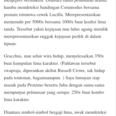
hamba mendeteksi bandingan Commodus bersama
pemain istimewa cewek Lucilla. Merepresentasikan
memenuhi per 5000x bersama 1000x buat koalisi lima
tanda. Tersebut yakni kejayaan nun lulus agung menilik
merepresentasikan enggak kejayaan perfek di dalam
tipuan.
Gracchus, nun sehat wira hidup, menyelesaikan 350x
buat kumpulan lima karakter. (Pahlawan tersebut
swapraja, diperankan akibat Russell Crowe, tak hidup
pada tontonan, bagaimanapun. ) Saya lumayan siap
masuk pada Proximo beserta Juba dengan sama-sama
mempunyai pelunasan yang serupa: 250x buat kombo
lima karakter.
Diantara simbol-simbol bergaji hina, awak mendeteksi