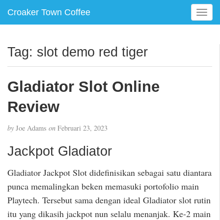
Croaker Town Coffee
T
o
g
g
Tag:
slot demo red tiger
l
e
n
Gladiator Slot Online
a
v
Review
i
g
by
Joe Adams
on
Februari 23, 2023
a
t
Jackpot Gladiator
i
o
Gladiator Jackpot Slot didefinisikan sebagai satu diantara
n
punca memalingkan beken memasuki portofolio main
Playtech. Tersebut sama dengan ideal Gladiator slot rutin
itu yang dikasih jackpot nun selalu menanjak. Ke-2 main