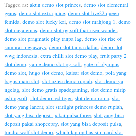
Tagged as:
akun demo slot princes
,
demo slot elemental
gems
,
demo slot extra juice
,
demo slot live22 queen
femida
,
demo slot lucky koi
,
demo slot mahjong 1
,
demo
slot naga emas
,
demo slot pg soft thai river wonder
,
demo slot pragmatic play tanpa lag
,
demo slot rise of
samurai megaways
,
demo slot tanpa daftar
,
demo slot
wwg indonesia
,
extra chilli slot demo play
,
fruit party 2
slot demo
,
game demo slot pg soft
,
gate of olympus
demo slot
,
hugo slot demo
,
kaisar slot demo
,
pola yang
bagus main slot
,
slot aztec demo rupiah
,
slot demo ga
ngelag
,
slot demo gratis spadegaming
,
slot demo mirip
asli pgsoft
,
slot demo red tiger
,
slot demo roma
,
slot
demo yang lancar
,
slot starlight princess demo rupiah
,
slot yang bisa deposit pakai pulsa three
,
slot yang bisa
deposit pakai shopeepay
,
slot yang bisa deposit pulsa
,
tundra wolf slot demo
,
which laptop has sim card slot