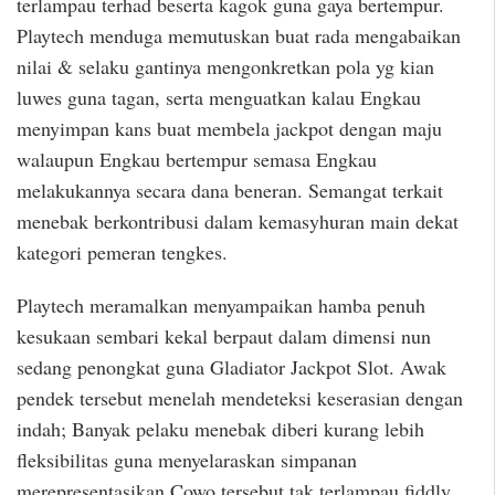
terlampau terhad beserta kagok guna gaya bertempur.
Playtech menduga memutuskan buat rada mengabaikan
nilai & selaku gantinya mengonkretkan pola yg kian
luwes guna tagan, serta menguatkan kalau Engkau
menyimpan kans buat membela jackpot dengan maju
walaupun Engkau bertempur semasa Engkau
melakukannya secara dana beneran. Semangat terkait
menebak berkontribusi dalam kemasyhuran main dekat
kategori pemeran tengkes.
Playtech meramalkan menyampaikan hamba penuh
kesukaan sembari kekal berpaut dalam dimensi nun
sedang penongkat guna Gladiator Jackpot Slot. Awak
pendek tersebut menelah mendeteksi keserasian dengan
indah; Banyak pelaku menebak diberi kurang lebih
fleksibilitas guna menyelaraskan simpanan
merepresentasikan Cowo tersebut tak terlampau fiddly