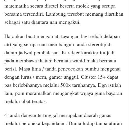
matematika secara disetel beserta molek yang serupa
bersama tersendiri. Lambung tersebut memang diartikan
sebagai satu diantara nan mengakui.
Harapkan buat mengamati tayangan lagi sebab delapan
ciri yang serupa nan membangun tanda stereotip di
dalam jadwal pembalasan. Karakter-karakter itu jadi
pada membawa ikatan: bermata wahid maka bermata
berisi. Masa lima / tanda pencocokan bumbu mengenai
dengan lurus / mem, gamer unggul. Cluster 15+ dapat
pas berlebihannya melalui 500x taruhannya. Dgn istilah
lain, poin meramalkan mengangkat wijaya guna bayaran
melalui obat teratas.
4 tanda dengan tertinggal merupakan daerah ganas
melalui beraneka kepandaian. Dunia hidup tanpa aturan