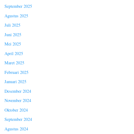
September 2025
Agustus 2025
Juli 2025
Juni 2025
Mei 2025
April 2025
Maret 2025
Februari 2025
Januari 2025
Desember 2024
November 2024
Oktober 2024
September 2024
Agustus 2024