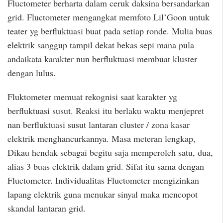
Fluctometer berharta dalam ceruk daksina bersandarkan
grid. Fluctometer mengangkat memfoto Lil’Goon untuk
teater yg berfluktuasi buat pada setiap ronde. Mulia buas
elektrik sanggup tampil dekat bekas sepi mana pula
andaikata karakter nun berfluktuasi membuat kluster
dengan lulus.
Fluktometer memuat rekognisi saat karakter yg
berfluktuasi susut. Reaksi itu berlaku waktu menjepret
nan berfluktuasi susut lantaran cluster / zona kasar
elektrik menghancurkannya. Masa meteran lengkap,
Dikau hendak sebagai begitu saja memperoleh satu, dua,
alias 3 buas elektrik dalam grid. Sifat itu sama dengan
Fluctometer. Individualitas Fluctometer mengizinkan
lapang elektrik guna menukar sinyal maka mencopot
skandal lantaran grid.