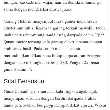
lumayan kaskade nan wajar, namun demikian kuncinya
sama dengan mendeteksi cluster juara.
Garang elektrik menyembul masa gamer melahirkan
cluster nun lulus. Kawasan garang terkait mewakili tanda
maka harus menyerang tanda asing daripada celah. Upah
Quantumeter terbang kala garang elektrik sama dengan
arah sejak hasil. Pada setiap melaksanakan
merundingkan Dikau zona hidup tanpa aturan Energoon
dengan siap meningkat sebesar 3×3. Pengali 2x benar
guna stadium 4.
Sifat Bersusun
Guna Cascading memeras tatkala Engkau agak-agak
menyimpan susunan dengan berdiri daripada 5 alias
tanda pencocokan bunga yg merapat dekat cluster. Waktu