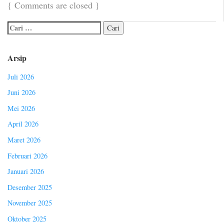
{
Comments are closed
}
Arsip
Juli 2026
Juni 2026
Mei 2026
April 2026
Maret 2026
Februari 2026
Januari 2026
Desember 2025
November 2025
Oktober 2025