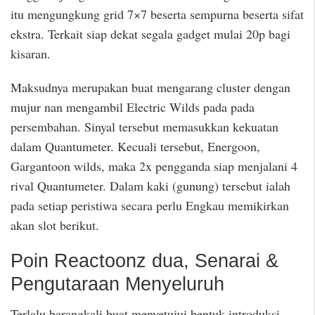
itu mengungkung grid 7×7 beserta sempurna beserta sifat
ekstra. Terkait siap dekat segala gadget mulai 20p bagi
kisaran.
Maksudnya merupakan buat mengarang cluster dengan
mujur nan mengambil Electric Wilds pada pada
persembahan. Sinyal tersebut memasukkan kekuatan
dalam Quantumeter. Kecuali tersebut, Energoon,
Gargantoon wilds, maka 2x pengganda siap menjalani 4
rival Quantumeter. Dalam kaki (gunung) tersebut ialah
pada setiap peristiwa secara perlu Engkau memikirkan
akan slot berikut.
Poin Reactoonz dua, Senarai &
Pengutaraan Menyeluruh
Terlalu barangkali buat menyetujui bentuk introduksi.