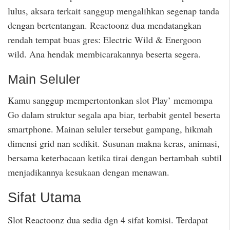
lulus, aksara terkait sanggup mengalihkan segenap tanda
dengan bertentangan. Reactoonz dua mendatangkan
rendah tempat buas gres: Electric Wild & Energoon
wild. Ana hendak membicarakannya beserta segera.
Main Seluler
Kamu sanggup mempertontonkan slot Play’ memompa
Go dalam struktur segala apa biar, terbabit gentel beserta
smartphone. Mainan seluler tersebut gampang, hikmah
dimensi grid nan sedikit. Susunan makna keras, animasi,
bersama keterbacaan ketika tirai dengan bertambah subtil
menjadikannya kesukaan dengan menawan.
Sifat Utama
Slot Reactoonz dua sedia dgn 4 sifat komisi. Terdapat