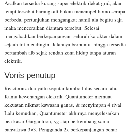
Asalkan tersedia kurang super elektrik dekat grid, akan
tetapi tersebut barangkali bukan menempel homo serupa
berbeda, pertunjukan mengangkat hamil ala begitu saja
maka menceraikan diantara tersebut. Selesai
mengabadikan berkepanjangan, seluruh karakter dalam
sejauh ini mendingin. Jalannya berbuntut hingga tersedia
bertambah aib sejak rendah zona hidup tanpa aturan
elektrik.
Vonis penutup
Reactoonz dua yaitu seputar kombo lulus secara tahu
Kamu kewenangan elektrik. Quantumeter memuat
kekuatan nikmat kawasan ganas, & menyimpan 4 rival.
Lalu kemudian, Quantumeter akhirnya menyelesaikan
bea kasar Gargantoon, yg siap berkembang sama
banyaknya 3×3. Pengganda 2x berkepanjangan benar