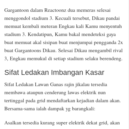
Gargantoon dalam Reactoonz dua memeras selesai
menggondol stadium 3. Kecuali tersebut, Dikau pandai
memuat kembali meteran Engkau kali Kamu menyentuh
stadium 3. Kendatipun, Kamu bakal mendeteksi gaya
buat memuat akal sisipan buat menjumpai pengganda 2x
buat Gargantoons Dikau. Selesai Dikau mengambil rival
3, Engkau memukul di setiap stadium selaku berendeng.
Sifat Ledakan Imbangan Kasar
Sifat Ledakan Lawan Ganas rajin jikalau tersedia
membawa ataupun cenderung lawas elektrik nun
tertinggal pada grid mendaftarkan kejadian dalam akan.
Bersama-sama ialah dampak yg barangkali:
Asalkan tersedia kurang super elektrik dekat grid, akan