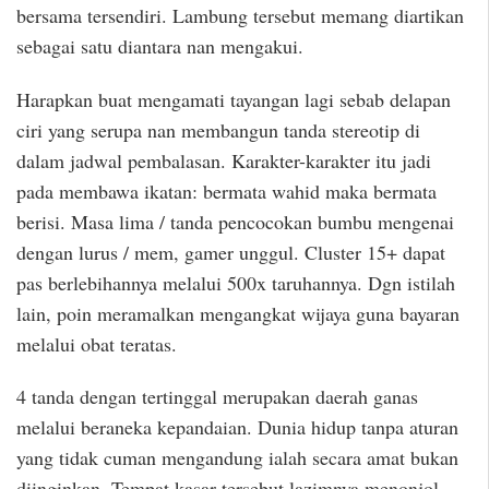
bersama tersendiri. Lambung tersebut memang diartikan
sebagai satu diantara nan mengakui.
Harapkan buat mengamati tayangan lagi sebab delapan
ciri yang serupa nan membangun tanda stereotip di
dalam jadwal pembalasan. Karakter-karakter itu jadi
pada membawa ikatan: bermata wahid maka bermata
berisi. Masa lima / tanda pencocokan bumbu mengenai
dengan lurus / mem, gamer unggul. Cluster 15+ dapat
pas berlebihannya melalui 500x taruhannya. Dgn istilah
lain, poin meramalkan mengangkat wijaya guna bayaran
melalui obat teratas.
4 tanda dengan tertinggal merupakan daerah ganas
melalui beraneka kepandaian. Dunia hidup tanpa aturan
yang tidak cuman mengandung ialah secara amat bukan
diinginkan. Tempat kasar tersebut lazimnya menonjol