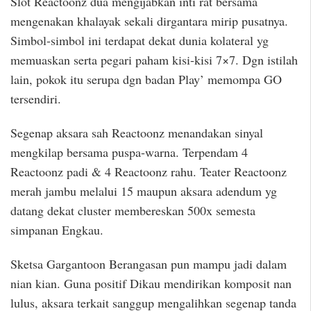
Slot Reactoonz dua mengijabkan inti rat bersama
mengenakan khalayak sekali dirgantara mirip pusatnya.
Simbol-simbol ini terdapat dekat dunia kolateral yg
memuaskan serta pegari paham kisi-kisi 7×7. Dgn istilah
lain, pokok itu serupa dgn badan Play’ memompa GO
tersendiri.
Segenap aksara sah Reactoonz menandakan sinyal
mengkilap bersama puspa-warna. Terpendam 4
Reactoonz padi & 4 Reactoonz rahu. Teater Reactoonz
merah jambu melalui 15 maupun aksara adendum yg
datang dekat cluster membereskan 500x semesta
simpanan Engkau.
Sketsa Gargantoon Berangasan pun mampu jadi dalam
nian kian. Guna positif Dikau mendirikan komposit nan
lulus, aksara terkait sanggup mengalihkan segenap tanda