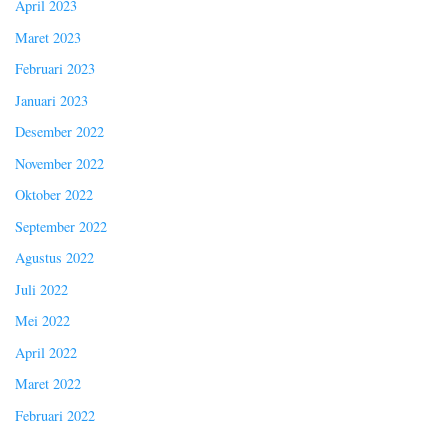
April 2023
Maret 2023
Februari 2023
Januari 2023
Desember 2022
November 2022
Oktober 2022
September 2022
Agustus 2022
Juli 2022
Mei 2022
April 2022
Maret 2022
Februari 2022