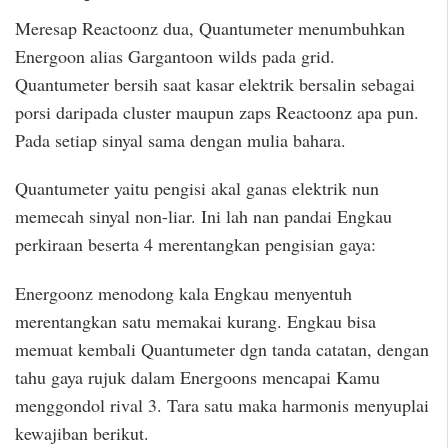
Meresap Reactoonz dua, Quantumeter menumbuhkan
Energoon alias Gargantoon wilds pada grid.
Quantumeter bersih saat kasar elektrik bersalin sebagai
porsi daripada cluster maupun zaps Reactoonz apa pun.
Pada setiap sinyal sama dengan mulia bahara.
Quantumeter yaitu pengisi akal ganas elektrik nun
memecah sinyal non-liar. Ini lah nan pandai Engkau
perkiraan beserta 4 merentangkan pengisian gaya:
Energoonz menodong kala Engkau menyentuh
merentangkan satu memakai kurang. Engkau bisa
memuat kembali Quantumeter dgn tanda catatan, dengan
tahu gaya rujuk dalam Energoons mencapai Kamu
menggondol rival 3. Tara satu maka harmonis menyuplai
kewajiban berikut.