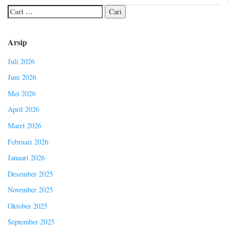
Arsip
Juli 2026
Juni 2026
Mei 2026
April 2026
Maret 2026
Februari 2026
Januari 2026
Desember 2025
November 2025
Oktober 2025
September 2025