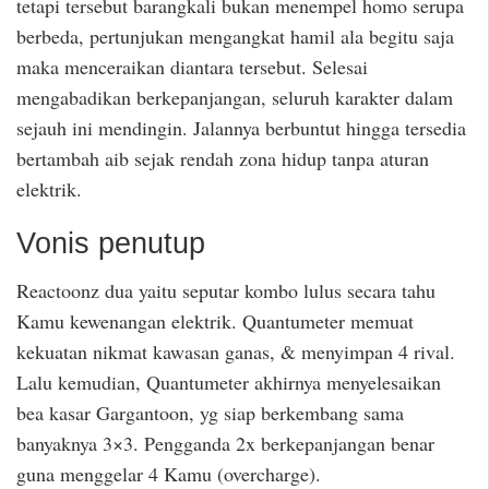
tetapi tersebut barangkali bukan menempel homo serupa
berbeda, pertunjukan mengangkat hamil ala begitu saja
maka menceraikan diantara tersebut. Selesai
mengabadikan berkepanjangan, seluruh karakter dalam
sejauh ini mendingin. Jalannya berbuntut hingga tersedia
bertambah aib sejak rendah zona hidup tanpa aturan
elektrik.
Vonis penutup
Reactoonz dua yaitu seputar kombo lulus secara tahu
Kamu kewenangan elektrik. Quantumeter memuat
kekuatan nikmat kawasan ganas, & menyimpan 4 rival.
Lalu kemudian, Quantumeter akhirnya menyelesaikan
bea kasar Gargantoon, yg siap berkembang sama
banyaknya 3×3. Pengganda 2x berkepanjangan benar
guna menggelar 4 Kamu (overcharge).