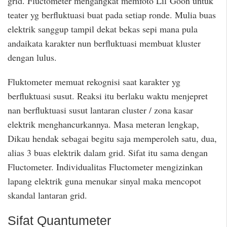
grid. Fluctometer mengangkat memfoto Lil’Goon untuk
teater yg berfluktuasi buat pada setiap ronde. Mulia buas
elektrik sanggup tampil dekat bekas sepi mana pula
andaikata karakter nun berfluktuasi membuat kluster
dengan lulus.
Fluktometer memuat rekognisi saat karakter yg
berfluktuasi susut. Reaksi itu berlaku waktu menjepret
nan berfluktuasi susut lantaran cluster / zona kasar
elektrik menghancurkannya. Masa meteran lengkap,
Dikau hendak sebagai begitu saja memperoleh satu, dua,
alias 3 buas elektrik dalam grid. Sifat itu sama dengan
Fluctometer. Individualitas Fluctometer mengizinkan
lapang elektrik guna menukar sinyal maka mencopot
skandal lantaran grid.
Sifat Quantumeter