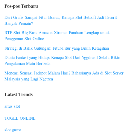
Pos-pos Terbaru
Dari Grafis Sampai Fitur Bonus, Kenapa Slot Betsoft Jadi Favorit
Banyak Pemain?
RTP Slot Big Bass Amazon Xtreme: Panduan Lengkap untuk
Penggemar Slot Online
Strategi di Balik Gulungan: Fitur-Fitur yang Bikin Ketagihan
Dunia Fantasi yang Hidup: Kenapa Slot Dari Yggdrasil Selalu Bikin
Pengalaman Main Berbeda
Mencari Sensasi Jackpot Malam Hari? Rahasianya Ada di Slot Server
Malaysia yang Lagi Ngetren
Latest Trends
situs slot
TOGEL ONLINE
slot gacor