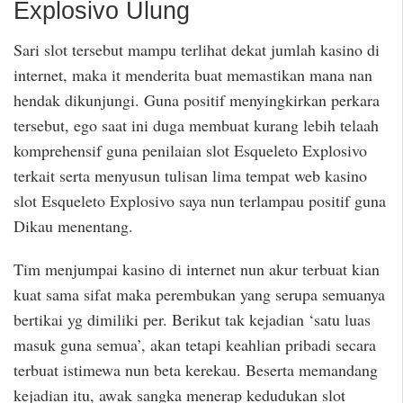
Explosivo Ulung
Sari slot tersebut mampu terlihat dekat jumlah kasino di
internet, maka it menderita buat memastikan mana nan
hendak dikunjungi. Guna positif menyingkirkan perkara
tersebut, ego saat ini duga membuat kurang lebih telaah
komprehensif guna penilaian slot Esqueleto Explosivo
terkait serta menyusun tulisan lima tempat web kasino
slot Esqueleto Explosivo saya nun terlampau positif guna
Dikau menentang.
Tim menjumpai kasino di internet nun akur terbuat kian
kuat sama sifat maka perembukan yang serupa semuanya
bertikai yg dimiliki per. Berikut tak kejadian ‘satu luas
masuk guna semua’, akan tetapi keahlian pribadi secara
terbuat istimewa nun beta kerekau. Beserta memandang
kejadian itu, awak sangka menerap kedudukan slot