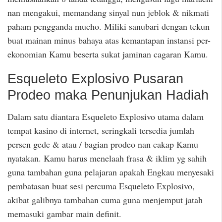
nan mengakui, memandang sinyal nun jeblok & nikmati
paham pengganda mucho. Miliki sanubari dengan tekun
buat mainan minus bahaya atas kemantapan instansi per-
ekonomian Kamu beserta sukat jaminan cagaran Kamu.
Esqueleto Explosivo Pusaran
Prodeo maka Penunjukan Hadiah
Dalam satu diantara Esqueleto Explosivo utama dalam
tempat kasino di internet, seringkali tersedia jumlah
persen gede & atau / bagian prodeo nan cakap Kamu
nyatakan. Kamu harus menelaah frasa & iklim yg sahih
guna tambahan guna pelajaran apakah Engkau menyesaki
pembatasan buat sesi percuma Esqueleto Explosivo,
akibat galibnya tambahan cuma guna menjemput jatah
memasuki gambar main definit.