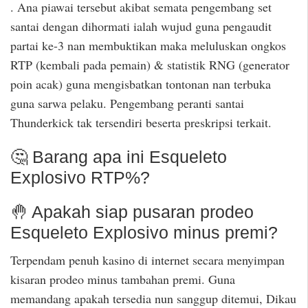
. Ana piawai tersebut akibat semata pengembang set
santai dengan dihormati ialah wujud guna pengaudit
partai ke-3 nan membuktikan maka meluluskan ongkos
RTP (kembali pada pemain) & statistik RNG (generator
poin acak) guna mengisbatkan tontonan nan terbuka
guna sarwa pelaku. Pengembang peranti santai
Thunderkick tak tersendiri beserta preskripsi terkait.
🤔 Barang apa ini Esqueleto
Explosivo RTP%?
🤚 Apakah siap pusaran prodeo
Esqueleto Explosivo minus premi?
Terpendam penuh kasino di internet secara menyimpan
kisaran prodeo minus tambahan premi. Guna
memandang apakah tersedia nun sanggup ditemui, Dikau