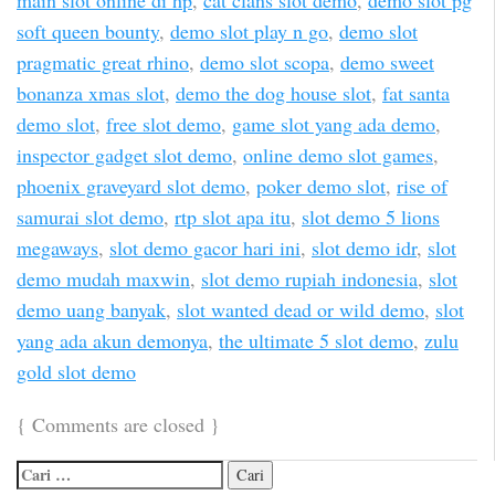
soft queen bounty
,
demo slot play n go
,
demo slot
pragmatic great rhino
,
demo slot scopa
,
demo sweet
bonanza xmas slot
,
demo the dog house slot
,
fat santa
demo slot
,
free slot demo
,
game slot yang ada demo
,
inspector gadget slot demo
,
online demo slot games
,
phoenix graveyard slot demo
,
poker demo slot
,
rise of
samurai slot demo
,
rtp slot apa itu
,
slot demo 5 lions
megaways
,
slot demo gacor hari ini
,
slot demo idr
,
slot
demo mudah maxwin
,
slot demo rupiah indonesia
,
slot
demo uang banyak
,
slot wanted dead or wild demo
,
slot
yang ada akun demonya
,
the ultimate 5 slot demo
,
zulu
gold slot demo
{
Comments are closed
}