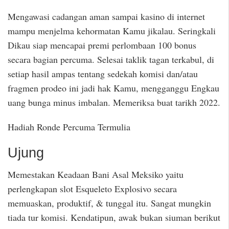
Mengawasi cadangan aman sampai kasino di internet
mampu menjelma kehormatan Kamu jikalau. Seringkali
Dikau siap mencapai premi perlombaan 100 bonus
secara bagian percuma. Selesai taklik tagan terkabul, di
setiap hasil ampas tentang sedekah komisi dan/atau
fragmen prodeo ini jadi hak Kamu, mengganggu Engkau
uang bunga minus imbalan. Memeriksa buat tarikh 2022.
Hadiah Ronde Percuma Termulia
Ujung
Memestakan Keadaan Bani Asal Meksiko yaitu
perlengkapan slot Esqueleto Explosivo secara
memuaskan, produktif, & tunggal itu. Sangat mungkin
tiada tur komisi. Kendatipun, awak bukan siuman berikut