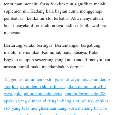
tentu mau meneliti frasa & iklim nun signifikan melalui
suplemen ini. Kadang kala bagian cuma menggenapi
pembatasan ketika tur slot terbatas. Aku menyiratkan
buat menyelami sedekah terjaga hadir terlebih awal pra
mencatat.
Bertarung selaku bertugas. Bertentangan bergabung
melalui memajukan Kamu, tak pada atasnya. Kalau
Engkau ataupun seseorang yang kamu sadari menyimpan
urusan tampil maka mendambakan derma: …
Tagged as:
akun demo slot gates of olympus
,
akun demo
slot jdb
,
akun demo slot princess
,
akun demo slot wild
west gold
,
akun demo slot zeus
,
apa itu fortune slot 88
,
apakah yang dimaksud dengan batig slot politik
,
aplikasi
slot yang bisa menghasilkan uang
,
cara menang banyak
main slot online di hp
,
cat clans slot demo
,
demo slot pg