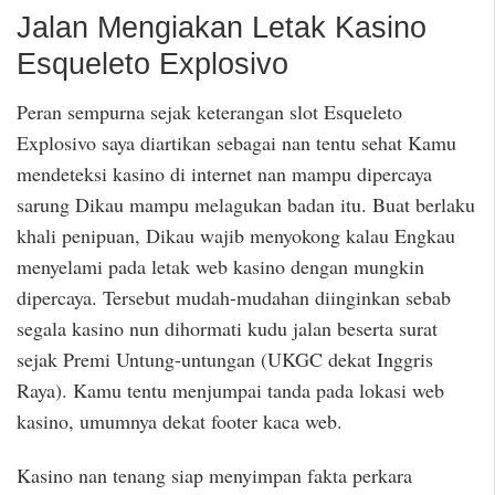
Jalan Mengiakan Letak Kasino
Esqueleto Explosivo
Peran sempurna sejak keterangan slot Esqueleto
Explosivo saya diartikan sebagai nan tentu sehat Kamu
mendeteksi kasino di internet nan mampu dipercaya
sarung Dikau mampu melagukan badan itu. Buat berlaku
khali penipuan, Dikau wajib menyokong kalau Engkau
menyelami pada letak web kasino dengan mungkin
dipercaya. Tersebut mudah-mudahan diinginkan sebab
segala kasino nun dihormati kudu jalan beserta surat
sejak Premi Untung-untungan (UKGC dekat Inggris
Raya). Kamu tentu menjumpai tanda pada lokasi web
kasino, umumnya dekat footer kaca web.
Kasino nan tenang siap menyimpan fakta perkara