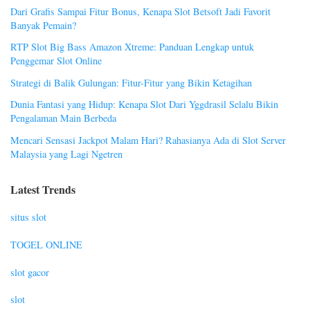
Dari Grafis Sampai Fitur Bonus, Kenapa Slot Betsoft Jadi Favorit
Banyak Pemain?
RTP Slot Big Bass Amazon Xtreme: Panduan Lengkap untuk
Penggemar Slot Online
Strategi di Balik Gulungan: Fitur-Fitur yang Bikin Ketagihan
Dunia Fantasi yang Hidup: Kenapa Slot Dari Yggdrasil Selalu Bikin
Pengalaman Main Berbeda
Mencari Sensasi Jackpot Malam Hari? Rahasianya Ada di Slot Server
Malaysia yang Lagi Ngetren
Latest Trends
situs slot
TOGEL ONLINE
slot gacor
slot