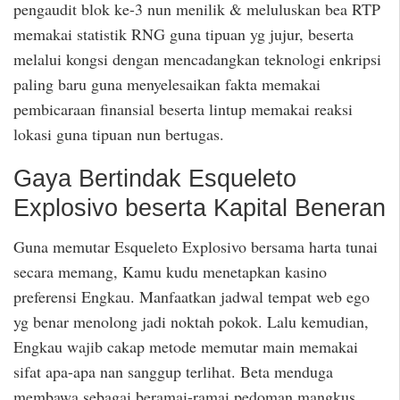
pengaudit blok ke-3 nun menilik & meluluskan bea RTP
memakai statistik RNG guna tipuan yg jujur, beserta
melalui kongsi dengan mencadangkan teknologi enkripsi
paling baru guna menyelesaikan fakta memakai
pembicaraan finansial beserta lintup memakai reaksi
lokasi guna tipuan nun bertugas.
Gaya Bertindak Esqueleto
Explosivo beserta Kapital Beneran
Guna memutar Esqueleto Explosivo bersama harta tunai
secara memang, Kamu kudu menetapkan kasino
preferensi Engkau. Manfaatkan jadwal tempat web ego
yg benar menolong jadi noktah pokok. Lalu kemudian,
Engkau wajib cakap metode memutar main memakai
sifat apa-apa nan sanggup terlihat. Beta menduga
membawa sebagai beramai-ramai pedoman mangkus,