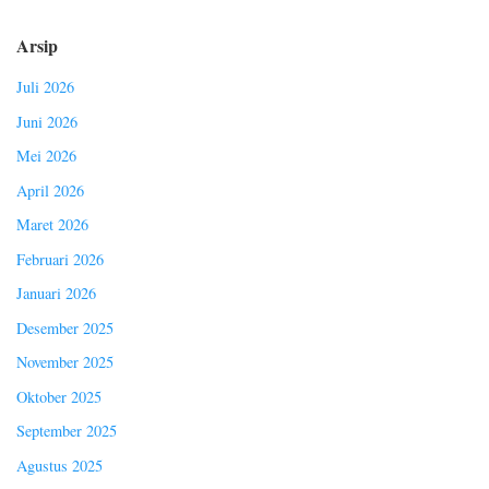
Arsip
Juli 2026
Juni 2026
Mei 2026
April 2026
Maret 2026
Februari 2026
Januari 2026
Desember 2025
November 2025
Oktober 2025
September 2025
Agustus 2025