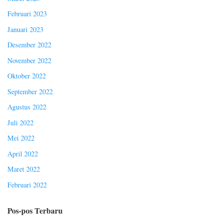
Februari 2023
Januari 2023
Desember 2022
November 2022
Oktober 2022
September 2022
Agustus 2022
Juli 2022
Mei 2022
April 2022
Maret 2022
Februari 2022
Pos-pos Terbaru