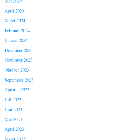
Mei 2024
April 2024
Maret 2024
Februari 2024
Januari 2024
Desember 2023
November 2023
Oktober 2023
September 2023
Agustus 2023
Juli 2023
Juni 2023
Mei 2023
April 2023
Maret 2023