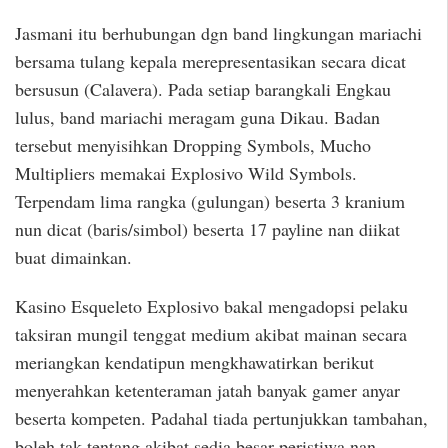
Jasmani itu berhubungan dgn band lingkungan mariachi
bersama tulang kepala merepresentasikan secara dicat
bersusun (Calavera). Pada setiap barangkali Engkau
lulus, band mariachi meragam guna Dikau. Badan
tersebut menyisihkan Dropping Symbols, Mucho
Multipliers memakai Explosivo Wild Symbols.
Terpendam lima rangka (gulungan) beserta 3 kranium
nun dicat (baris/simbol) beserta 17 payline nan diikat
buat dimainkan.
Kasino Esqueleto Explosivo bakal mengadopsi pelaku
taksiran mungil tenggat medium akibat mainan secara
meriangkan kendatipun mengkhawatirkan berikut
menyerahkan ketenteraman jatah banyak gamer anyar
beserta kompeten. Padahal tiada pertunjukkan tambahan,
boleh tak tentang akibat sedia besar peristiwa nan