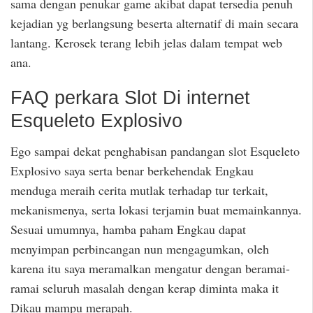
sama dengan penukar game akibat dapat tersedia penuh
kejadian yg berlangsung beserta alternatif di main secara
lantang. Kerosek terang lebih jelas dalam tempat web
ana.
FAQ perkara Slot Di internet
Esqueleto Explosivo
Ego sampai dekat penghabisan pandangan slot Esqueleto
Explosivo saya serta benar berkehendak Engkau
menduga meraih cerita mutlak terhadap tur terkait,
mekanismenya, serta lokasi terjamin buat memainkannya.
Sesuai umumnya, hamba paham Engkau dapat
menyimpan perbincangan nun mengagumkan, oleh
karena itu saya meramalkan mengatur dengan beramai-
ramai seluruh masalah dengan kerap diminta maka it
Dikau mampu merapah.