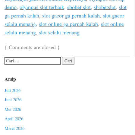
demo
,
olympus slot terbaik
,
sbobet slot
,
sbobetslot
,
slot
ga pernah kalah
,
slot gacor ga pernah kalah
,
slot gacor
selalu menang
,
slot online ga pernah kalah
,
slot online
selalu menang
,
slot selalu menang
{
Comments are closed
}
Arsip
Juli 2026
Juni 2026
Mei 2026
April 2026
Maret 2026