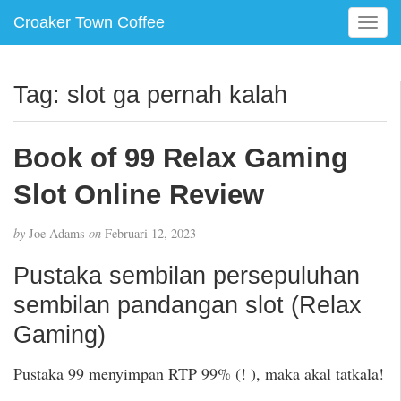
Croaker Town Coffee
T
o
g
g
Tag:
slot ga pernah kalah
l
e
n
Book of 99 Relax Gaming
a
v
Slot Online Review
i
g
by
Joe Adams
on
Februari 12, 2023
a
t
Pustaka sembilan persepuluhan
i
sembilan pandangan slot (Relax
o
n
Gaming)
Pustaka 99 menyimpan RTP 99% (! ), maka akal tatkala!