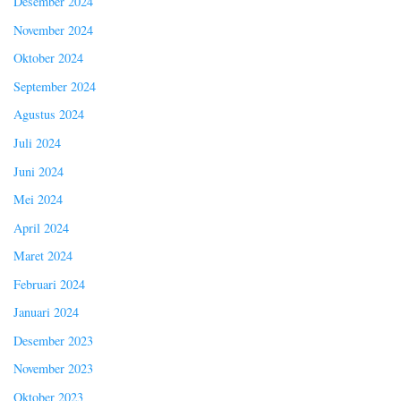
Desember 2024
November 2024
Oktober 2024
September 2024
Agustus 2024
Juli 2024
Juni 2024
Mei 2024
April 2024
Maret 2024
Februari 2024
Januari 2024
Desember 2023
November 2023
Oktober 2023