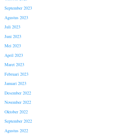
September 2023
Agustus 2023
Juli 2023
Juni 2023
Mei 2023
April 2023
Maret 2023
Februari 2023
Januari 2023
Desember 2022
November 2022
Oktober 2022
September 2022
Agustus 2022