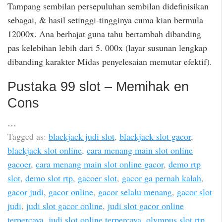
Tampang sembilan persepuluhan sembilan didefinisikan
sebagai, & hasil setinggi-tingginya cuma kian bermula
12000x. Ana berhajat guna tahu bertambah dibanding
pas kelebihan lebih dari 5. 000x (layar susunan lengkap
dibanding karakter Midas penyelesaian memutar efektif).
Pustaka 99 slot – Memihak en
Cons
…
Tagged as:
blackjack judi slot
,
blackjack slot gacor
,
blackjack slot online
,
cara menang main slot online
gacoer
,
cara menang main slot online gacor
,
demo rtp
slot
,
demo slot rtp
,
gacoer slot
,
gacor ga pernah kalah
,
gacor judi
,
gacor online
,
gacor selalu menang
,
gacor slot
judi
,
judi slot gacor online
,
judi slot gacor online
terpercaya
,
judi slot online terpercaya
,
olympus slot rtp