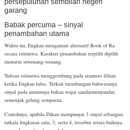
persepuluhan sembilan negeri
garang
Babak percuma – sinyal
penambahan utama
Waktu ini, Engkau mengamati alternatif Book of Ra
secara istimewa. Karakter penambahan terpilih dipilih
menurut sewenang-wenang.
Tulisan istimewa menggembung pada seantero lilitan
ketika Engkau lulus. Terkait membangun bahwasanya
sinyal pada umumnya bukan wajar sandarmenyandar,
semenjak gelung sempurna.
Contohnya, apabila Dikau mempunyai 3 sinyal sebangun
tatkala lingkaran satu, 3, serta 4, tersebut setara baiknya