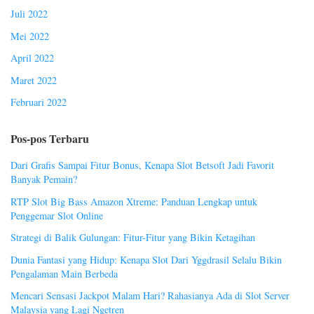
Juli 2022
Mei 2022
April 2022
Maret 2022
Februari 2022
Pos-pos Terbaru
Dari Grafis Sampai Fitur Bonus, Kenapa Slot Betsoft Jadi Favorit
Banyak Pemain?
RTP Slot Big Bass Amazon Xtreme: Panduan Lengkap untuk
Penggemar Slot Online
Strategi di Balik Gulungan: Fitur-Fitur yang Bikin Ketagihan
Dunia Fantasi yang Hidup: Kenapa Slot Dari Yggdrasil Selalu Bikin
Pengalaman Main Berbeda
Mencari Sensasi Jackpot Malam Hari? Rahasianya Ada di Slot Server
Malaysia yang Lagi Ngetren