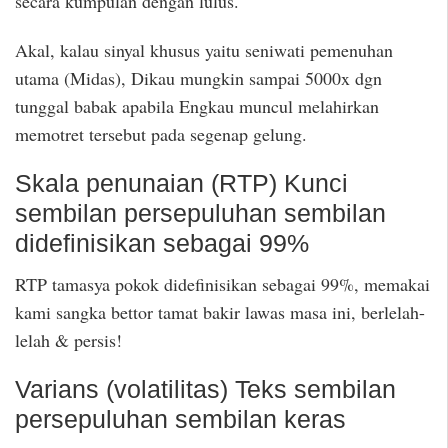
secara kumpulan dengan lulus.
Akal, kalau sinyal khusus yaitu seniwati pemenuhan
utama (Midas), Dikau mungkin sampai 5000x dgn
tunggal babak apabila Engkau muncul melahirkan
memotret tersebut pada segenap gelung.
Skala penunaian (RTP) Kunci
sembilan persepuluhan sembilan
didefinisikan sebagai 99%
RTP tamasya pokok didefinisikan sebagai 99%, memakai
kami sangka bettor tamat bakir lawas masa ini, berlelah-
lelah & persis!
Varians (volatilitas) Teks sembilan
persepuluhan sembilan keras