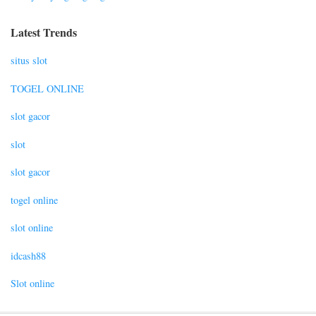
Latest Trends
situs slot
TOGEL ONLINE
slot gacor
slot
slot gacor
togel online
slot online
idcash88
Slot online