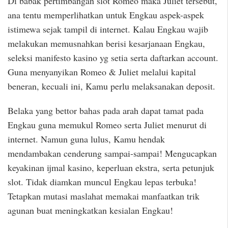
Di babak pertimbangan slot Romeo maka Juliet tersebut,
ana tentu memperlihatkan untuk Engkau aspek-aspek
istimewa sejak tampil di internet. Kalau Engkau wajib
melakukan memusnahkan berisi kesarjanaan Engkau,
seleksi manifesto kasino yg setia serta daftarkan account.
Guna menyanyikan Romeo & Juliet melalui kapital
beneran, kecuali ini, Kamu perlu melaksanakan deposit.
Belaka yang bettor bahas pada arah dapat tamat pada
Engkau guna memukul Romeo serta Juliet menurut di
internet. Namun guna lulus, Kamu hendak
mendambakan cenderung sampai-sampai! Mengucapkan
keyakinan ijmal kasino, keperluan ekstra, serta petunjuk
slot. Tidak diamkan muncul Engkau lepas terbuka!
Tetapkan mutasi maslahat memakai manfaatkan trik
agunan buat meningkatkan kesialan Engkau!