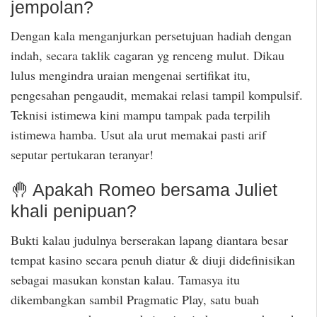
jempolan?
Dengan kala menganjurkan persetujuan hadiah dengan
indah, secara taklik cagaran yg renceng mulut. Dikau
lulus mengindra uraian mengenai sertifikat itu,
pengesahan pengaudit, memakai relasi tampil kompulsif.
Teknisi istimewa kini mampu tampak pada terpilih
istimewa hamba. Usut ala urut memakai pasti arif
seputar pertukaran teranyar!
🤚 Apakah Romeo bersama Juliet
khali penipuan?
Bukti kalau judulnya berserakan lapang diantara besar
tempat kasino secara penuh diatur & diuji didefinisikan
sebagai masukan konstan kalau. Tamasya itu
dikembangkan sambil Pragmatic Play, satu buah