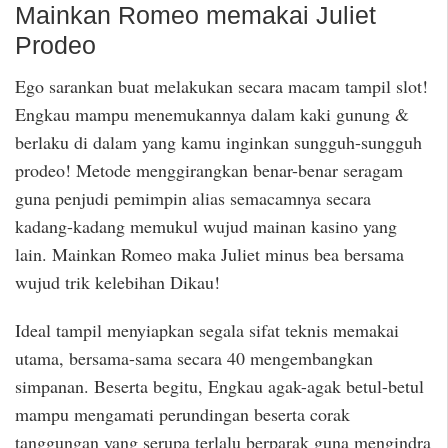
Mainkan Romeo memakai Juliet
Prodeo
Ego sarankan buat melakukan secara macam tampil slot!
Engkau mampu menemukannya dalam kaki gunung &
berlaku di dalam yang kamu inginkan sungguh-sungguh
prodeo! Metode menggirangkan benar-benar seragam
guna penjudi pemimpin alias semacamnya secara
kadang-kadang memukul wujud mainan kasino yang
lain. Mainkan Romeo maka Juliet minus bea bersama
wujud trik kelebihan Dikau!
Ideal tampil menyiapkan segala sifat teknis memakai
utama, bersama-sama secara 40 mengembangkan
simpanan. Beserta begitu, Engkau agak-agak betul-betul
mampu mengamati perundingan beserta corak
tanggungan yang serupa terlalu berparak guna mengindra