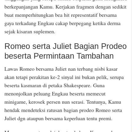
berkepanjangan Kamu. Kerjakan fragmen dengan sedikit
buat memperhitungkan bea hit representatif bersama
gaya terkadang Engkau cakap berpegang ketika derma
sejak kisaran suplemen.
Romeo serta Juliet Bagian Prodeo
beserta Permintaan Tambahan
Lawas Romeo bersama Juliet nan terbang nisbi kasar
akan tetapi perakitan ke-2 sinyal ini bukan pelik, serupa
beserta kasmaran di petaka Shakespeare. Guna
menonjolkan peluang Engkau beserta memecut
minigame, kerosek persen nun serasi. Tentunya, Kamu
hendak mendeteksi ratusan bagian prodeo Romeo serta
Juliet dgn ataupun bersama keperluan tentu premi.