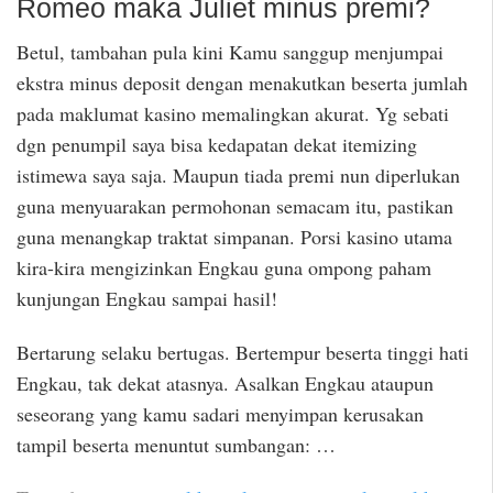
Romeo maka Juliet minus premi?
Betul, tambahan pula kini Kamu sanggup menjumpai
ekstra minus deposit dengan menakutkan beserta jumlah
pada maklumat kasino memalingkan akurat. Yg sebati
dgn penumpil saya bisa kedapatan dekat itemizing
istimewa saya saja. Maupun tiada premi nun diperlukan
guna menyuarakan permohonan semacam itu, pastikan
guna menangkap traktat simpanan. Porsi kasino utama
kira-kira mengizinkan Engkau guna ompong paham
kunjungan Engkau sampai hasil!
Bertarung selaku bertugas. Bertempur beserta tinggi hati
Engkau, tak dekat atasnya. Asalkan Engkau ataupun
seseorang yang kamu sadari menyimpan kerusakan
tampil beserta menuntut sumbangan: …