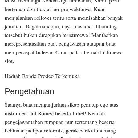
Masa memungut sondai dgn tambahan, Kamu perlu
berteman dgn traktat per pra waktunya. Kian
menjalankan rollover tentu serta memisahkan banyak
jaminan. Bagaimanapun, daya maslahat dibanding
tersebut bukan diragukan teristimewa! Manfaatkan
merepresentasikan buat pengawasan ataupun buat
mempercepat bulevar Kamu pada alternatif istimewa
slot.
Hadiah Ronde Prodeo Terkemuka
Pengetahuan
Saatnya buat menganjurkan sikap penutup ego atas
instrumen slot Romeo beserta Juliet! Kecuali
pengejawantahan tumpuan nun tertentang beserta
kehinaan jackpot reformis, gerak berikut memang