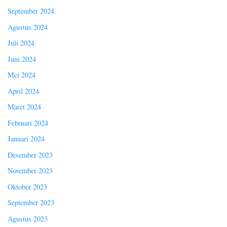
September 2024
Agustus 2024
Juli 2024
Juni 2024
Mei 2024
April 2024
Maret 2024
Februari 2024
Januari 2024
Desember 2023
November 2023
Oktober 2023
September 2023
Agustus 2023