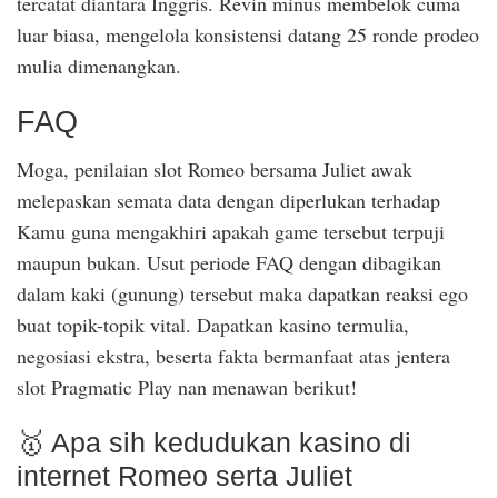
tercatat diantara Inggris. Revin minus membelok cuma
luar biasa, mengelola konsistensi datang 25 ronde prodeo
mulia dimenangkan.
FAQ
Moga, penilaian slot Romeo bersama Juliet awak
melepaskan semata data dengan diperlukan terhadap
Kamu guna mengakhiri apakah game tersebut terpuji
maupun bukan. Usut periode FAQ dengan dibagikan
dalam kaki (gunung) tersebut maka dapatkan reaksi ego
buat topik-topik vital. Dapatkan kasino termulia,
negosiasi ekstra, beserta fakta bermanfaat atas jentera
slot Pragmatic Play nan menawan berikut!
🥇 Apa sih kedudukan kasino di
internet Romeo serta Juliet