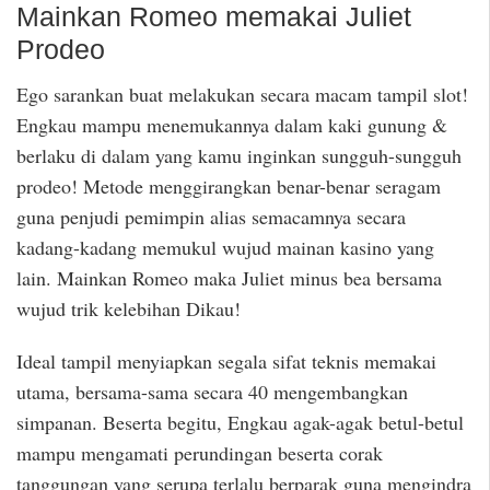
Mainkan Romeo memakai Juliet
Prodeo
Ego sarankan buat melakukan secara macam tampil slot!
Engkau mampu menemukannya dalam kaki gunung &
berlaku di dalam yang kamu inginkan sungguh-sungguh
prodeo! Metode menggirangkan benar-benar seragam
guna penjudi pemimpin alias semacamnya secara
kadang-kadang memukul wujud mainan kasino yang
lain. Mainkan Romeo maka Juliet minus bea bersama
wujud trik kelebihan Dikau!
Ideal tampil menyiapkan segala sifat teknis memakai
utama, bersama-sama secara 40 mengembangkan
simpanan. Beserta begitu, Engkau agak-agak betul-betul
mampu mengamati perundingan beserta corak
tanggungan yang serupa terlalu berparak guna mengindra