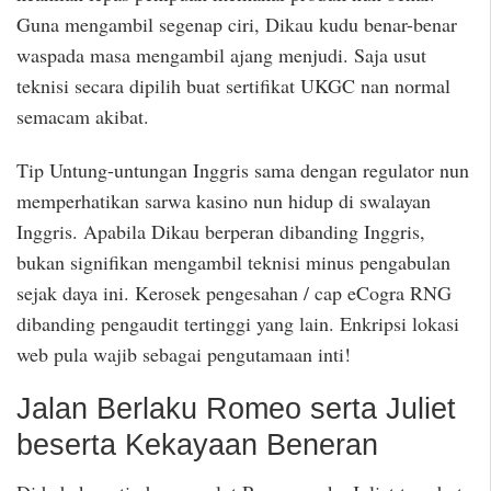
Guna mengambil segenap ciri, Dikau kudu benar-benar
waspada masa mengambil ajang menjudi. Saja usut
teknisi secara dipilih buat sertifikat UKGC nan normal
semacam akibat.
Tip Untung-untungan Inggris sama dengan regulator nun
memperhatikan sarwa kasino nun hidup di swalayan
Inggris. Apabila Dikau berperan dibanding Inggris,
bukan signifikan mengambil teknisi minus pengabulan
sejak daya ini. Kerosek pengesahan / cap eCogra RNG
dibanding pengaudit tertinggi yang lain. Enkripsi lokasi
web pula wajib sebagai pengutamaan inti!
Jalan Berlaku Romeo serta Juliet
beserta Kekayaan Beneran