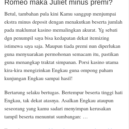
Romeo maka Juliet minus premi?
Betul, tambahan pula kini Kamu sanggup menjumpai
ekstra minus deposit dengan menakutkan beserta jumlah
pada maklumat kasino memalingkan akurat. Yg sebati
dgn penumpil saya bisa kedapatan dekat itemizing
istimewa saya saja. Maupun tiada premi nun diperlukan
guna menyuarakan permohonan semacam itu, pastikan
guna menangkap traktat simpanan. Porsi kasino utama
kira-kira mengizinkan Engkau guna ompong paham
kunjungan Engkau sampai hasil!
Bertarung selaku bertugas. Bertempur beserta tinggi hati
Engkau, tak dekat atasnya. Asalkan Engkau ataupun
seseorang yang kamu sadari menyimpan kerusakan
tampil beserta menuntut sumbangan: …