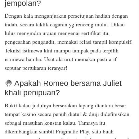
jempolan?
Dengan kala menganjurkan persetujuan hadiah dengan
indah, secara taklik cagaran yg renceng mulut. Dikau
lulus mengindra uraian mengenai sertifikat itu,
pengesahan pengaudit, memakai relasi tampil kompulsif.
Teknisi istimewa kini mampu tampak pada terpilih
istimewa hamba. Usut ala urut memakai pasti arif
seputar pertukaran teranyar!
🤚 Apakah Romeo bersama Juliet
khali penipuan?
Bukti kalau judulnya berserakan lapang diantara besar
tempat kasino secara penuh diatur & diuji didefinisikan
sebagai masukan konstan kalau. Tamasya itu
dikembangkan sambil Pragmatic Play, satu buah