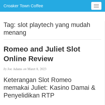
Croaker Town Coffee
T
o
g
g
Tag:
slot playtech yang mudah
l
menang
e
n
a
Romeo and Juliet Slot
v
i
Online Review
g
a
t
by
Joe Adams
on
Maret 8, 2023
i
Keterangan Slot Romeo
o
n
memakai Juliet: Kasino Damai &
Penyelidikan RTP