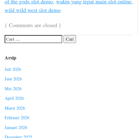
of the gods slot demo
,
waktu yang tepat main slot online
,
wild wild west slot demo
{
Comments are closed
}
Arsip
Juli 2026
Juni 2026
Mei 2026
April 2026
Maret 2026
Februari 2026
Januari 2026
Desember 2025