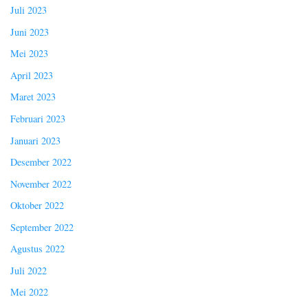
Juli 2023
Juni 2023
Mei 2023
April 2023
Maret 2023
Februari 2023
Januari 2023
Desember 2022
November 2022
Oktober 2022
September 2022
Agustus 2022
Juli 2022
Mei 2022