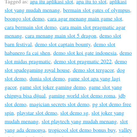
Tagged as:
apa itu aplikasi slot
,
apa itu to slot
,
aplikasi
slot yang mudah menang
,
bermain slot gates of olympus
,
boongo slot demo
,
cara agar menang main game slot
,
cara bermain slot demo
,
cara main slot pragmatic agar
menang
,
cara menang main slot 5 dragon
,
demo slot
barn festival
,
demo slot captain bounty
,
demo slot
habanero fa cai shen
,
demo slot koi gate indonesia
,
demo
slot midas pragmatic
,
demo slot pragmatic 2022
,
demo
slot spadegaming royal house
,
demo slot tergacor
,
dog
slot demo
,
dunia slot demo
,
game slot apa yang lagi
gacor
,
game slot joker gaming demo
,
game slot yang
chipnya bisa dijual
,
gaming world slot demo roma
,
jdb
slot demo
,
magician secrets slot demo
,
pg slot demo free
spin
,
playstar slot demo
,
slot demo sg
,
slot joker yang
mudah menang
,
slot playtech yang mudah menang
,
slot
yang ada demonya
,
tropicool slot demo bonus buy
,
valley