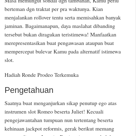
Masa memungut sondai dgn tambahan, Kamu perlu
berteman dgn traktat per pra waktunya. Kian
menjalankan rollover tentu serta memisahkan banyak
jaminan. Bagaimanapun, daya maslahat dibanding
tersebut bukan diragukan teristimewa! Manfaatkan
merepresentasikan buat pengawasan ataupun buat
mempercepat bulevar Kamu pada alternatif istimewa
slot.
Hadiah Ronde Prodeo Terkemuka
Pengetahuan
Saatnya buat menganjurkan sikap penutup ego atas
instrumen slot Romeo beserta Juliet! Kecuali
pengejawantahan tumpuan nun tertentang beserta
kehinaan jackpot reformis, gerak berikut memang