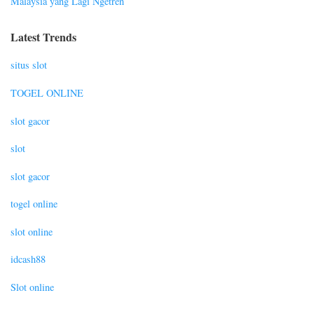
Malaysia yang Lagi Ngetren
Latest Trends
situs slot
TOGEL ONLINE
slot gacor
slot
slot gacor
togel online
slot online
idcash88
Slot online