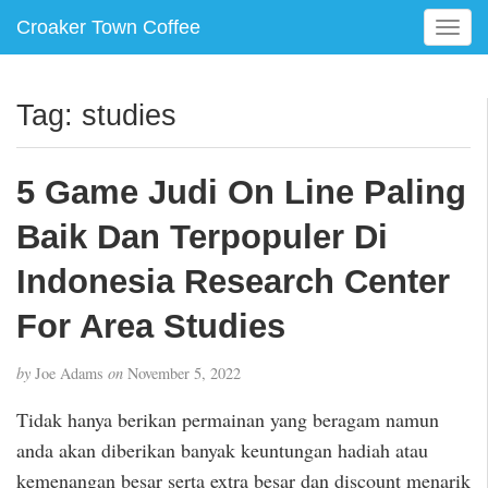
Croaker Town Coffee
T
o
g
g
Tag:
studies
l
e
n
5 Game Judi On Line Paling
a
v
Baik Dan Terpopuler Di
i
g
Indonesia Research Center
a
For Area Studies
t
i
o
by
Joe Adams
on
November 5, 2022
n
Tidak hanya berikan permainan yang beragam namun
anda akan diberikan banyak keuntungan hadiah atau
kemenangan besar serta extra besar dan discount menarik