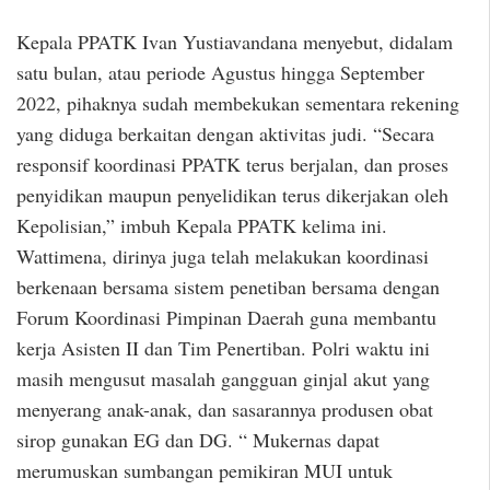
Kepala PPATK Ivan Yustiavandana menyebut, didalam
satu bulan, atau periode Agustus hingga September
2022, pihaknya sudah membekukan sementara rekening
yang diduga berkaitan dengan aktivitas judi. “Secara
responsif koordinasi PPATK terus berjalan, dan proses
penyidikan maupun penyelidikan terus dikerjakan oleh
Kepolisian,” imbuh Kepala PPATK kelima ini.
Wattimena, dirinya juga telah melakukan koordinasi
berkenaan bersama sistem penetiban bersama dengan
Forum Koordinasi Pimpinan Daerah guna membantu
kerja Asisten II dan Tim Penertiban. Polri waktu ini
masih mengusut masalah gangguan ginjal akut yang
menyerang anak-anak, dan sasarannya produsen obat
sirop gunakan EG dan DG. “ Mukernas dapat
merumuskan sumbangan pemikiran MUI untuk