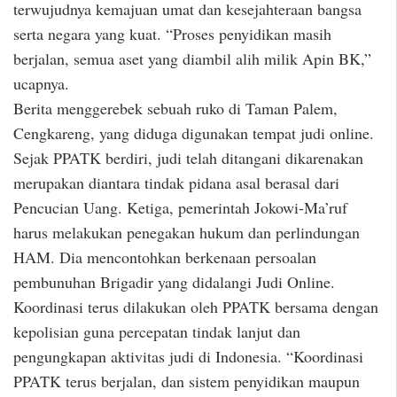
terwujudnya kemajuan umat dan kesejahteraan bangsa
serta negara yang kuat. “Proses penyidikan masih
berjalan, semua aset yang diambil alih milik Apin BK,”
ucapnya.
Berita menggerebek sebuah ruko di Taman Palem,
Cengkareng, yang diduga digunakan tempat judi online.
Sejak PPATK berdiri, judi telah ditangani dikarenakan
merupakan diantara tindak pidana asal berasal dari
Pencucian Uang. Ketiga, pemerintah Jokowi-Ma’ruf
harus melakukan penegakan hukum dan perlindungan
HAM. Dia mencontohkan berkenaan persoalan
pembunuhan Brigadir yang didalangi Judi Online.
Koordinasi terus dilakukan oleh PPATK bersama dengan
kepolisian guna percepatan tindak lanjut dan
pengungkapan aktivitas judi di Indonesia. “Koordinasi
PPATK terus berjalan, dan sistem penyidikan maupun