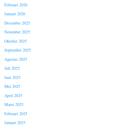
Februari 2026
Januari 2026
Desember 2025
November 2025
Oktober 2025
September 2025
Agustus 2025
Juli 2025
Juni 2025
Mei 2025
April 2025
Maret 2025
Februari 2025
Januari 2025