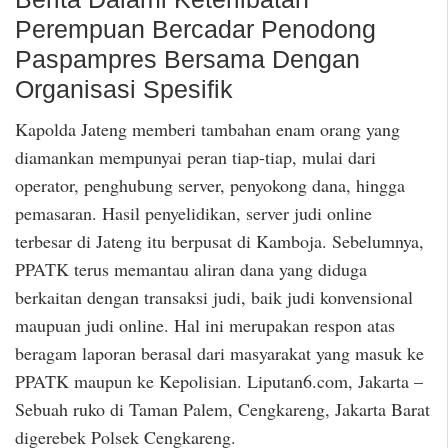
Perempuan Bercadar Penodong
Paspampres Bersama Dengan
Organisasi Spesifik
Kapolda Jateng memberi tambahan enam orang yang
diamankan mempunyai peran tiap-tiap, mulai dari
operator, penghubung server, penyokong dana, hingga
pemasaran. Hasil penyelidikan, server judi online
terbesar di Jateng itu berpusat di Kamboja. Sebelumnya,
PPATK terus memantau aliran dana yang diduga
berkaitan dengan transaksi judi, baik judi konvensional
maupuan judi online. Hal ini merupakan respon atas
beragam laporan berasal dari masyarakat yang masuk ke
PPATK maupun ke Kepolisian. Liputan6.com, Jakarta –
Sebuah ruko di Taman Palem, Cengkareng, Jakarta Barat
digerebek Polsek Cengkareng.