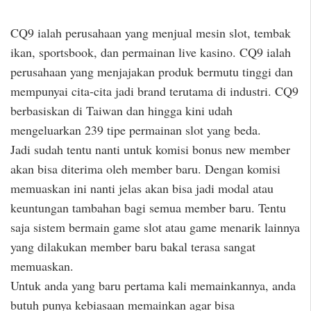
CQ9 ialah perusahaan yang menjual mesin slot, tembak
ikan, sportsbook, dan permainan live kasino. CQ9 ialah
perusahaan yang menjajakan produk bermutu tinggi dan
mempunyai cita-cita jadi brand terutama di industri. CQ9
berbasiskan di Taiwan dan hingga kini udah
mengeluarkan 239 tipe permainan slot yang beda.
Jadi sudah tentu nanti untuk komisi bonus new member
akan bisa diterima oleh member baru. Dengan komisi
memuaskan ini nanti jelas akan bisa jadi modal atau
keuntungan tambahan bagi semua member baru. Tentu
saja sistem bermain game slot atau game menarik lainnya
yang dilakukan member baru bakal terasa sangat
memuaskan.
Untuk anda yang baru pertama kali memainkannya, anda
butuh punya kebiasaan memainkan agar bisa