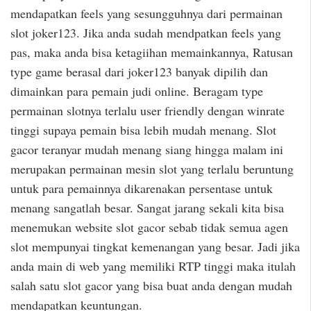
mendapatkan feels yang sesungguhnya dari permainan
slot joker123. Jika anda sudah mendpatkan feels yang
pas, maka anda bisa ketagiihan memainkannya, Ratusan
type game berasal dari joker123 banyak dipilih dan
dimainkan para pemain judi online. Beragam type
permainan slotnya terlalu user friendly dengan winrate
tinggi supaya pemain bisa lebih mudah menang. Slot
gacor teranyar mudah menang siang hingga malam ini
merupakan permainan mesin slot yang terlalu beruntung
untuk para pemainnya dikarenakan persentase untuk
menang sangatlah besar. Sangat jarang sekali kita bisa
menemukan website slot gacor sebab tidak semua agen
slot mempunyai tingkat kemenangan yang besar. Jadi jika
anda main di web yang memiliki RTP tinggi maka itulah
salah satu slot gacor yang bisa buat anda dengan mudah
mendapatkan keuntungan.