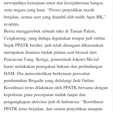
terwujudnya kemajuan umat dan kesejahteraan bangsa
serta negara yang kuat. “Proses penyidikan masih
berjalan, semua aset yang diambil alih milik Apin BK,”
ucapnya.
Berita menggerebek sebuah ruko di Taman Palem,
Cengkareng, yang diduga digunakan tempat judi online.
Sejak PPATK berdiri, judi telah ditangani dikarenakan
merupakan diantara tindak pidana asal berasal dari
Pencucian Uang. Ketiga, pemerintah Jokowi-Ma’ruf
harus melakukan penegakan hukum dan perlindungan
HAM. Dia mencontohkan berkenaan persoalan
pembunuhan Brigadir yang didalangi Judi Online.
Koordinasi terus dilakukan oleh PPATK bersama dengan
kepolisian guna percepatan tindak lanjut dan
pengungkapan aktivitas judi di Indonesia. “Koordinasi
PPATK terus berjalan, dan sistem penyidikan maupun