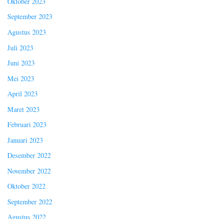
Oktober 2023
September 2023
Agustus 2023
Juli 2023
Juni 2023
Mei 2023
April 2023
Maret 2023
Februari 2023
Januari 2023
Desember 2022
November 2022
Oktober 2022
September 2022
Agustus 2022