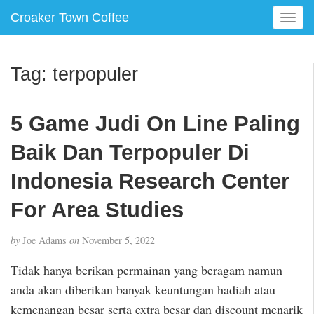
Croaker Town Coffee
T
o
g
g
Tag:
terpopuler
l
e
n
5 Game Judi On Line Paling
a
v
Baik Dan Terpopuler Di
i
g
Indonesia Research Center
a
For Area Studies
t
i
o
by
Joe Adams
on
November 5, 2022
n
Tidak hanya berikan permainan yang beragam namun
anda akan diberikan banyak keuntungan hadiah atau
kemenangan besar serta extra besar dan discount menarik