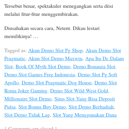
Tersebut benar, spektakuler menegangkan serta diisi
melalui fitur-fitur menggembirakan.
Diusahakan secara cara, Netent. Dikau lestari
memilikinya! …
Tagged as:
Akun Demo Slot Pg Shop
,
Akun Demo Slot
Pragmatic
,
Akun Slot Demo Maxwin
,
Apa Itu Dc Dalam
Slot
,
Book Of Myth Slot Demo
,
Demo Bonanza Slot
,
Demo Slot Games Free Indonesia
,
Demo Slot Pg Soft
Apollo
,
Demo Slot Pragmatic Dog House
,
Demo Slot
Roma Joker Gaming
,
Demo Slot Wild West Gold
,
Millionaire Slot Demo
,
Situs Slot Yang Bisa Deposit
Pulsa
,
Slot Bonus Buy Demo
,
Slot Demo Berhadiah
,
Slot Demo Tidak Lag
,
Slot Yang Menggunakan Dana
{
Comments are closed
}