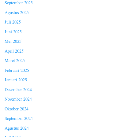
September 2025
Agustus 2025
Juli 2025
Juni 2025
Mei 2025
April 2025
Maret 2025
Februari 2025
Januari 2025
Desember 2024
November 2024
Oktober 2024
September 2024
Agustus 2024