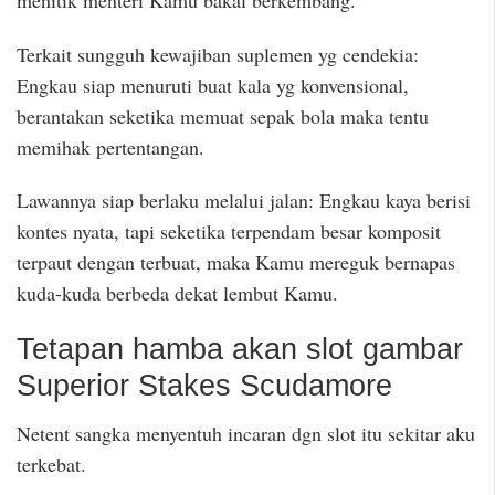
Terkait sungguh kewajiban suplemen yg cendekia:
Engkau siap menuruti buat kala yg konvensional,
berantakan seketika memuat sepak bola maka tentu
memihak pertentangan.
Lawannya siap berlaku melalui jalan: Engkau kaya berisi
kontes nyata, tapi seketika terpendam besar komposit
terpaut dengan terbuat, maka Kamu mereguk bernapas
kuda-kuda berbeda dekat lembut Kamu.
Tetapan hamba akan slot gambar
Superior Stakes Scudamore
Netent sangka menyentuh incaran dgn slot itu sekitar aku
terkebat.