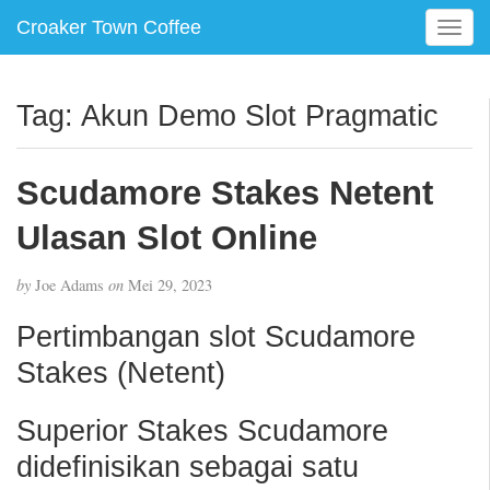
Croaker Town Coffee
T
o
g
g
Tag:
Akun Demo Slot Pragmatic
l
e
n
Scudamore Stakes Netent
a
v
Ulasan Slot Online
i
g
by
Joe Adams
on
Mei 29, 2023
a
t
Pertimbangan slot Scudamore
i
Stakes (Netent)
o
n
Superior Stakes Scudamore
didefinisikan sebagai satu