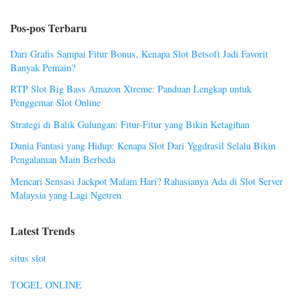
Pos-pos Terbaru
Dari Grafis Sampai Fitur Bonus, Kenapa Slot Betsoft Jadi Favorit
Banyak Pemain?
RTP Slot Big Bass Amazon Xtreme: Panduan Lengkap untuk
Penggemar Slot Online
Strategi di Balik Gulungan: Fitur-Fitur yang Bikin Ketagihan
Dunia Fantasi yang Hidup: Kenapa Slot Dari Yggdrasil Selalu Bikin
Pengalaman Main Berbeda
Mencari Sensasi Jackpot Malam Hari? Rahasianya Ada di Slot Server
Malaysia yang Lagi Ngetren
Latest Trends
situs slot
TOGEL ONLINE