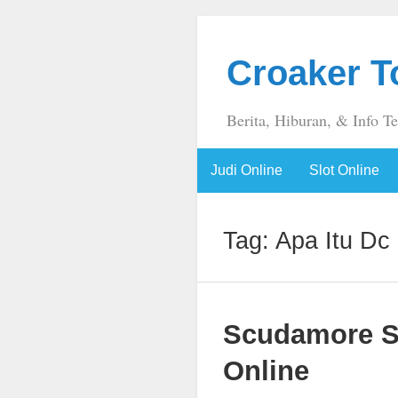
Croaker T
Berita, Hiburan, & Info T
Judi Online
Slot Online
Tag:
Apa Itu Dc
Scudamore St
Online