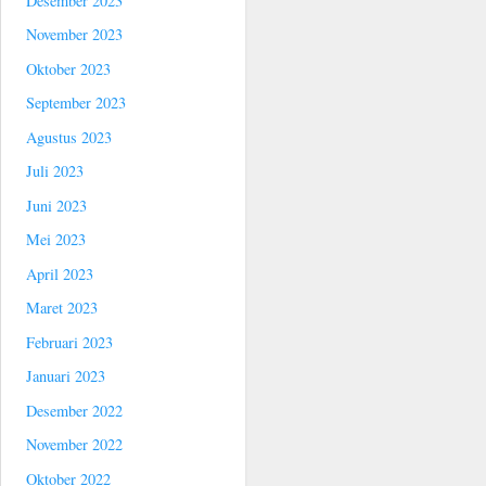
Desember 2023
November 2023
Oktober 2023
September 2023
Agustus 2023
Juli 2023
Juni 2023
Mei 2023
April 2023
Maret 2023
Februari 2023
Januari 2023
Desember 2022
November 2022
Oktober 2022