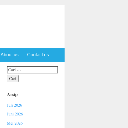
About us
Contact us
Arsip
Juli 2026
Juni 2026
Mei 2026