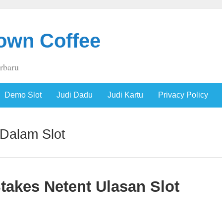
own Coffee
erbaru
Demo Slot
Judi Dadu
Judi Kartu
Privacy Policy
 Dalam Slot
akes Netent Ulasan Slot