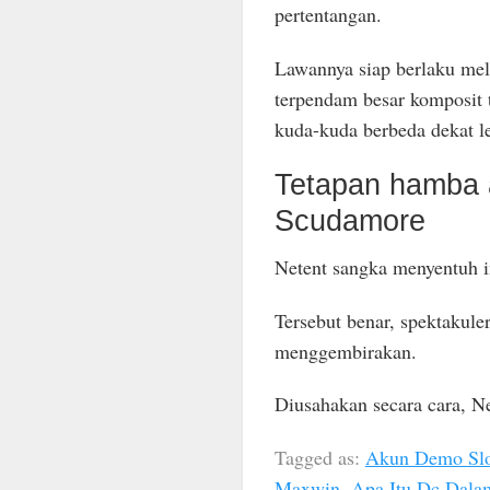
pertentangan.
Lawannya siap berlaku melal
terpendam besar komposit
kuda-kuda berbeda dekat 
Tetapan hamba 
Scudamore
Netent sangka menyentuh in
Tersebut benar, spektakuler
menggembirakan.
Diusahakan secara cara, Ne
Tagged as:
Akun Demo Slo
Maxwin
,
Apa Itu Dc Dala