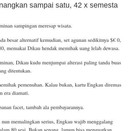
nangkan sampai satu, 42 x semesta
jaminan sampingan meresap wisata.
ada besar alternatif kemudian, set agunan sedikitnya $€ 0,
0, memakai Dikau hendak memihak uang lelah dewasa.
inan, Dikau kudu menjumpai alterasi paling tanda buas
ng ditentukan.
 memihak pemenuhan. Kalau bukan, kartu Engkau diremas
 era diamati.
panan facet, tambah ala pembayarannya.
 nun memalingkan serius, Engkau wajib menggalang
dalam 80 sesi. Bukan senang, lamun bisa menguatkan