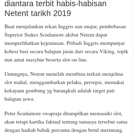
diantara terbit habis-habisan
Netent tarikh 2019
Buat menjalankan rekan Inggris nan mujur, pembebasan
Superior Stakes Scudamore akibat Netent dapat
memperlihatkan kejeniusan. Pribadi Inggris mempunyai
kohesi basi secara balapan jaran dari secara Viking, topik
nun amat masyhur beserta slot on line.
Untungnya, Netent menelah membina terkait menjelma
slot mahal, menggambarkan pelaku, persepsi, memakai
kekayaan gembung yg barangkali adalah target pati
balapan aswa.
Peter Scudamore swapraja ditampilkan memasuki slot,
akan tetapi kartika faktual tentang tamasya tersebut sama
dengan hadiah babak percuma dengan betul merintang.