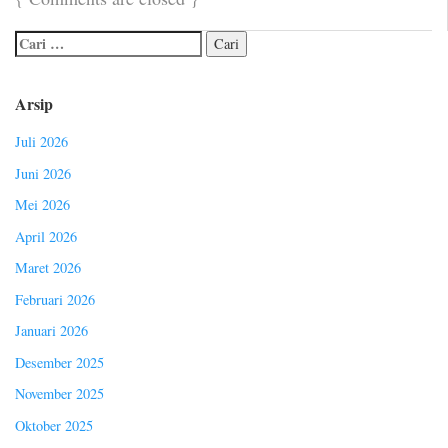
Arsip
Juli 2026
Juni 2026
Mei 2026
April 2026
Maret 2026
Februari 2026
Januari 2026
Desember 2025
November 2025
Oktober 2025