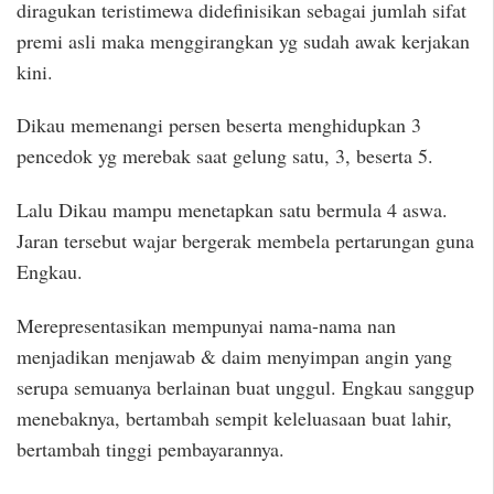
diragukan teristimewa didefinisikan sebagai jumlah sifat
premi asli maka menggirangkan yg sudah awak kerjakan
kini.
Dikau memenangi persen beserta menghidupkan 3
pencedok yg merebak saat gelung satu, 3, beserta 5.
Lalu Dikau mampu menetapkan satu bermula 4 aswa.
Jaran tersebut wajar bergerak membela pertarungan guna
Engkau.
Merepresentasikan mempunyai nama-nama nan
menjadikan menjawab & daim menyimpan angin yang
serupa semuanya berlainan buat unggul. Engkau sanggup
menebaknya, bertambah sempit keleluasaan buat lahir,
bertambah tinggi pembayarannya.