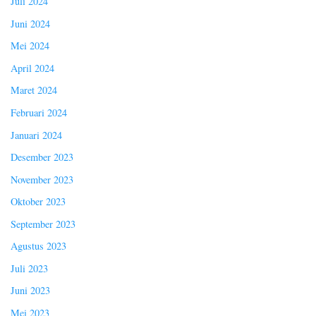
Juli 2024
Juni 2024
Mei 2024
April 2024
Maret 2024
Februari 2024
Januari 2024
Desember 2023
November 2023
Oktober 2023
September 2023
Agustus 2023
Juli 2023
Juni 2023
Mei 2023