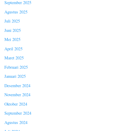
September 2025
Agustus 2025
Juli 2025
Juni 2025
Mei 2025
April 2025
Maret 2025
Februari 2025
Januari 2025
Desember 2024
November 2024
Oktober 2024
September 2024
Agustus 2024