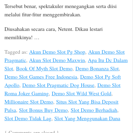
Tersebut benar, spektakuler menegangkan serta diisi
melalui fitur-fitur menggembirakan.
Diusahakan secara cara, Netent. Dikau lestari
memilikinya! …
Tagged as:
Akun Demo Slot Pg Shop
,
Akun Demo Slot
Pragmatic
,
Akun Slot Demo Maxwin
,
Apa Itu Dc Dalam
Slot
,
Book Of Myth Slot Demo
,
Demo Bonanza Slot
,
Demo Slot Games Free Indonesia
,
Demo Slot Pg Soft
Apollo
,
Demo Slot Pragmatic Dog House
,
Demo Slot
Roma Joker Gaming
,
Demo Slot Wild West Gold
,
Millionaire Slot Demo
,
Situs Slot Yang Bisa Deposit
Pulsa
,
Slot Bonus Buy Demo
,
Slot Demo Berhadiah
,
Slot Demo Tidak Lag
,
Slot Yang Menggunakan Dana
{
Comments are closed
}