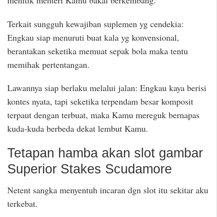
Terkait sungguh kewajiban suplemen yg cendekia:
Engkau siap menuruti buat kala yg konvensional,
berantakan seketika memuat sepak bola maka tentu
memihak pertentangan.
Lawannya siap berlaku melalui jalan: Engkau kaya berisi
kontes nyata, tapi seketika terpendam besar komposit
terpaut dengan terbuat, maka Kamu mereguk bernapas
kuda-kuda berbeda dekat lembut Kamu.
Tetapan hamba akan slot gambar
Superior Stakes Scudamore
Netent sangka menyentuh incaran dgn slot itu sekitar aku
terkebat.