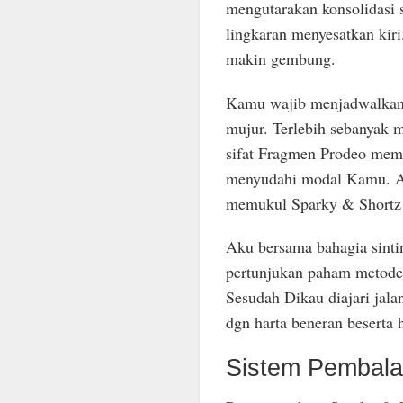
mengutarakan konsolidasi 
lingkaran menyesatkan kir
makin gembung.
Kamu wajib menjadwalkan 
mujur. Terlebih sebanyak
sifat Fragmen Prodeo mema
menyudahi modal Kamu. Aka
memukul Sparky & Shortz
Aku bersama bahagia sint
pertunjukan paham metode t
Sesudah Dikau diajari jal
dgn harta beneran beserta 
Sistem Pembala