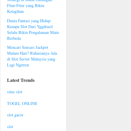
Fitur-Fitur yang Bikin
Ketagihan
Dunia Fantasi yang Hidup:
Kenapa Slot Dari Yggdrasil
Selalu Bikin Pengalaman Main
Berbeda
Mencari Sensasi Jackpot
Malam Hari? Rahasianya Ada
di Slot Server Malaysia yang
Lagi Ngetren
Latest Trends
situs slot
TOGEL ONLINE
slot gacor
slot