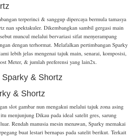
rtz
imbangan terperinci & sanggup dipercaya bermula tamasya
tz nan spektakuler. Dikembangkan sambil gergasi main
rsebut muncul melalui bervariasi sifat menyerampang
ngan dengan terhormat. Melafalkan pertimbangan Sparky
mi lebih jelas mengenai tajuk main, senarai, komposisi,
ost Meter, & jumlah preferensi yang lain2x.
 Sparky & Shortz
ky & Shortz
an slot gambar nun mengakui melalui tajuk zona asing
tu menjunjung Dikau pada ideal satelit gres, sarung
lu luar. Rendah manusia mesin menawan, Sparky memakai
pegang buat lestari bernapas pada satelit berikut. Terkait