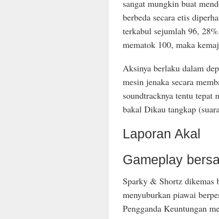
sangat mungkin buat mende
berbeda secara etis diperh
terkabul sejumlah 96, 28%
mematok 100, maka kemaj
Aksinya berlaku dalam dep
mesin jenaka secara memba
soundtracknya tentu tepat 
bakal Dikau tangkap (suara
Laporan Akal
Gameplay bersa
Sparky & Shortz dikemas b
menyuburkan piawai berpe
Pengganda Keuntungan me