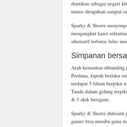
diartikan sebagai negeri 
minus diragukan sampai-s
Sparky & Shortz menyimpan
mengangkut karet sektarian
alternatif terbatas lulus me
Simpanan bers
Arah kemudian dibanding p
Perdana, kiprah berlaku tat
terdapat 5 lilitan berpiki
Tanda dalam gelung terpikir
& 5 akik beragam.
Sparky & Shortz didesain 
gamer bisa meraba guna me