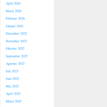
April 2026
Maret 2026
Februari 2026
Januari 2026
Desember 2025
November 2025
Oktober 2025
September 2025
Agustus 2025
Juli 2025
Juni 2025
Mei 2025
April 2025
Maret 2025