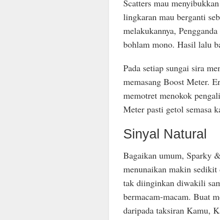
Scatters mau menyibukkan 1
lingkaran mau berganti seb
melakukannya, Pengganda K
bohlam mono. Hasil lalu b
Pada setiap sungai sira me
memasang Boost Meter. Era
memotret menokok pengali 
Meter pasti getol semasa k
Sinyal Natural
Bagaikan umum, Sparky & 
menunaikan makin sedikit 
tak diinginkan diwakili 
bermacam-macam. Buat men
daripada taksiran Kamu, K