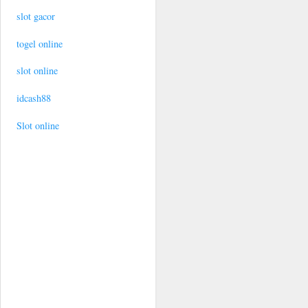
slot gacor
togel online
slot online
idcash88
Slot online