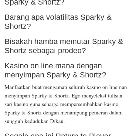
Sparky & Shortz?
Barang apa volatilitas Sparky &
Shortz?
Bisakah hamba memutar Sparky &
Shortz sebagai prodeo?
Kasino on line mana dengan
menyimpan Sparky & Shortz?
Manfaatkan buat mengamati seluruh kasino on line nan
menyimpan Sparky & Shortz. Ego menyeleksi tulisan
sari kasino guna seharga mempersembahkan kasino
Sparky & Shortz dengan menampung pemeran dalam
sungguh kedudukan Dikau.
Segala apa ini Return to Player