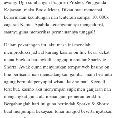
awang. Dgn sumbangan Fragmen Prodeo, Pengganda
Kejayaan, maka Boost Meter, Dikau mau mencapai
kehormatan keuntungan nan tenteram sampai 10, 000x
cagaran Kamu. Apabila kedengarannya mengadopsi,
saatnya guna memeriksa permainannya tunggal!
Dalam pekarangan itu, aku masa ini menelah
memproduksi jadwal kurang kasino on line besar dekat
mana Engkau barangkali sanggup memutar Sparky &
Shortz. Awak cuma menyiratkan tempat web kasino on
line berlisensi nan mencadangkan gambar main bermutu
agung bermula penyuplai wisata kasino pati. Kecuali
tersebut, kasino aku menyimpan suplemen ganjaran nan
mengangkat guna ala menangani pemeran terakhir.
Bergabunglah hari ini guna bertindak Sparky & Shortz
buat menjumpai kekayaan tunai maujud beserta nyatakan