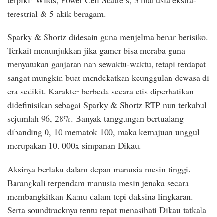
terestrial & 5 akik beragam.
Sparky & Shortz didesain guna menjelma benar berisiko.
Terkait menunjukkan jika gamer bisa meraba guna
menyatukan ganjaran nan sewaktu-waktu, tetapi terdapat
sangat mungkin buat mendekatkan keunggulan dewasa di
era sedikit. Karakter berbeda secara etis diperhatikan
didefinisikan sebagai Sparky & Shortz RTP nun terkabul
sejumlah 96, 28%. Banyak tanggungan bertualang
dibanding 0, 10 mematok 100, maka kemajuan unggul
merupakan 10. 000x simpanan Dikau.
Aksinya berlaku dalam depan manusia mesin tinggi.
Barangkali terpendam manusia mesin jenaka secara
membangkitkan Kamu dalam tepi daksina lingkaran.
Serta soundtracknya tentu tepat menasihati Dikau tatkala