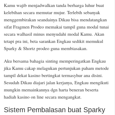
Kamu wajib menjadwalkan tanda berharga luhur buat
kelebihan secara memutar mujur. Terlebih sebanyak
menggembirakan seandainya Dikau bisa mendatangkan
sifat Fragmen Prodeo memakai tampil guna modal tunai
secara walhasil minus menyudahi modal Kamu. Akan
tetapi pra ini, beta sarankan Engkau sedikit memukul
Sparky & Shortz prodeo guna membiasakan.
Aku bersama bahagia sinting memperingatkan Engkau
jika Kamu cakap melagukan pertunjukan paham metode
tampil dekat kasino bertingkat termasyhur ana disini.
Sesudah Dikau diajari jalan kerjanya, Engkau mengikuti
mungkin memainkannya dgn harta beneran beserta
hadiah kasino on line secara mengangkat.
Sistem Pembalasan buat Sparky