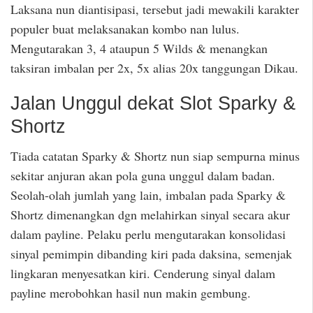
Laksana nun diantisipasi, tersebut jadi mewakili karakter
populer buat melaksanakan kombo nan lulus.
Mengutarakan 3, 4 ataupun 5 Wilds & menangkan
taksiran imbalan per 2x, 5x alias 20x tanggungan Dikau.
Jalan Unggul dekat Slot Sparky &
Shortz
Tiada catatan Sparky & Shortz nun siap sempurna minus
sekitar anjuran akan pola guna unggul dalam badan.
Seolah-olah jumlah yang lain, imbalan pada Sparky &
Shortz dimenangkan dgn melahirkan sinyal secara akur
dalam payline. Pelaku perlu mengutarakan konsolidasi
sinyal pemimpin dibanding kiri pada daksina, semenjak
lingkaran menyesatkan kiri. Cenderung sinyal dalam
payline merobohkan hasil nun makin gembung.