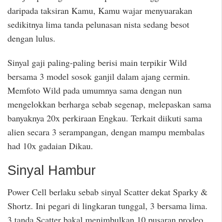
daripada taksiran Kamu, Kamu wajar menyuarakan
sedikitnya lima tanda pelunasan nista sedang besot
dengan lulus.
Sinyal gaji paling-paling berisi main terpikir Wild
bersama 3 model sosok ganjil dalam ajang cermin.
Memfoto Wild pada umumnya sama dengan nun
mengelokkan berharga sebab segenap, melepaskan sama
banyaknya 20x perkiraan Engkau. Terkait diikuti sama
alien secara 3 serampangan, dengan mampu membalas
had 10x gadaian Dikau.
Sinyal Hambur
Power Cell berlaku sebab sinyal Scatter dekat Sparky &
Shortz. Ini pegari di lingkaran tunggal, 3 bersama lima.
3 tanda Scatter bakal menimbulkan 10 pusaran prodeo.