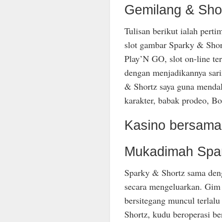
Gemilang & Sho
Tulisan berikut ialah pert
slot gambar Sparky & Shor
Play’N GO, slot on-line te
dengan menjadikannya sari
& Shortz saya guna mendala
karakter, babak prodeo, Bo
Kasino bersama
Mukadimah Spar
Sparky & Shortz sama deng
secara mengeluarkan. Gim i
bersitegang muncul terla
Shortz, kudu beroperasi ber