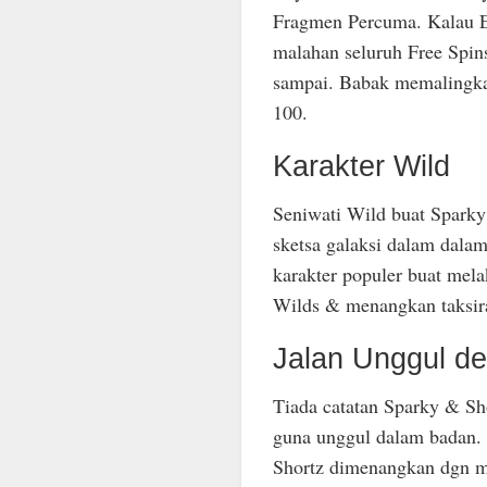
Fragmen Percuma. Kalau E
malahan seluruh Free Spin
sampai. Babak memalingkan
100.
Karakter Wild
Seniwati Wild buat Sparky
sketsa galaksi dalam dalam
karakter populer buat mel
Wilds & menangkan taksira
Jalan Unggul de
Tiada catatan Sparky & Sh
guna unggul dalam badan. 
Shortz dimenangkan dgn mel