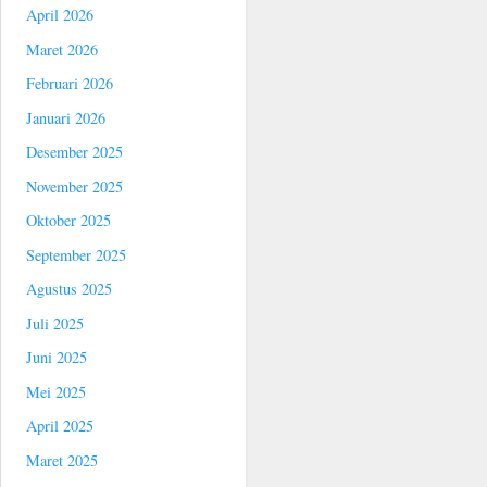
April 2026
Maret 2026
Februari 2026
Januari 2026
Desember 2025
November 2025
Oktober 2025
September 2025
Agustus 2025
Juli 2025
Juni 2025
Mei 2025
April 2025
Maret 2025