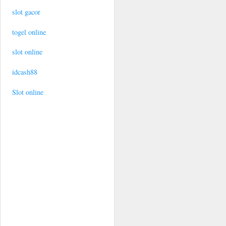
slot gacor
togel online
slot online
idcash88
Slot online