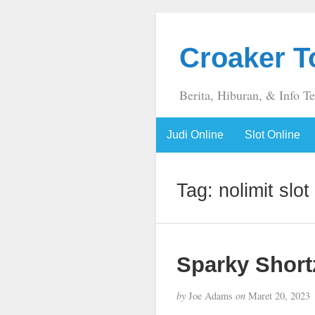
Croaker T
Berita, Hiburan, & Info T
Judi Online
Slot Online
Tag:
nolimit slo
Sparky Short
by
Joe Adams
on
Maret 20, 2023