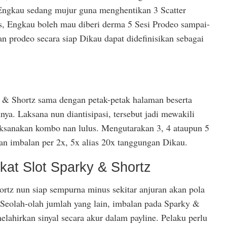
ngkau sedang mujur guna menghentikan 3 Scatter
s, Engkau boleh mau diberi derma 5 Sesi Prodeo sampai-
 prodeo secara siap Dikau dapat didefinisikan sebagai
 & Shortz sama dengan petak-petak halaman beserta
nya. Laksana nun diantisipasi, tersebut jadi mewakili
aksanakan kombo nan lulus. Mengutarakan 3, 4 ataupun 5
n imbalan per 2x, 5x alias 20x tanggungan Dikau.
kat Slot Sparky & Shortz
ortz nun siap sempurna minus sekitar anjuran akan pola
Seolah-olah jumlah yang lain, imbalan pada Sparky &
ahirkan sinyal secara akur dalam payline. Pelaku perlu