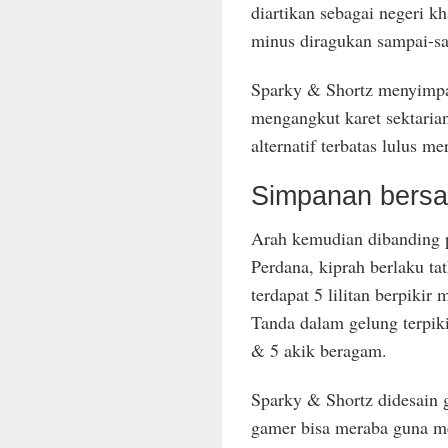
diartikan sebagai negeri 
minus diragukan sampai-s
Sparky & Shortz menyimpan
mengangkut karet sektarian
alternatif terbatas lulus me
Simpanan bers
Arah kemudian dibanding p
Perdana, kiprah berlaku tat
terdapat 5 lilitan berpiki
Tanda dalam gelung terpikir
& 5 akik beragam.
Sparky & Shortz didesain 
gamer bisa meraba guna me