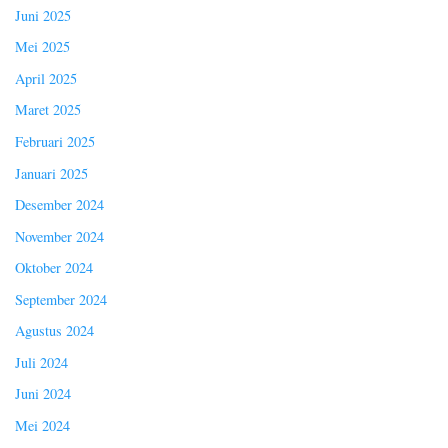
Juni 2025
Mei 2025
April 2025
Maret 2025
Februari 2025
Januari 2025
Desember 2024
November 2024
Oktober 2024
September 2024
Agustus 2024
Juli 2024
Juni 2024
Mei 2024