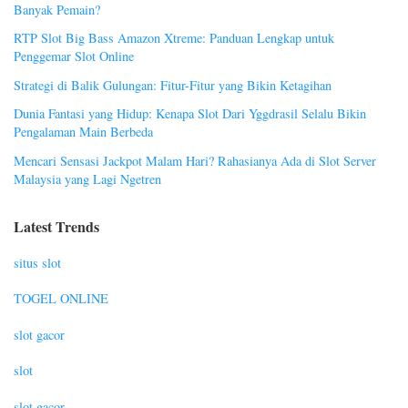
Banyak Pemain?
RTP Slot Big Bass Amazon Xtreme: Panduan Lengkap untuk
Penggemar Slot Online
Strategi di Balik Gulungan: Fitur-Fitur yang Bikin Ketagihan
Dunia Fantasi yang Hidup: Kenapa Slot Dari Yggdrasil Selalu Bikin
Pengalaman Main Berbeda
Mencari Sensasi Jackpot Malam Hari? Rahasianya Ada di Slot Server
Malaysia yang Lagi Ngetren
Latest Trends
situs slot
TOGEL ONLINE
slot gacor
slot
slot gacor