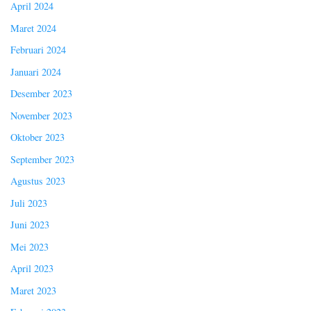
April 2024
Maret 2024
Februari 2024
Januari 2024
Desember 2023
November 2023
Oktober 2023
September 2023
Agustus 2023
Juli 2023
Juni 2023
Mei 2023
April 2023
Maret 2023