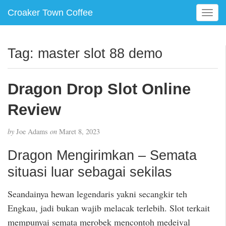
Croaker Town Coffee
T
o
g
g
Tag:
master slot 88 demo
l
e
n
Dragon Drop Slot Online
a
v
Review
i
g
by
Joe Adams
on
Maret 8, 2023
a
t
Dragon Mengirimkan – Semata
i
situasi luar sebagai sekilas
o
n
Seandainya hewan legendaris yakni secangkir teh
Engkau, jadi bukan wajib melacak terlebih. Slot terkait
mempunyai semata merobek mencontoh medeival