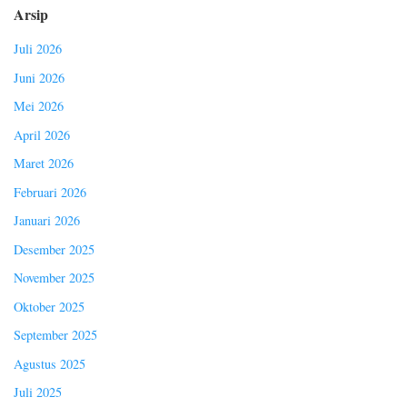
Arsip
Juli 2026
Juni 2026
Mei 2026
April 2026
Maret 2026
Februari 2026
Januari 2026
Desember 2025
November 2025
Oktober 2025
September 2025
Agustus 2025
Juli 2025