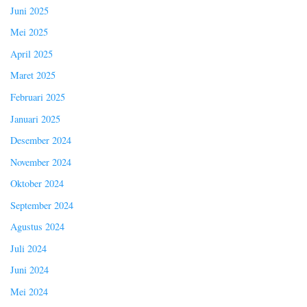
Juni 2025
Mei 2025
April 2025
Maret 2025
Februari 2025
Januari 2025
Desember 2024
November 2024
Oktober 2024
September 2024
Agustus 2024
Juli 2024
Juni 2024
Mei 2024