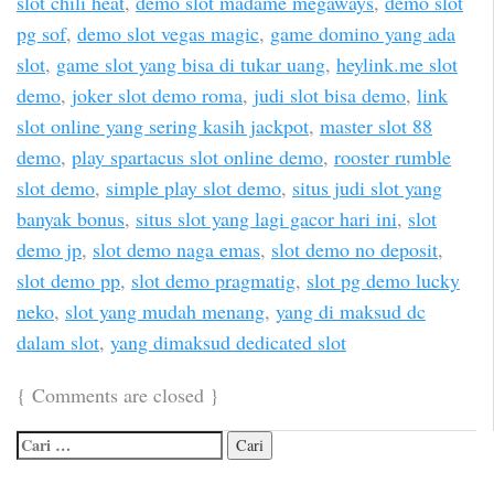
slot chili heat
,
demo slot madame megaways
,
demo slot
pg sof
,
demo slot vegas magic
,
game domino yang ada
slot
,
game slot yang bisa di tukar uang
,
heylink.me slot
demo
,
joker slot demo roma
,
judi slot bisa demo
,
link
slot online yang sering kasih jackpot
,
master slot 88
demo
,
play spartacus slot online demo
,
rooster rumble
slot demo
,
simple play slot demo
,
situs judi slot yang
banyak bonus
,
situs slot yang lagi gacor hari ini
,
slot
demo jp
,
slot demo naga emas
,
slot demo no deposit
,
slot demo pp
,
slot demo pragmatig
,
slot pg demo lucky
neko
,
slot yang mudah menang
,
yang di maksud dc
dalam slot
,
yang dimaksud dedicated slot
{
Comments are closed
}