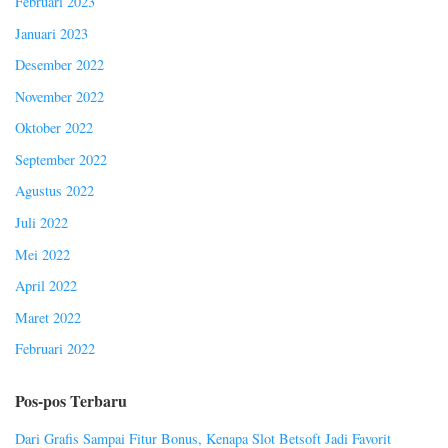
Februari 2023
Januari 2023
Desember 2022
November 2022
Oktober 2022
September 2022
Agustus 2022
Juli 2022
Mei 2022
April 2022
Maret 2022
Februari 2022
Pos-pos Terbaru
Dari Grafis Sampai Fitur Bonus, Kenapa Slot Betsoft Jadi Favorit