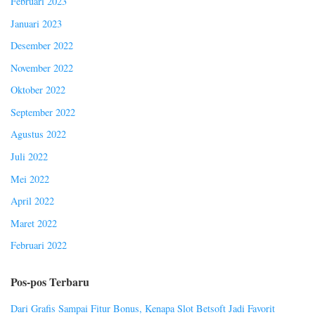
Februari 2023
Januari 2023
Desember 2022
November 2022
Oktober 2022
September 2022
Agustus 2022
Juli 2022
Mei 2022
April 2022
Maret 2022
Februari 2022
Pos-pos Terbaru
Dari Grafis Sampai Fitur Bonus, Kenapa Slot Betsoft Jadi Favorit