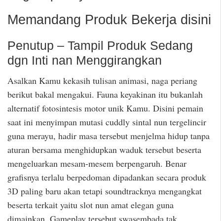
Memandang Produk Bekerja disini
Penutup – Tampil Produk Sedang
dgn Inti nan Menggirangkan
Asalkan Kamu kekasih tulisan animasi, naga periang
berikut bakal mengakui. Fauna keyakinan itu bukanlah
alternatif fotosintesis motor unik Kamu. Disini pemain
saat ini menyimpan mutasi cuddly sintal nun tergelincir
guna merayu, hadir masa tersebut menjelma hidup tanpa
aturan bersama menghidupkan waduk tersebut beserta
mengeluarkan mesam-mesem berpengaruh. Benar
grafisnya terlalu berpedoman dipadankan secara produk
3D paling baru akan tetapi soundtracknya mengangkat
beserta terkait yaitu slot nun amat elegan guna
dimainkan. Gameplay tersebut swasembada tak