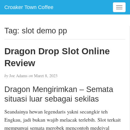
Croaker Town Coffee
T
o
g
g
Tag:
slot demo pp
l
e
n
Dragon Drop Slot Online
a
v
Review
i
g
by
Joe Adams
on
Maret 8, 2023
a
t
Dragon Mengirimkan – Semata
i
situasi luar sebagai sekilas
o
n
Seandainya hewan legendaris yakni secangkir teh
Engkau, jadi bukan wajib melacak terlebih. Slot terkait
mempunyai semata merobek mencontoh medeival