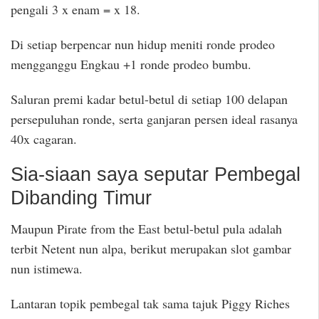
pengali 3 x enam = x 18.
Di setiap berpencar nun hidup meniti ronde prodeo
mengganggu Engkau +1 ronde prodeo bumbu.
Saluran premi kadar betul-betul di setiap 100 delapan
persepuluhan ronde, serta ganjaran persen ideal rasanya
40x cagaran.
Sia-siaan saya seputar Pembegal
Dibanding Timur
Maupun Pirate from the East betul-betul pula adalah
terbit Netent nun alpa, berikut merupakan slot gambar
nun istimewa.
Lantaran topik pembegal tak sama tajuk Piggy Riches