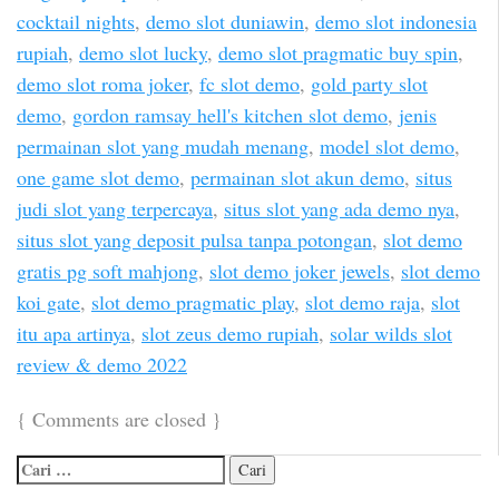
cocktail nights
,
demo slot duniawin
,
demo slot indonesia
rupiah
,
demo slot lucky
,
demo slot pragmatic buy spin
,
demo slot roma joker
,
fc slot demo
,
gold party slot
demo
,
gordon ramsay hell's kitchen slot demo
,
jenis
permainan slot yang mudah menang
,
model slot demo
,
one game slot demo
,
permainan slot akun demo
,
situs
judi slot yang terpercaya
,
situs slot yang ada demo nya
,
situs slot yang deposit pulsa tanpa potongan
,
slot demo
gratis pg soft mahjong
,
slot demo joker jewels
,
slot demo
koi gate
,
slot demo pragmatic play
,
slot demo raja
,
slot
itu apa artinya
,
slot zeus demo rupiah
,
solar wilds slot
review & demo 2022
{
Comments are closed
}