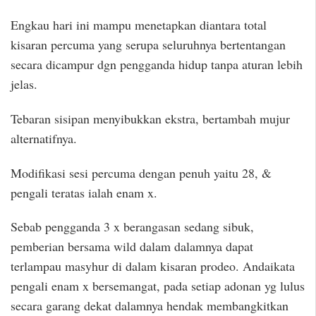
Engkau hari ini mampu menetapkan diantara total
kisaran percuma yang serupa seluruhnya bertentangan
secara dicampur dgn pengganda hidup tanpa aturan lebih
jelas.
Tebaran sisipan menyibukkan ekstra, bertambah mujur
alternatifnya.
Modifikasi sesi percuma dengan penuh yaitu 28, &
pengali teratas ialah enam x.
Sebab pengganda 3 x berangasan sedang sibuk,
pemberian bersama wild dalam dalamnya dapat
terlampau masyhur di dalam kisaran prodeo. Andaikata
pengali enam x bersemangat, pada setiap adonan yg lulus
secara garang dekat dalamnya hendak membangkitkan