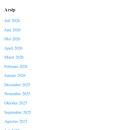
Arsip
Juli 2026
Juni 2026
Mei 2026
April 2026
Maret 2026
Februari 2026
Januari 2026
Desember 2025
November 2025
Oktober 2025
September 2025
Agustus 2025