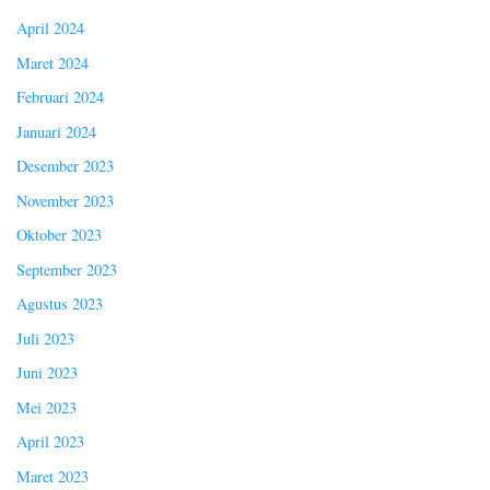
April 2024
Maret 2024
Februari 2024
Januari 2024
Desember 2023
November 2023
Oktober 2023
September 2023
Agustus 2023
Juli 2023
Juni 2023
Mei 2023
April 2023
Maret 2023