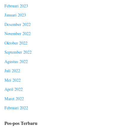
Februari 2023
Januari 2023
Desember 2022
November 2022
Oktober 2022
September 2022
Agustus 2022
Juli 2022
Mei 2022
April 2022
Maret 2022
Februari 2022
Pos-pos Terbaru