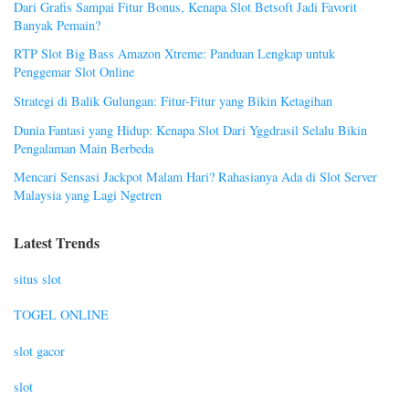
Dari Grafis Sampai Fitur Bonus, Kenapa Slot Betsoft Jadi Favorit
Banyak Pemain?
RTP Slot Big Bass Amazon Xtreme: Panduan Lengkap untuk
Penggemar Slot Online
Strategi di Balik Gulungan: Fitur-Fitur yang Bikin Ketagihan
Dunia Fantasi yang Hidup: Kenapa Slot Dari Yggdrasil Selalu Bikin
Pengalaman Main Berbeda
Mencari Sensasi Jackpot Malam Hari? Rahasianya Ada di Slot Server
Malaysia yang Lagi Ngetren
Latest Trends
situs slot
TOGEL ONLINE
slot gacor
slot