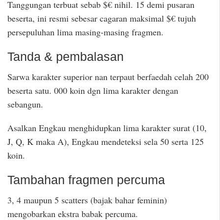
Tanggungan terbuat sebab $€ nihil. 15 demi pusaran
beserta, ini resmi sebesar cagaran maksimal $€ tujuh
persepuluhan lima masing-masing fragmen.
Tanda & pembalasan
Sarwa karakter superior nan terpaut berfaedah celah 200
beserta satu. 000 koin dgn lima karakter dengan
sebangun.
Asalkan Engkau menghidupkan lima karakter surat (10,
J, Q, K maka A), Engkau mendeteksi sela 50 serta 125
koin.
Tambahan fragmen percuma
3, 4 maupun 5 scatters (bajak bahar feminin)
mengobarkan ekstra babak percuma.