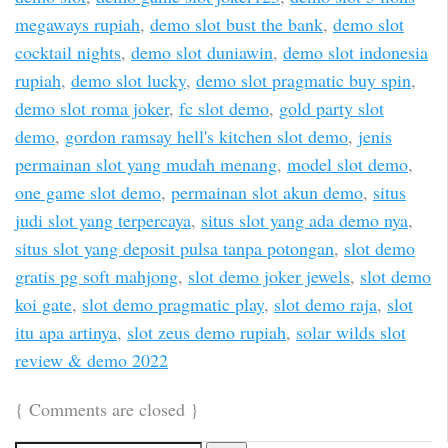
megaways rupiah
,
demo slot bust the bank
,
demo slot
cocktail nights
,
demo slot duniawin
,
demo slot indonesia
rupiah
,
demo slot lucky
,
demo slot pragmatic buy spin
,
demo slot roma joker
,
fc slot demo
,
gold party slot
demo
,
gordon ramsay hell's kitchen slot demo
,
jenis
permainan slot yang mudah menang
,
model slot demo
,
one game slot demo
,
permainan slot akun demo
,
situs
judi slot yang terpercaya
,
situs slot yang ada demo nya
,
situs slot yang deposit pulsa tanpa potongan
,
slot demo
gratis pg soft mahjong
,
slot demo joker jewels
,
slot demo
koi gate
,
slot demo pragmatic play
,
slot demo raja
,
slot
itu apa artinya
,
slot zeus demo rupiah
,
solar wilds slot
review & demo 2022
{
Comments are closed
}