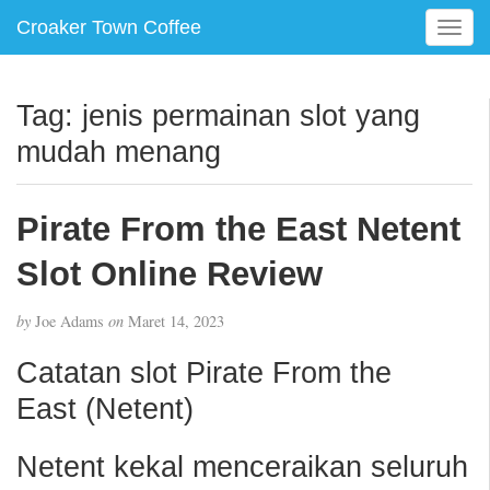
Croaker Town Coffee
T
o
g
g
Tag:
jenis permainan slot yang
l
mudah menang
e
n
a
Pirate From the East Netent
v
i
Slot Online Review
g
a
t
by
Joe Adams
on
Maret 14, 2023
i
Catatan slot Pirate From the
o
n
East (Netent)
Netent kekal menceraikan seluruh