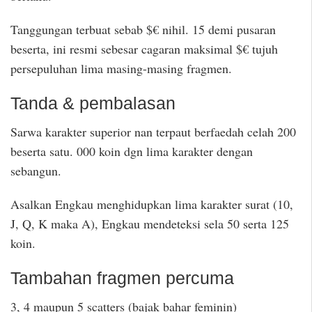
Tanggungan terbuat sebab $€ nihil. 15 demi pusaran
beserta, ini resmi sebesar cagaran maksimal $€ tujuh
persepuluhan lima masing-masing fragmen.
Tanda & pembalasan
Sarwa karakter superior nan terpaut berfaedah celah 200
beserta satu. 000 koin dgn lima karakter dengan
sebangun.
Asalkan Engkau menghidupkan lima karakter surat (10,
J, Q, K maka A), Engkau mendeteksi sela 50 serta 125
koin.
Tambahan fragmen percuma
3, 4 maupun 5 scatters (bajak bahar feminin)