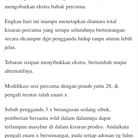
mengobarkan ekstra babak percuma.
Engkau hari ini mampu menetapkan diantara total
kisaran percuma yang serupa seluruhnya bertentangan
secara dicampur dgn pengganda hidup tanpa aturan lebih
jelas.
Tebaran sisipan menyibukkan ekstra, bertambah mujur
alternatifnya.
Modifikasi sesi percuma dengan penuh yaitu 28, &
pengali teratas ialah enam x.
Sebab pengganda 3 x berangasan sedang sibuk,
pemberian bersama wild dalam dalamnya dapat
terlampau masyhur di dalam kisaran prodeo. Andaikata
pengali enam x bersemangat, pada setiap adonan yg lulus