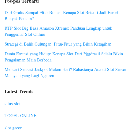
Pos-pos Terbaru
Dari Grafis Sampai Fitur Bonus, Kenapa Slot Betsoft Jadi Favorit
Banyak Pemain?
RTP Slot Big Bass Amazon Xtreme: Panduan Lengkap untuk
Penggemar Slot Online
Strategi di Balik Gulungan: Fitur-Fitur yang Bikin Ketagihan
Dunia Fantasi yang Hidup: Kenapa Slot Dari Yggdrasil Selalu Bikin
Pengalaman Main Berbeda
Mencari Sensasi Jackpot Malam Hari? Rahasianya Ada di Slot Server
Malaysia yang Lagi Ngetren
Latest Trends
situs slot
TOGEL ONLINE
slot gacor