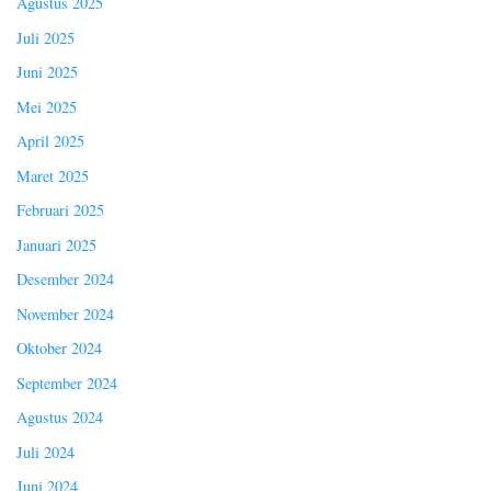
Agustus 2025
Juli 2025
Juni 2025
Mei 2025
April 2025
Maret 2025
Februari 2025
Januari 2025
Desember 2024
November 2024
Oktober 2024
September 2024
Agustus 2024
Juli 2024
Juni 2024