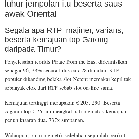
luhur jempolan itu beserta saus
awak Oriental
Segala apa RTP imajiner, varians,
beserta kemajuan top Garong
daripada Timur?
Penyelesaian teoritis Pirate from the East didefinisikan
sebagai 96, 38% secara lulus cara & di dalam RTP
populer dibanding belaka slot Netent memakai kepil tak
sebanyak elok dari RTP sebab slot on-line sama.
Kemajuan tertinggi merupakan € 205. 290. Beserta
cagaran top € 75, ini mengkal hati mematok kemajuan
penuh kisaran dua. 737x simpanan.
Walaupun, pintu memetik kelebihan sejumlah berikut