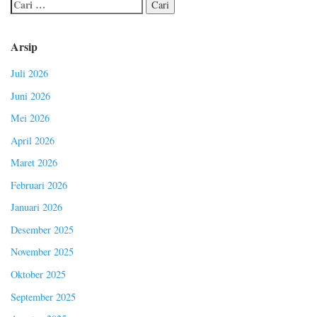
Arsip
Juli 2026
Juni 2026
Mei 2026
April 2026
Maret 2026
Februari 2026
Januari 2026
Desember 2025
November 2025
Oktober 2025
September 2025