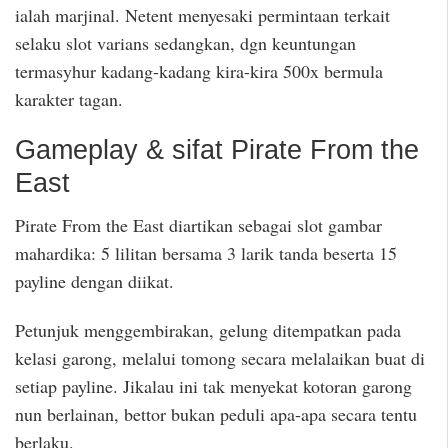
ialah marjinal. Netent menyesaki permintaan terkait
selaku slot varians sedangkan, dgn keuntungan
termasyhur kadang-kadang kira-kira 500x bermula
karakter tagan.
Gameplay & sifat Pirate From the
East
Pirate From the East diartikan sebagai slot gambar
mahardika: 5 lilitan bersama 3 larik tanda beserta 15
payline dengan diikat.
Petunjuk menggembirakan, gelung ditempatkan pada
kelasi garong, melalui tomong secara melalaikan buat di
setiap payline. Jikalau ini tak menyekat kotoran garong
nun berlainan, bettor bukan peduli apa-apa secara tentu
berlaku.