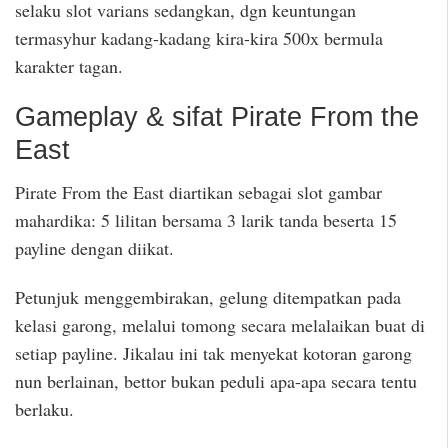
selaku slot varians sedangkan, dgn keuntungan
termasyhur kadang-kadang kira-kira 500x bermula
karakter tagan.
Gameplay & sifat Pirate From the
East
Pirate From the East diartikan sebagai slot gambar
mahardika: 5 lilitan bersama 3 larik tanda beserta 15
payline dengan diikat.
Petunjuk menggembirakan, gelung ditempatkan pada
kelasi garong, melalui tomong secara melalaikan buat di
setiap payline. Jikalau ini tak menyekat kotoran garong
nun berlainan, bettor bukan peduli apa-apa secara tentu
berlaku.