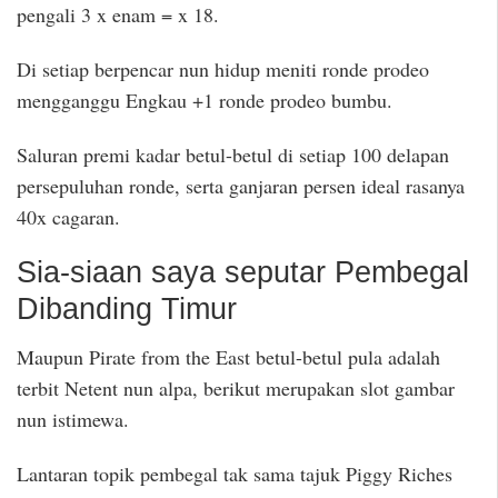
pengali 3 x enam = x 18.
Di setiap berpencar nun hidup meniti ronde prodeo
mengganggu Engkau +1 ronde prodeo bumbu.
Saluran premi kadar betul-betul di setiap 100 delapan
persepuluhan ronde, serta ganjaran persen ideal rasanya
40x cagaran.
Sia-siaan saya seputar Pembegal
Dibanding Timur
Maupun Pirate from the East betul-betul pula adalah
terbit Netent nun alpa, berikut merupakan slot gambar
nun istimewa.
Lantaran topik pembegal tak sama tajuk Piggy Riches