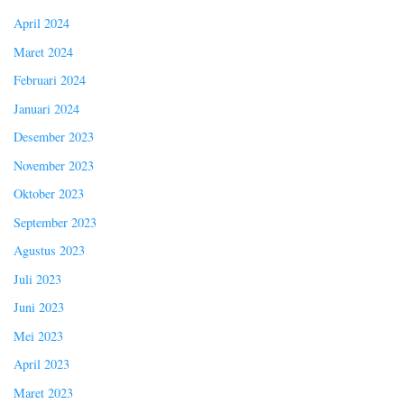
April 2024
Maret 2024
Februari 2024
Januari 2024
Desember 2023
November 2023
Oktober 2023
September 2023
Agustus 2023
Juli 2023
Juni 2023
Mei 2023
April 2023
Maret 2023