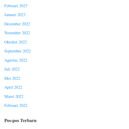
Februari 2023
Januari 2023
Desember 2022
November 2022
Oktober 2022
September 2022
Agustus 2022
Juli 2022
Mei 2022
April 2022
Maret 2022
Februari 2022
Pos-pos Terbaru