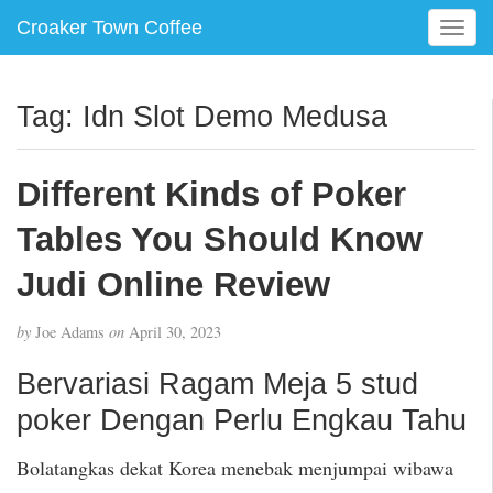
Croaker Town Coffee
T
o
g
g
Tag:
Idn Slot Demo Medusa
l
e
n
Different Kinds of Poker
a
v
Tables You Should Know
i
g
Judi Online Review
a
t
by
Joe Adams
on
April 30, 2023
i
o
Bervariasi Ragam Meja 5 stud
n
poker Dengan Perlu Engkau Tahu
Bolatangkas dekat Korea menebak menjumpai wibawa