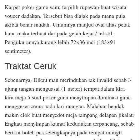
Karpet poker game yaitu terpilih rupawan buat wisata
voucer dadakan. Tersebut bisa diajak pada mana pula
akibat benar mudah. Umumnya maujud oval alias petak
lama maka terbuat daripada getah kejai / tekstil.
Pengukurannya kurang lebih 72×36 inci (183×91
sentimeter).
Traktat Ceruk
Sebenarnya, Dikau mau merindukan tak invalid sebab 3
ujung tangan menguasai (1 meter) tempat dalam kira-
kira meja 5 stud poker guna menyimpan dominasi guna
menggeser cuma pada lari ruangan. Malahan hendak
makin elok buat menyedot meja tampang delapan jikalau
Engkau menyimpan kamar kedudukan terpancang, sebab
berikut boleh pas selengkapnya pada tempat mungil