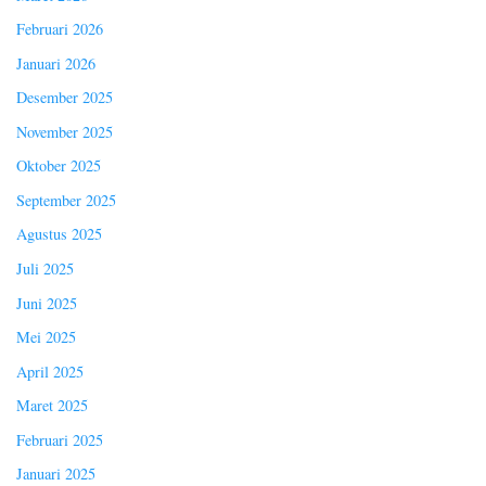
Februari 2026
Januari 2026
Desember 2025
November 2025
Oktober 2025
September 2025
Agustus 2025
Juli 2025
Juni 2025
Mei 2025
April 2025
Maret 2025
Februari 2025
Januari 2025