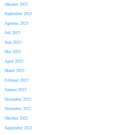
Oktober 2023
September 2023
Agustus 2023
Juli 2023
Juni 2023
Mei 2023
April 2023
Maret 2023
Februari 2023
Januari 2023
Desember 2022
November 2022
Oktober 2022
September 2022