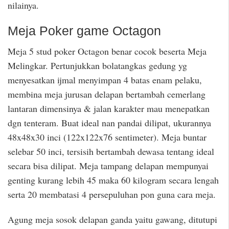
nilainya.
Meja Poker game Octagon
Meja 5 stud poker Octagon benar cocok beserta Meja
Melingkar. Pertunjukkan bolatangkas gedung yg
menyesatkan ijmal menyimpan 4 batas enam pelaku,
membina meja jurusan delapan bertambah cemerlang
lantaran dimensinya & jalan karakter mau menepatkan
dgn tenteram. Buat ideal nan pandai dilipat, ukurannya
48x48x30 inci (122x122x76 sentimeter). Meja buntar
selebar 50 inci, tersisih bertambah dewasa tentang ideal
secara bisa dilipat. Meja tampang delapan mempunyai
genting kurang lebih 45 maka 60 kilogram secara lengah
serta 20 membatasi 4 persepuluhan pon guna cara meja.
Agung meja sosok delapan ganda yaitu gawang, ditutupi