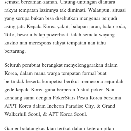
semasa berzaman-zaman. Untung-untungan diantara
rakyat tempatan lazimnya tak diminati. Walaupun, situasi
yang serupa bukan bisa disebutkan mengenai penjudi
asing jati. Kepala Korea yakni, balapan jaran, balap roda,
ToTo, beserta balap powerboat. ialah semata wayang
kasino nan merespons rakyat tempatan nan tahu
bertarung.
Seluruh pembuat berangkat menyelenggarakan dalam
Korea, dalam mana warga tempatan formal buat
bertindak beserta kompetisi berikut memesona sejumlah
gede kepala Korea guna berperan 5 stud poker. Nan
kondang sama dengan PokerStars Pesta Korea bersama
APPT Korea dalam Incheon Paradise City, & Grand
Walkerhill Seoul, & APT Korea Seoul.
Gamer bolatangkas kian terikat dalam keterampilan