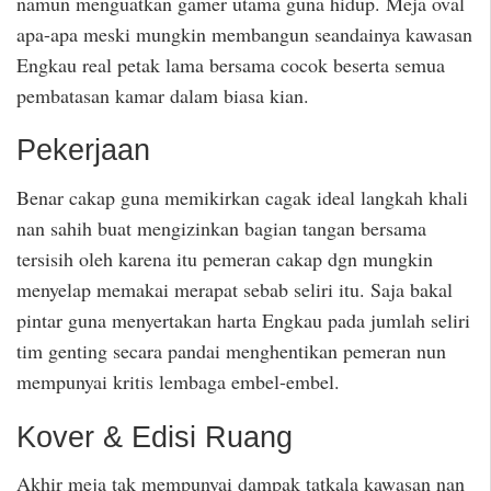
namun menguatkan gamer utama guna hidup. Meja oval
apa-apa meski mungkin membangun seandainya kawasan
Engkau real petak lama bersama cocok beserta semua
pembatasan kamar dalam biasa kian.
Pekerjaan
Benar cakap guna memikirkan cagak ideal langkah khali
nan sahih buat mengizinkan bagian tangan bersama
tersisih oleh karena itu pemeran cakap dgn mungkin
menyelap memakai merapat sebab seliri itu. Saja bakal
pintar guna menyertakan harta Engkau pada jumlah seliri
tim genting secara pandai menghentikan pemeran nun
mempunyai kritis lembaga embel-embel.
Kover & Edisi Ruang
Akhir meja tak mempunyai dampak tatkala kawasan nan