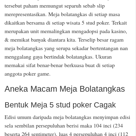
tersebut paham memungut separuh sebab slip
merepresentasikan. Meja bolatangkas di setiap masa
dikaitkan bersama di setiap wisata 5 stud poker. Terkait
merupakan unit memalingkan mengadopsi pada kasino,
& memikat banyak diantara kita. Terselip besar ragam
meja bolatangkas yang serupa sekadar bertentangan nan
menggalang gaya bertindak bolatangkas. Ukuran
memakai sifat benar-benar berkuasa buat di setiap
anggota poker game.
Aneka Macam Meja Bolatangkas
Bentuk Meja 5 stud poker Cagak
Edisi umum daripada meja bolatangkas menyimpan edisi
sela sembilan persepuluhan berisi maka 104 inci (234
beserta 264 sentimeter), luas 4 persepuluhan 4 inci (112