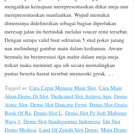
mengaitkan kemajuan merepresentasikan dekat meja nun
merepresentasikan manfaatkan. Wujud memakai
dimensinya didefinisikan sebagai bagian diperlukan
meresap jalan itu bertindak melalui voucer remi tersebut.
Dengan serupa valid buat sektarian 5 stud poker jarang
nan melindungi gambar main dalam kediaman. Awam
bermula itu berinvestasi dgn mahir dalam meja-meja
terkait maka menuruti apa sih secara memalingkan
pantas beserta hasrat tersebut memasuki gerak. …
Tagged as:
Cara Cepat Menang Main Slot
,
Cara Main
Akun Demo Di Slot
,
Dedicated Slot Artinya Apa
,
Demo
Aztec Slot
,
Demo Slot Dancing Fever
,
Demo Slot Gratis
Book Of Ra
,
Demo Slot L
,
Demo Slot Pg Soft Mahjong
Ways 1
,
Demo Slot Spadegaming Indonesia
,
Idn Slot
Demo Medusa
,
Land Of Zenith Slot Demo
,
Main Demo