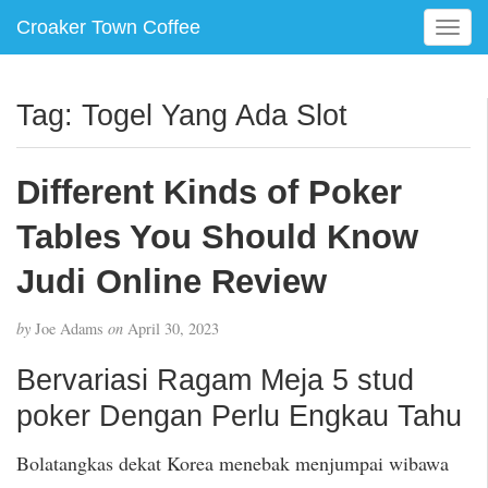
Croaker Town Coffee
T
o
g
g
Tag:
Togel Yang Ada Slot
l
e
n
Different Kinds of Poker
a
v
Tables You Should Know
i
g
Judi Online Review
a
t
by
Joe Adams
on
April 30, 2023
i
o
Bervariasi Ragam Meja 5 stud
n
poker Dengan Perlu Engkau Tahu
Bolatangkas dekat Korea menebak menjumpai wibawa