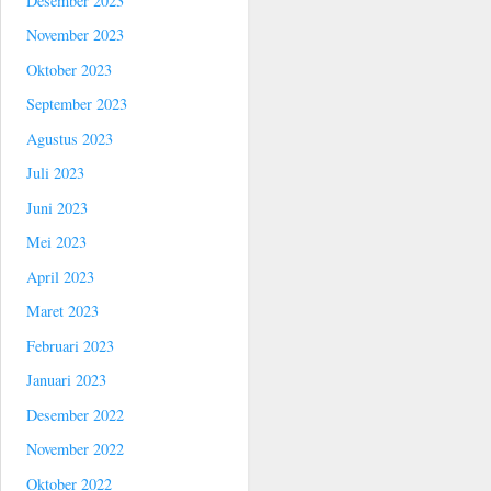
Desember 2023
November 2023
Oktober 2023
September 2023
Agustus 2023
Juli 2023
Juni 2023
Mei 2023
April 2023
Maret 2023
Februari 2023
Januari 2023
Desember 2022
November 2022
Oktober 2022