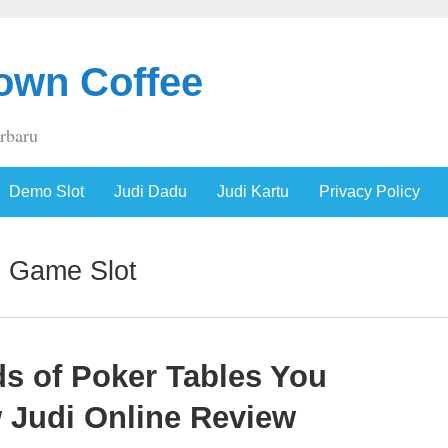
own Coffee
erbaru
Demo Slot
Judi Dadu
Judi Kartu
Privacy Policy
 Game Slot
ds of Poker Tables You
Judi Online Review