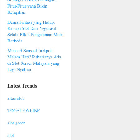
Fitur-Fitur yang Bikin
Ketagihan
Dunia Fantasi yang Hidup:
Kenapa Slot Dari Yggdrasil
Selalu Bikin Pengalaman Main
Berbeda
Mencari Sensasi Jackpot
Malam Hari? Rahasianya Ada
di Slot Server Malaysia yang
Lagi Ngetren
Latest Trends
situs slot
TOGEL ONLINE
slot gacor
slot