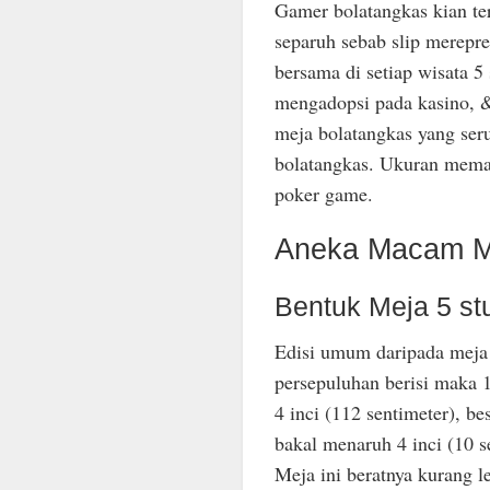
Gamer bolatangkas kian te
separuh sebab slip merepre
bersama di setiap wisata 5
mengadopsi pada kasino, &
meja bolatangkas yang ser
bolatangkas. Ukuran memaka
poker game.
Aneka Macam M
Bentuk Meja 5 st
Edisi umum daripada meja 
persepuluhan berisi maka 1
4 inci (112 sentimeter), be
bakal menaruh 4 inci (10 s
Meja ini beratnya kurang 