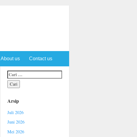
About us
Contact us
Arsip
Juli 2026
Juni 2026
Mei 2026