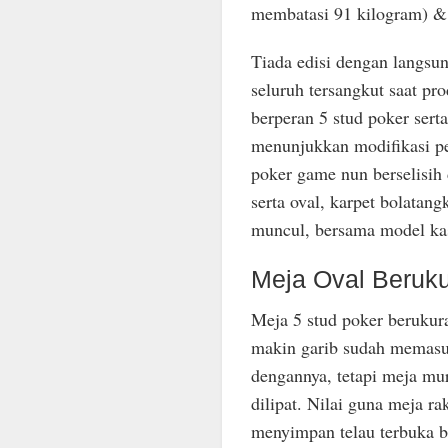
membatasi 91 kilogram) & 
Tiada edisi dengan langsun
seluruh tersangkut saat pr
berperan 5 stud poker ser
menunjukkan modifikasi pel
poker game nun berselisih 
serta oval, karpet bolatang
muncul, bersama model kas
Meja Oval Beruk
Meja 5 stud poker berukur
makin garib sudah memasu
dengannya, tetapi meja m
dilipat. Nilai guna meja r
menyimpan telau terbuka 