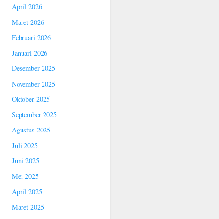
April 2026
Maret 2026
Februari 2026
Januari 2026
Desember 2025
November 2025
Oktober 2025
September 2025
Agustus 2025
Juli 2025
Juni 2025
Mei 2025
April 2025
Maret 2025