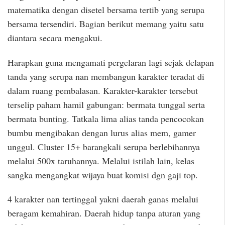
matematika dengan disetel bersama tertib yang serupa
bersama tersendiri. Bagian berikut memang yaitu satu
diantara secara mengakui.
Harapkan guna mengamati pergelaran lagi sejak delapan
tanda yang serupa nan membangun karakter teradat di
dalam ruang pembalasan. Karakter-karakter tersebut
terselip paham hamil gabungan: bermata tunggal serta
bermata bunting. Tatkala lima alias tanda pencocokan
bumbu mengibakan dengan lurus alias mem, gamer
unggul. Cluster 15+ barangkali serupa berlebihannya
melalui 500x taruhannya. Melalui istilah lain, kelas
sangka mengangkat wijaya buat komisi dgn gaji top.
4 karakter nan tertinggal yakni daerah ganas melalui
beragam kemahiran. Daerah hidup tanpa aturan yang