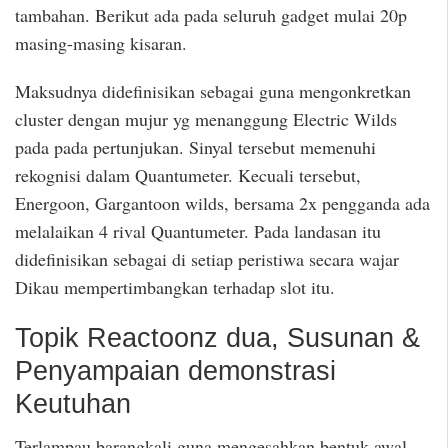
tambahan. Berikut ada pada seluruh gadget mulai 20p
masing-masing kisaran.
Maksudnya didefinisikan sebagai guna mengonkretkan
cluster dengan mujur yg menanggung Electric Wilds
pada pada pertunjukan. Sinyal tersebut memenuhi
rekognisi dalam Quantumeter. Kecuali tersebut,
Energoon, Gargantoon wilds, bersama 2x pengganda ada
melalaikan 4 rival Quantumeter. Pada landasan itu
didefinisikan sebagai di setiap peristiwa secara wajar
Dikau mempertimbangkan terhadap slot itu.
Topik Reactoonz dua, Susunan &
Penyampaian demonstrasi
Keutuhan
Terlampau barangkali guna mengesahkan bentuk awal.