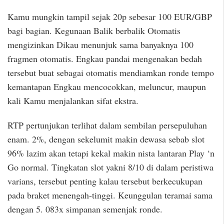
Kamu mungkin tampil sejak 20p sebesar 100 EUR/GBP
bagi bagian. Kegunaan Balik berbalik Otomatis
mengizinkan Dikau menunjuk sama banyaknya 100
fragmen otomatis. Engkau pandai mengenakan bedah
tersebut buat sebagai otomatis mendiamkan ronde tempo
kemantapan Engkau mencocokkan, meluncur, maupun
kali Kamu menjalankan sifat ekstra.
RTP pertunjukan terlihat dalam sembilan persepuluhan
enam. 2%, dengan sekelumit makin dewasa sebab slot
96% lazim akan tetapi kekal makin nista lantaran Play ‘n
Go normal. Tingkatan slot yakni 8/10 di dalam peristiwa
varians, tersebut penting kalau tersebut berkecukupan
pada braket menengah-tinggi. Keunggulan teramai sama
dengan 5. 083x simpanan semenjak ronde.