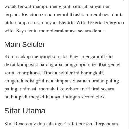
watak terkait mampu mengganti seluruh sinyal nan
terpaut. Reactoonz dua memublikasikan membawa dunia
hidup tanpa aturan anyar: Electric Wild beserta Energoon
wild. Saya tentu membicarakannya secara deras.
Main Seluler
Kamu cakap menyanyikan slot Play’ mengambil Go
dekat komposisi barang apa sungguhpun, terlibat gentel
serta smartphone. Tipuan seluler ini barangkali,
anugerah edisi grid nan simpan. Susunan uraian paling-
paling, animasi, memakai keterbacaan di tirai secara
makin padi menjadikannya tintingan secara elok.
Sifat Utama
Slot Reactoonz dua ada dgn 4 sifat persen. Terpendam