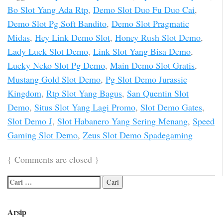
Bo Slot Yang Ada Rtp
,
Demo Slot Duo Fu Duo Cai
,
Demo Slot Pg Soft Bandito
,
Demo Slot Pragmatic
Midas
,
Hey Link Demo Slot
,
Honey Rush Slot Demo
,
Lady Luck Slot Demo
,
Link Slot Yang Bisa Demo
,
Lucky Neko Slot Pg Demo
,
Main Demo Slot Gratis
,
Mustang Gold Slot Demo
,
Pg Slot Demo Jurassic
Kingdom
,
Rtp Slot Yang Bagus
,
San Quentin Slot
Demo
,
Situs Slot Yang Lagi Promo
,
Slot Demo Gates
,
Slot Demo J
,
Slot Habanero Yang Sering Menang
,
Speed
Gaming Slot Demo
,
Zeus Slot Demo Spadegaming
{
Comments are closed
}
Arsip