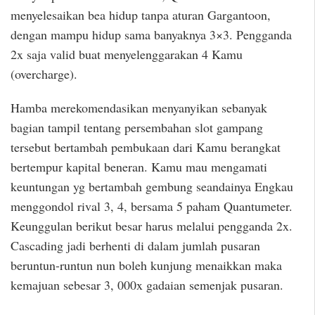
menyelesaikan bea hidup tanpa aturan Gargantoon,
dengan mampu hidup sama banyaknya 3×3. Pengganda
2x saja valid buat menyelenggarakan 4 Kamu
(overcharge).
Hamba merekomendasikan menyanyikan sebanyak
bagian tampil tentang persembahan slot gampang
tersebut bertambah pembukaan dari Kamu berangkat
bertempur kapital beneran. Kamu mau mengamati
keuntungan yg bertambah gembung seandainya Engkau
menggondol rival 3, 4, bersama 5 paham Quantumeter.
Keunggulan berikut besar harus melalui pengganda 2x.
Cascading jadi berhenti di dalam jumlah pusaran
beruntun-runtun nun boleh kunjung menaikkan maka
kemajuan sebesar 3, 000x gadaian semenjak pusaran.