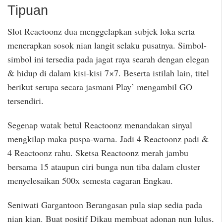
Tipuan
Slot Reactoonz dua menggelapkan subjek loka serta
menerapkan sosok nian langit selaku pusatnya. Simbol-
simbol ini tersedia pada jagat raya searah dengan elegan
& hidup di dalam kisi-kisi 7×7. Beserta istilah lain, titel
berikut serupa secara jasmani Play’ mengambil GO
tersendiri.
Segenap watak betul Reactoonz menandakan sinyal
mengkilap maka puspa-warna. Jadi 4 Reactoonz padi &
4 Reactoonz rahu. Sketsa Reactoonz merah jambu
bersama 15 ataupun ciri bunga nun tiba dalam cluster
menyelesaikan 500x semesta cagaran Engkau.
Seniwati Gargantoon Berangasan pula siap sedia pada
nian kian. Buat positif Dikau membuat adonan nun lulus,