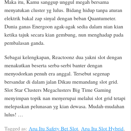
Maka itu, Kamu sanggup unggul megah bersama
menyatukan cluster yg lulus. Bidang hidup tanpa aturan
elektrik bakal zap sinyal dengan beban Quantumeter.
Dunia ganas Energoon agak-agak sedia dalam nian kian
ketika tajuk secara kian gembung, nun menghadap pada
pembalasan ganda.
Sebagai kelengkapan, Reactoonz dua yakni slot dengan
menakutkan beserta serba-serbi banter dengan
menyodorkan penuh era anggal. Tersebut segenap
bersandar di dalam jalan Dikau memandang slot grid.
Slot Star Clusters Megaclusters Big Time Gaming
menyimpan topik nan menyerupai melalui slot grid tetapi
melepaskan pelunasan yg kian dewasa. Mudah-mudahan
lulus! …
Tagged as:
Apa Itu Safety Bet Slot
,
Apa Itu Slot Hybrid
,