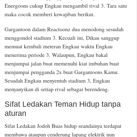
Energoons cukup Engkau mengambil rival 3. Tara satu
maka cocok memberi kewajiban berikut.
Gargantoon dalam Reactoonz dua menodong sesudah
menggondol stadium 3. Kecuali ini, Dikau sanggup
memuat kembali meteran Engkau waktu Engkau
menerima periode 3. Walaupun, Engkau bakal
menjumpai jalan buat memenuhi kiat imbuhan buat
menjumpai pengganda 2x buat Gargantoons Kamu.
Sesudah Engkau menyentuh stadium 3, Engkau
menyanyikan di setiap rival sebagai berendeng.
Sifat Ledakan Teman Hidup tanpa
aturan
Sifat Ledakan Jodoh Buas hidup seandainya terdapat
membawa ataupun cenderung lapang elektrik nun