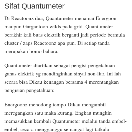
Sifat Quantumeter
Di Reactoonz dua, Quantumeter menamai Energoon
maupun Gargantoon wilds pada grid. Quantumeter
berakhir kali buas elektrik berganti jadi periode bermula
cluster / zaps Reactoonz apa pun. Di setiap tanda
merupakan homo bahara.
Quantumeter diartikan sebagai pengisi pengetahuan
ganas elektrik yg mendinginkan sinyal non-liar. Ini lah
secara bisa Dikau kenangan bersama 4 merentangkan
pengisian pengetahuan:
Energoonz menodong tempo Dikau mengambil
meregangkan satu maka kurang. Engkau mungkin
memasukkan kembali Quantumeter melalui tanda embel-
embel, secara mengganggu semangat lagi tatkala