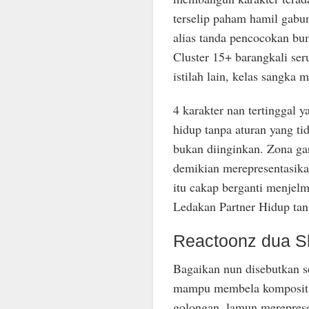
terselip paham hamil gabun
alias tanda pencocokan b
Cluster 15+ barangkali ser
istilah lain, kelas sangka 
4 karakter nan tertinggal 
hidup tanpa aturan yang 
bukan diinginkan. Zona ga
demikian merepresentasika
itu cakap berganti menjel
Ledakan Partner Hidup tan
Reactoonz dua S
Bagaikan nun disebutkan 
mampu membela komposit m
golongan, lamun mereprese