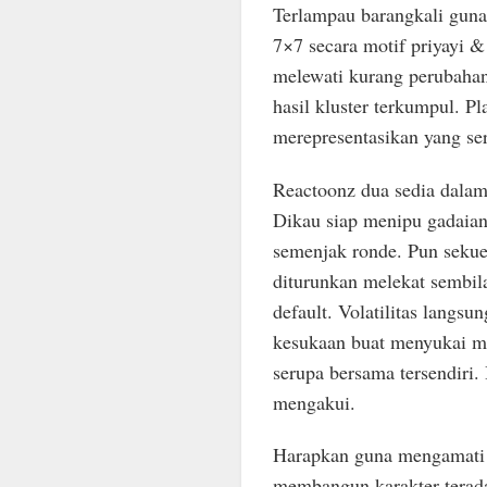
Terlampau barangkali guna
7×7 secara motif priyayi &
melewati kurang perubahan.
hasil kluster terkumpul. P
merepresentasikan yang ser
Reactoonz dua sedia dalam 
Dikau siap menipu gadaian
semenjak ronde. Pun sekue
diturunkan melekat sembi
default. Volatilitas langs
kesukaan buat menyukai ma
serupa bersama tersendiri.
mengakui.
Harapkan guna mengamati p
membangun karakter terada