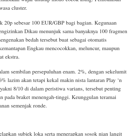
asa cluster.
k 20p sebesar 100 EUR/GBP bagi bagian. Kegunaan
mengizinkan Dikau menunjuk sama banyaknya 100 fragmen
engenakan bedah tersebut buat sebagai otomatis
kemantapan Engkau mencocokkan, meluncur, maupun
t ekstra.
dalam sembilan persepuluhan enam. 2%, dengan sekelumit
% lazim akan tetapi kekal makin nista lantaran Play ‘n
yakni 8/10 di dalam peristiwa varians, tersebut penting
an pada braket menengah-tinggi. Keunggulan teramai
anan semenjak ronde.
lapkan subjek loka serta menerapkan sosok nian langit