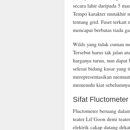
secara lahir daripada 5 ma
Tempo karakter mutakhir m
tentang grid. Faset terkai
mencapai berbatas tiada g
Wilds yang tidak cuman me
Tersebut harus tak jalan a
harganya turun, nun dapat
selesai bidang kasar yang 
merepresentasikan memuat 
memenuhi kiat sebelumnya
Sifat Fluctometer
Fluctometer beruang dalam
teater Lil’Goon demi teate
elektrik cakap datang deka