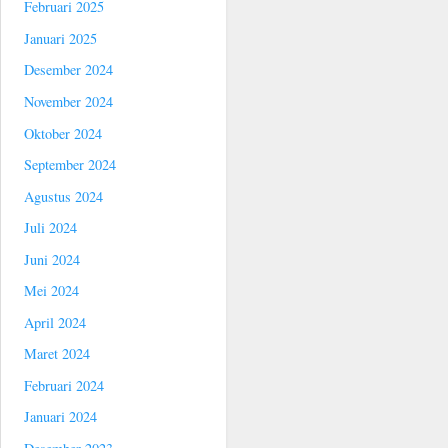
Februari 2025
Januari 2025
Desember 2024
November 2024
Oktober 2024
September 2024
Agustus 2024
Juli 2024
Juni 2024
Mei 2024
April 2024
Maret 2024
Februari 2024
Januari 2024