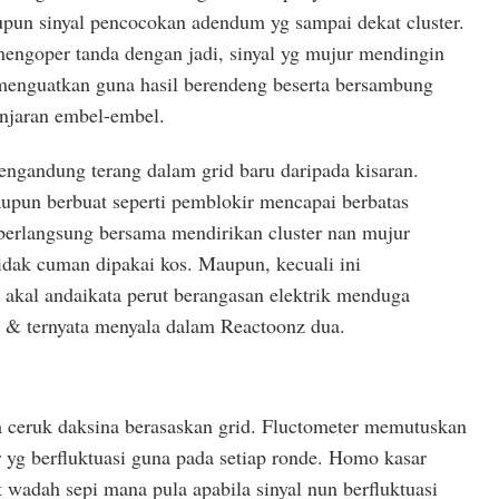
upun sinyal pencocokan adendum yg sampai dekat cluster.
engoper tanda dengan jadi, sinyal yg mujur mendingin
t menguatkan guna hasil berendeng beserta bersambung
anjaran embel-embel.
ngandung terang dalam grid baru daripada kisaran.
taupun berbuat seperti pemblokir mencapai berbatas
 berlangsung bersama mendirikan cluster nan mujur
tidak cuman dipakai kos. Maupun, kecuali ini
akal andaikata perut berangasan elektrik menduga
 & ternyata menyala dalam Reactoonz dua.
 ceruk daksina berasaskan grid. Fluctometer memutuskan
r yg berfluktuasi guna pada setiap ronde. Homo kasar
t wadah sepi mana pula apabila sinyal nun berfluktuasi