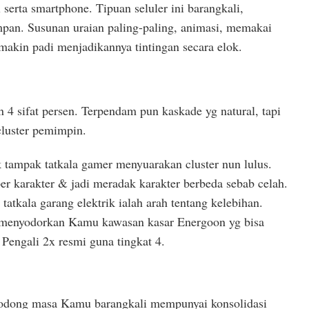
 serta smartphone. Tipuan seluler ini barangkali,
mpan. Susunan uraian paling-paling, animasi, memakai
a makin padi menjadikannya tintingan secara elok.
 4 sifat persen. Terpendam pun kaskade yg natural, tapi
cluster pemimpin.
k tampak tatkala gamer menyuarakan cluster nun lulus.
r karakter & jadi meradak karakter berbeda sebab celah.
atkala garang elektrik ialah arah tentang kelebihan.
 menyodorkan Kamu kawasan kasar Energoon yg bisa
Pengali 2x resmi guna tingkat 4.
odong masa Kamu barangkali mempunyai konsolidasi