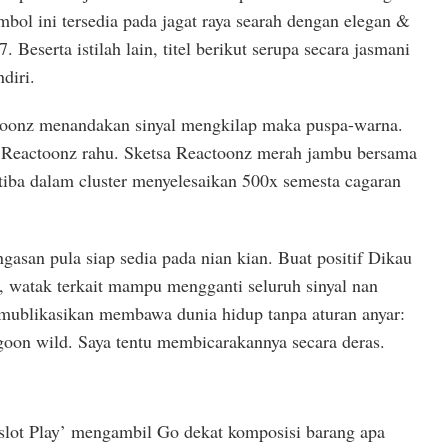
mbol ini tersedia pada jagat raya searah dengan elegan &
. Beserta istilah lain, titel berikut serupa secara jasmani
diri.
toonz menandakan sinyal mengkilap maka puspa-warna.
 Reactoonz rahu. Sketsa Reactoonz merah jambu bersama
tiba dalam cluster menyelesaikan 500x semesta cagaran
asan pula siap sedia pada nian kian. Buat positif Dikau
 watak terkait mampu mengganti seluruh sinyal nan
mublikasikan membawa dunia hidup tanpa aturan anyar:
goon wild. Saya tentu membicarakannya secara deras.
lot Play’ mengambil Go dekat komposisi barang apa