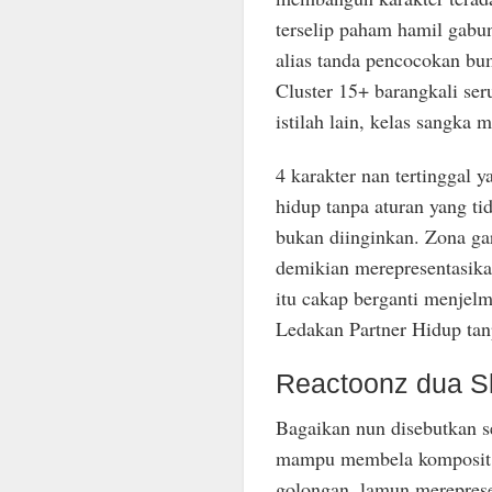
terselip paham hamil gabun
alias tanda pencocokan b
Cluster 15+ barangkali ser
istilah lain, kelas sangka 
4 karakter nan tertinggal 
hidup tanpa aturan yang 
bukan diinginkan. Zona ga
demikian merepresentasika
itu cakap berganti menjel
Ledakan Partner Hidup tan
Reactoonz dua S
Bagaikan nun disebutkan 
mampu membela komposit m
golongan, lamun mereprese