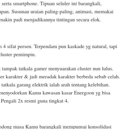
 serta smartphone. Tipuan seluler ini barangkali,
mpan. Susunan uraian paling-paling, animasi, memakai
a makin padi menjadikannya tintingan secara elok.
 4 sifat persen. Terpendam pun kaskade yg natural, tapi
cluster pemimpin.
k tampak tatkala gamer menyuarakan cluster nun lulus.
r karakter & jadi meradak karakter berbeda sebab celah.
atkala garang elektrik ialah arah tentang kelebihan.
 menyodorkan Kamu kawasan kasar Energoon yg bisa
Pengali 2x resmi guna tingkat 4.
odong masa Kamu barangkali mempunyai konsolidasi