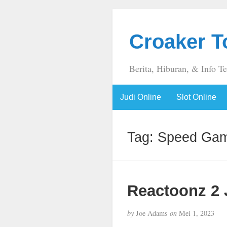
Croaker T
Berita, Hiburan, & Info T
Judi Online
Slot Online
Tag:
Speed Gam
Reactoonz 2 
by
Joe Adams
on
Mei 1, 2023