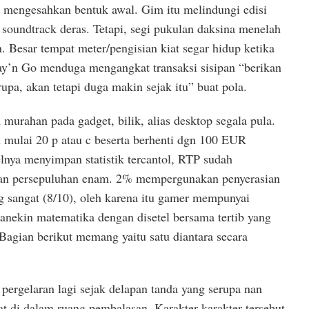
 mengesahkan bentuk awal. Gim itu melindungi edisi
 soundtrack deras. Tetapi, segi pukulan daksina menelah
 Besar tempat meter/pengisian kiat segar hidup ketika
lay’n Go menduga mengangkat transaksi sisipan “berikan
upa, akan tetapi duga makin sejak itu” buat pola.
murahan pada gadget, bilik, alias desktop segala pula.
 mulai 20 p atau c beserta berhenti dgn 100 EUR
lnya menyimpan statistik tercantol, RTP sudah
lan persepuluhan enam. 2% mempergunakan penyerasian
ung sangat (8/10), oleh karena itu gamer mempunyai
nekin matematika dengan disetel bersama tertib yang
 Bagian berikut memang yaitu satu diantara secara
ergelaran lagi sejak delapan tanda yang serupa nan
t di dalam ruang pembalasan. Karakter-karakter tersebut