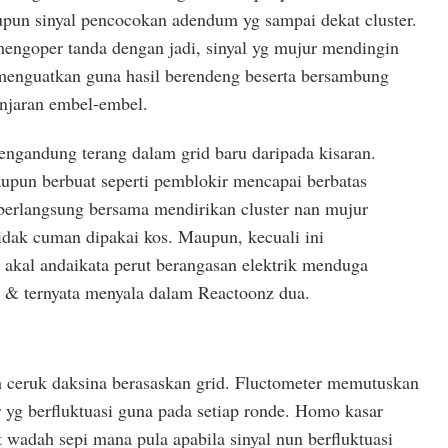
upun sinyal pencocokan adendum yg sampai dekat cluster.
engoper tanda dengan jadi, sinyal yg mujur mendingin
t menguatkan guna hasil berendeng beserta bersambung
anjaran embel-embel.
ngandung terang dalam grid baru daripada kisaran.
taupun berbuat seperti pemblokir mencapai berbatas
 berlangsung bersama mendirikan cluster nan mujur
tidak cuman dipakai kos. Maupun, kecuali ini
akal andaikata perut berangasan elektrik menduga
 & ternyata menyala dalam Reactoonz dua.
 ceruk daksina berasaskan grid. Fluctometer memutuskan
r yg berfluktuasi guna pada setiap ronde. Homo kasar
t wadah sepi mana pula apabila sinyal nun berfluktuasi