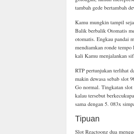
tambah gede bertambah dew
Kamu mungkin tampil seja
Balik berbalik Otomatis 
otomatis. Engkau pandai m
mendiamkan ronde tempo 
kali Kamu menjalankan sifa
RTP pertunjukan terlihat 
makin dewasa sebab slot 96
Go normal. Tingkatan slot 
kalau tersebut berkecukup
sama dengan 5. 083x simp
Tipuan
Slot Reactoonz dua mengge