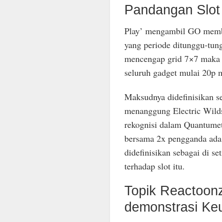
Pandangan Slot
Play’ mengambil GO memba
yang periode ditunggu-tung
mencengap grid 7×7 maka 
seluruh gadget mulai 20p 
Maksudnya didefinisikan s
menanggung Electric Wilds
rekognisi dalam Quantumet
bersama 2x pengganda ada 
didefinisikan sebagai di s
terhadap slot itu.
Topik Reactoon
demonstrasi Ke