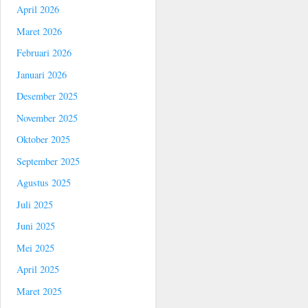
April 2026
Maret 2026
Februari 2026
Januari 2026
Desember 2025
November 2025
Oktober 2025
September 2025
Agustus 2025
Juli 2025
Juni 2025
Mei 2025
April 2025
Maret 2025