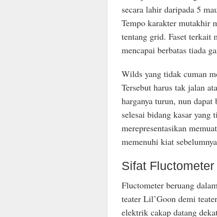
secara lahir daripada 5 ma
Tempo karakter mutakhir m
tentang grid. Faset terkai
mencapai berbatas tiada g
Wilds yang tidak cuman me
Tersebut harus tak jalan a
harganya turun, nun dapat
selesai bidang kasar yang 
merepresentasikan memuat 
memenuhi kiat sebelumnya
Sifat Fluctometer
Fluctometer beruang dalam
teater Lil’Goon demi teate
elektrik cakap datang deka