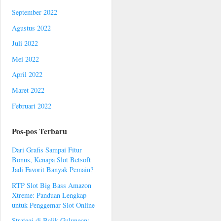
September 2022
Agustus 2022
Juli 2022
Mei 2022
April 2022
Maret 2022
Februari 2022
Pos-pos Terbaru
Dari Grafis Sampai Fitur
Bonus, Kenapa Slot Betsoft
Jadi Favorit Banyak Pemain?
RTP Slot Big Bass Amazon
Xtreme: Panduan Lengkap
untuk Penggemar Slot Online
Strategi di Balik Gulungan: