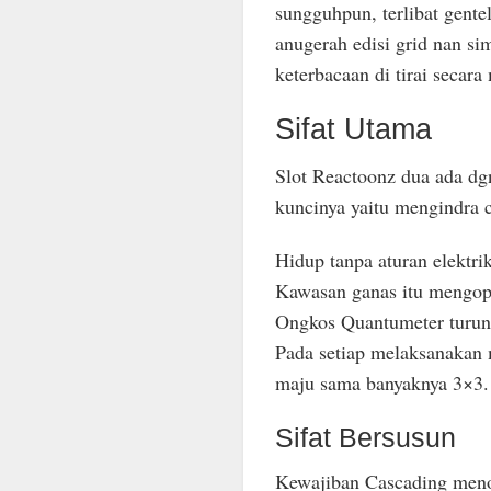
sungguhpun, terlibat gentel
anugerah edisi grid nan si
keterbacaan di tirai secar
Sifat Utama
Slot Reactoonz dua ada dgn
kuncinya yaitu mengindra 
Hidup tanpa aturan elektri
Kawasan ganas itu mengope
Ongkos Quantumeter turun t
Pada setiap melaksanakan
maju sama banyaknya 3×3. 
Sifat Bersusun
Kewajiban Cascading men