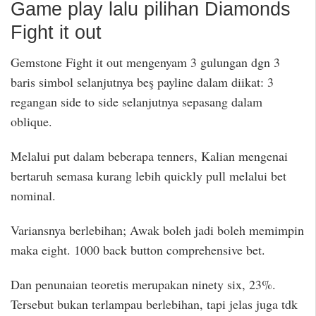
Game play lalu pilihan Diamonds
Fight it out
Gemstone Fight it out mengenyam 3 gulungan dgn 3
baris simbol selanjutnya beş payline dalam diikat: 3
regangan side to side selanjutnya sepasang dalam
oblique.
Melalui put dalam beberapa tenners, Kalian mengenai
bertaruh semasa kurang lebih quickly pull melalui bet
nominal.
Variansnya berlebihan; Awak boleh jadi boleh memimpin
maka eight. 1000 back button comprehensive bet.
Dan penunaian teoretis merupakan ninety six, 23%.
Tersebut bukan terlampau berlebihan, tapi jelas juga tdk