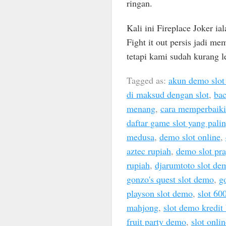
ringan.
Kali ini Fireplace Joker ia
Fight it out persis jadi m
tetapi kami sudah kurang l
Tagged as:
akun demo slot 
di maksud dengan slot
,
bac
menang
,
cara memperbaiki 
daftar game slot yang pali
medusa
,
demo slot online
,
aztec rupiah
,
demo slot pr
rupiah
,
djarumtoto slot de
gonzo's quest slot demo
,
g
playson slot demo
,
slot 60
mahjong
,
slot demo kredit 
fruit party demo
,
slot onli