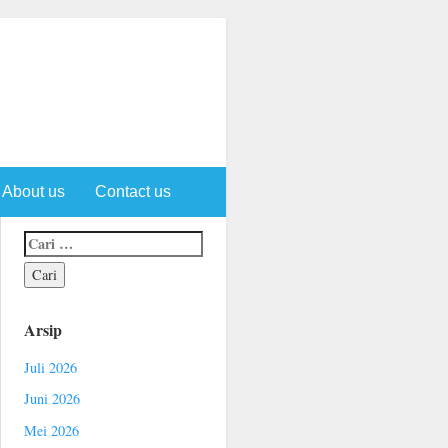
About us
Contact us
Arsip
Juli 2026
Juni 2026
Mei 2026