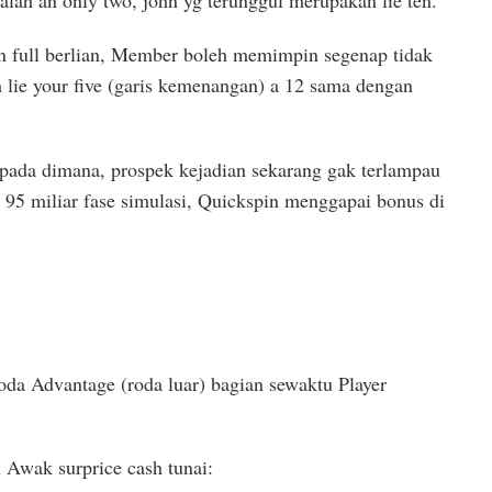
ialah an only two, john yg terunggul merupakan lie ten.
n full berlian, Member boleh memimpin segenap tidak
h lie your five (garis kemenangan) a 12 sama dengan
pada dimana, prospek kejadian sekarang gak terlampau
n 95 miliar fase simulasi, Quickspin menggapai bonus di
da Advantage (roda luar) bagian sewaktu Player
Awak surprice cash tunai: