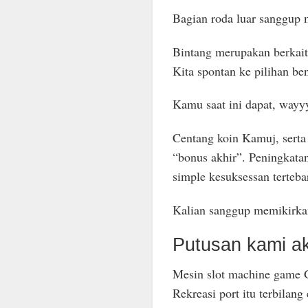
Bagian roda luar sanggup 
Bintang merupakan berkait
Kita spontan ke pilihan ben
Kamu saat ini dapat, wayyy
Centang koin Kamuj, serta 
“bonus akhir”. Peningkat
simple kesuksessan terteba
Kalian sanggup memikirka
Putusan kami ak
Mesin slot machine game Ge
Rekreasi port itu terbilan