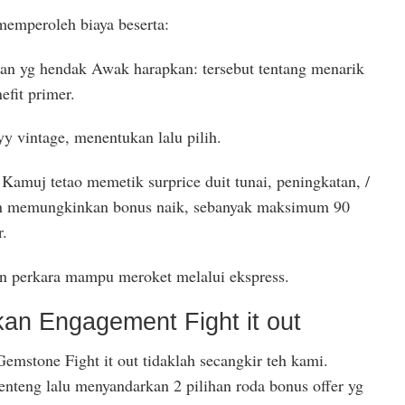
memperoleh biaya beserta:
an yg hendak Awak harapkan: tersebut tentang menarik
efit primer.
y vintage, menentukan lalu pilih.
Kamuj tetao memetik surprice duit tunai, peningkatan, /
an memungkinkan bonus naik, sebanyak maksimum 90
r.
n perkara mampu meroket melalui ekspress.
an Engagement Fight it out
mstone Fight it out tidaklah secangkir teh kami.
g enteng lalu menyandarkan 2 pilihan roda bonus offer yg