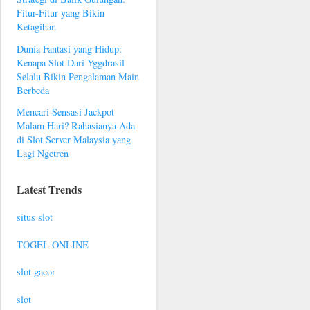
Fitur-Fitur yang Bikin
Ketagihan
Dunia Fantasi yang Hidup:
Kenapa Slot Dari Yggdrasil
Selalu Bikin Pengalaman Main
Berbeda
Mencari Sensasi Jackpot
Malam Hari? Rahasianya Ada
di Slot Server Malaysia yang
Lagi Ngetren
Latest Trends
situs slot
TOGEL ONLINE
slot gacor
slot