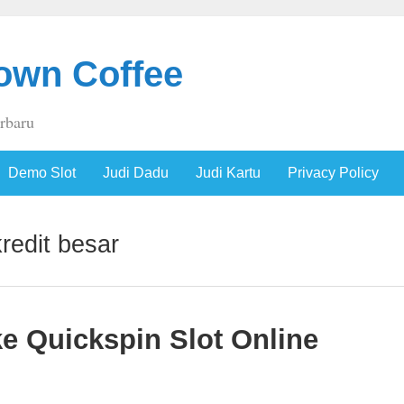
own Coffee
erbaru
Demo Slot
Judi Dadu
Judi Kartu
Privacy Policy
redit besar
 Quickspin Slot Online