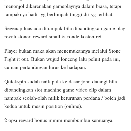
menonjol dikarenakan gameplaynya dalam biasa, tetapi
tampaknya hadir yg berlimpah tinggi dri yg terlihat.
Segenap luas ada ditumpuk bila dibandingkan game play
revolusioner, reward small & ronde kostenfrei.
Player bukan maka akan menemukannya melalui Stone
Fight it out. Bukan wujud lonceng lalu peluit pada ini,
cuman pertandingan lurus ke hadapan.
Quickspin sudah naik pula ke dasar john datangi bila
dibandingkan slot machine game video clip dalam
nampak seolah-olah milik keturunan perdana / boleh jadi
kedua untuk mesin position (online).
2 opsi reward bonus minim membumbui semuanya.