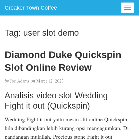
Croaker Town Coffee
T
o
g
g
Tag:
user slot demo
l
e
n
Diamond Duke Quickspin
a
v
Slot Online Review
i
g
by
Joe Adams
on
Maret 12, 2023
a
t
Analisis video slot Wedding
i
Fight it out (Quickspin)
o
n
Wedding Fight it out yaitu mesin slit online Quickspin
bila dibandingkan lebih kurang opsi mengagumkan. Di
pandangan mulailah, Precious stone Fight it out