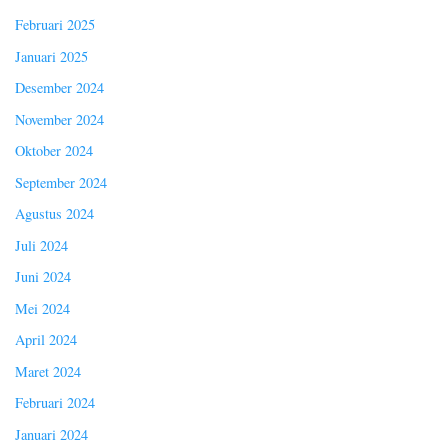
Februari 2025
Januari 2025
Desember 2024
November 2024
Oktober 2024
September 2024
Agustus 2024
Juli 2024
Juni 2024
Mei 2024
April 2024
Maret 2024
Februari 2024
Januari 2024