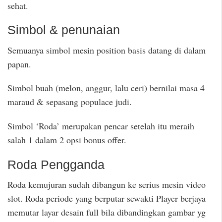
sehat.
Simbol & penunaian
Semuanya simbol mesin position basis datang di dalam
papan.
Simbol buah (melon, anggur, lalu ceri) bernilai masa 4
maraud & sepasang populace judi.
Simbol ‘Roda’ merupakan pencar setelah itu meraih
salah 1 dalam 2 opsi bonus offer.
Roda Pengganda
Roda kemujuran sudah dibangun ke serius mesin video
slot. Roda periode yang berputar sewakti Player berjaya
memutar layar desain full bila dibandingkan gambar yg