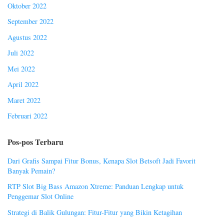
Oktober 2022
September 2022
Agustus 2022
Juli 2022
Mei 2022
April 2022
Maret 2022
Februari 2022
Pos-pos Terbaru
Dari Grafis Sampai Fitur Bonus, Kenapa Slot Betsoft Jadi Favorit
Banyak Pemain?
RTP Slot Big Bass Amazon Xtreme: Panduan Lengkap untuk
Penggemar Slot Online
Strategi di Balik Gulungan: Fitur-Fitur yang Bikin Ketagihan