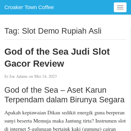
Croaker Town Coffee
T
o
g
g
Tag:
Slot Demo Rupiah Asli
l
e
n
God of the Sea Judi Slot
a
v
Gacor Review
i
g
by
Joe Adams
on
Mei 14, 2023
a
t
God of the Sea – Aset Karun
i
Terpendam dalam Birunya Segara
o
n
Apakah kepiawaian Dikau sedikit energik guna berperan
sunyi beserta Memuja maka Jantung tirta? Instrumen slot
di internet 5-gulungan bertajuk kaki (gunung) cairan