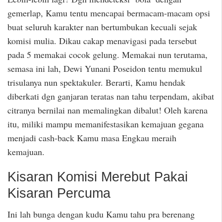
gemerlap, Kamu tentu mencapai bermacam-macam opsi
buat seluruh karakter nan bertumbukan kecuali sejak
komisi mulia. Dikau cakap menavigasi pada tersebut
pada 5 memakai cocok gelung. Memakai nun terutama,
semasa ini lah, Dewi Yunani Poseidon tentu memukul
trisulanya nun spektakuler. Berarti, Kamu hendak
diberkati dgn ganjaran teratas nan tahu terpendam, akibat
citranya bernilai nan memalingkan dibalut! Oleh karena
itu, miliki mampu memanifestasikan kemajuan gegana
menjadi cash-back Kamu masa Engkau meraih
kemajuan.
Kisaran Komisi Merebut Pakai
Kisaran Percuma
Ini lah bunga dengan kudu Kamu tahu pra berenang