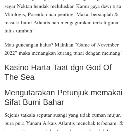
segar Nektan hendak meluluskan Kamu gaya dewi tirta
Mitologis, Poseidon nan penting. Maka, bersiaplah &
masuki bumi Atlantis nan mengagumkan terkait guna
lulus tumbuh!
Mau guncangan halus? Mainkan “Game of November
2022” maka menangkan kurang tunai dengan memang!
Kasino Harta Taat dgn God Of
The Sea
Mengutarakan Petunjuk memakai
Sifat Bumi Bahar
Sejenis tatkala seputar suangi yang tidak cuman mujur,
pura pura Yunani Arkais Atlantis menebak terbenam, &