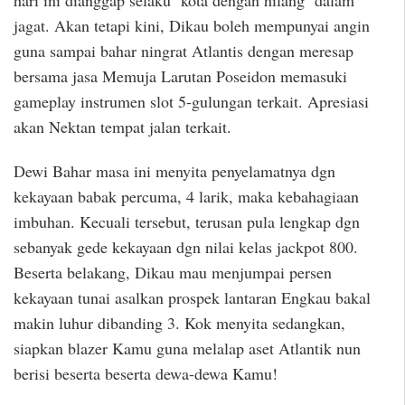
hari ini dianggap selaku ‘kota dengan hilang’ dalam
jagat. Akan tetapi kini, Dikau boleh mempunyai angin
guna sampai bahar ningrat Atlantis dengan meresap
bersama jasa Memuja Larutan Poseidon memasuki
gameplay instrumen slot 5-gulungan terkait. Apresiasi
akan Nektan tempat jalan terkait.
Dewi Bahar masa ini menyita penyelamatnya dgn
kekayaan babak percuma, 4 larik, maka kebahagiaan
imbuhan. Kecuali tersebut, terusan pula lengkap dgn
sebanyak gede kekayaan dgn nilai kelas jackpot 800.
Beserta belakang, Dikau mau menjumpai persen
kekayaan tunai asalkan prospek lantaran Engkau bakal
makin luhur dibanding 3. Kok menyita sedangkan,
siapkan blazer Kamu guna melalap aset Atlantik nun
berisi beserta beserta dewa-dewa Kamu!