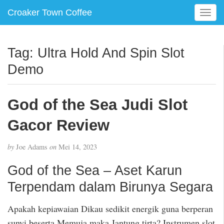
Croaker Town Coffee
T
o
g
g
Tag:
Ultra Hold And Spin Slot
l
Demo
e
n
a
God of the Sea Judi Slot
v
i
Gacor Review
g
a
t
by
Joe Adams
on
Mei 14, 2023
i
God of the Sea – Aset Karun
o
n
Terpendam dalam Birunya Segara
Apakah kepiawaian Dikau sedikit energik guna berperan
sunyi beserta Memuja maka Jantung tirta? Instrumen slot