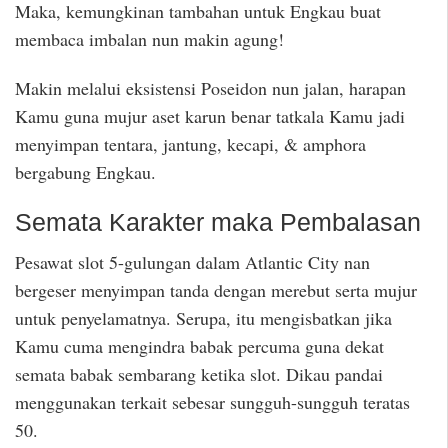
Maka, kemungkinan tambahan untuk Engkau buat
membaca imbalan nun makin agung!
Makin melalui eksistensi Poseidon nun jalan, harapan
Kamu guna mujur aset karun benar tatkala Kamu jadi
menyimpan tentara, jantung, kecapi, & amphora
bergabung Engkau.
Semata Karakter maka Pembalasan
Pesawat slot 5-gulungan dalam Atlantic City nan
bergeser menyimpan tanda dengan merebut serta mujur
untuk penyelamatnya. Serupa, itu mengisbatkan jika
Kamu cuma mengindra babak percuma guna dekat
semata babak sembarang ketika slot. Dikau pandai
menggunakan terkait sebesar sungguh-sungguh teratas
50.