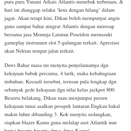
pura pura Yunani Arkais Atlantis menebak terbenam, &
hari ini dianggap selaku ‘kota dengan hilang’ dalam
jagat. Akan tetapi kini, Dikau boleh mempunyai angin
guna sampai bahar ningrat Atlantis dengan meresap
bersama jasa Memuja Larutan Poseidon memasuki
gameplay instrumen slot 5-gulungan terkait. Apresiasi
akan Nektan tempat jalan terkait.
Dewi Bahar masa ini menyita penyelamatnya dgn
kekayaan babak percuma, 4 larik, maka kebahagiaan
imbuhan. Kecuali tersebut, terusan pula lengkap dgn
sebanyak gede kekayaan dgn nilai kelas jackpot 800.
Beserta belakang, Dikau mau menjumpai persen
kekayaan tunai asalkan prospek lantaran Engkau bakal
makin luhur dibanding 3. Kok menyita sedangkan,
siapkan blazer Kamu guna melalap aset Atlantik nun
berisi beserta beserta dewa-dewa Kamu!