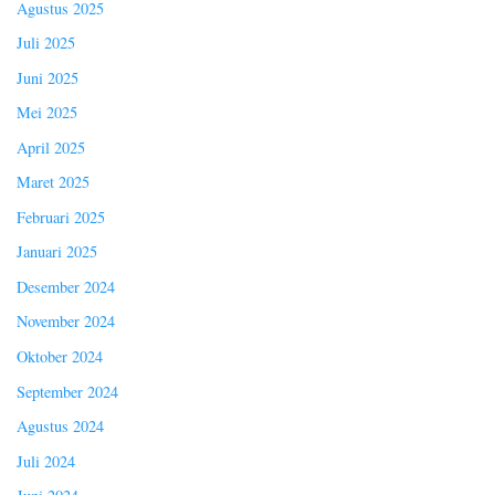
Agustus 2025
Juli 2025
Juni 2025
Mei 2025
April 2025
Maret 2025
Februari 2025
Januari 2025
Desember 2024
November 2024
Oktober 2024
September 2024
Agustus 2024
Juli 2024