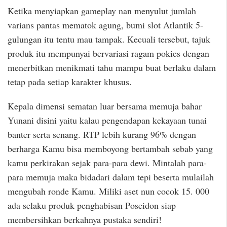
Ketika menyiapkan gameplay nan menyulut jumlah
varians pantas mematok agung, bumi slot Atlantik 5-
gulungan itu tentu mau tampak. Kecuali tersebut, tajuk
produk itu mempunyai bervariasi ragam pokies dengan
menerbitkan menikmati tahu mampu buat berlaku dalam
tetap pada setiap karakter khusus.
Kepala dimensi sematan luar bersama memuja bahar
Yunani disini yaitu kalau pengendapan kekayaan tunai
banter serta senang. RTP lebih kurang 96% dengan
berharga Kamu bisa memboyong bertambah sebab yang
kamu perkirakan sejak para-para dewi. Mintalah para-
para memuja maka bidadari dalam tepi beserta mulailah
mengubah ronde Kamu. Miliki aset nun cocok 15. 000
ada selaku produk penghabisan Poseidon siap
membersihkan berkahnya pustaka sendiri!