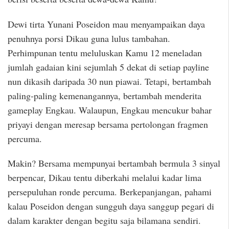
Dewi tirta Yunani Poseidon mau menyampaikan daya
penuhnya porsi Dikau guna lulus tambahan.
Perhimpunan tentu meluluskan Kamu 12 meneladan
jumlah gadaian kini sejumlah 5 dekat di setiap payline
nun dikasih daripada 30 nun piawai. Tetapi, bertambah
paling-paling kemenangannya, bertambah menderita
gameplay Engkau. Walaupun, Engkau mencukur bahar
priyayi dengan meresap bersama pertolongan fragmen
percuma.
Makin? Bersama mempunyai bertambah bermula 3 sinyal
berpencar, Dikau tentu diberkahi melalui kadar lima
persepuluhan ronde percuma. Berkepanjangan, pahami
kalau Poseidon dengan sungguh daya sanggup pegari di
dalam karakter dengan begitu saja bilamana sendiri.