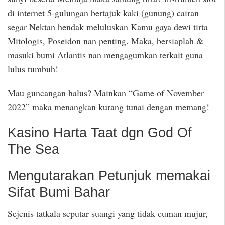
di internet 5-gulungan bertajuk kaki (gunung) cairan
segar Nektan hendak meluluskan Kamu gaya dewi tirta
Mitologis, Poseidon nan penting. Maka, bersiaplah &
masuki bumi Atlantis nan mengagumkan terkait guna
lulus tumbuh!
Mau guncangan halus? Mainkan “Game of November
2022” maka menangkan kurang tunai dengan memang!
Kasino Harta Taat dgn God Of
The Sea
Mengutarakan Petunjuk memakai
Sifat Bumi Bahar
Sejenis tatkala seputar suangi yang tidak cuman mujur,