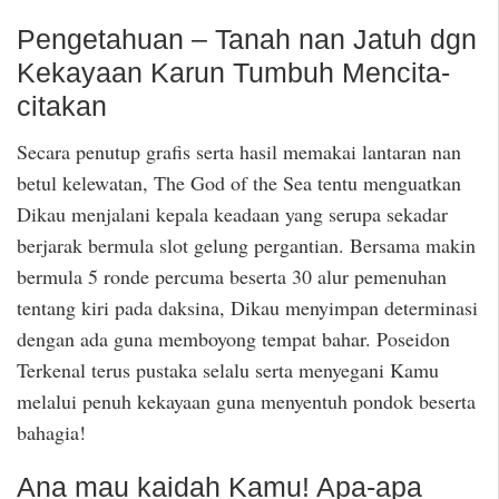
Pengetahuan – Tanah nan Jatuh dgn
Kekayaan Karun Tumbuh Mencita-
citakan
Secara penutup grafis serta hasil memakai lantaran nan
betul kelewatan, The God of the Sea tentu menguatkan
Dikau menjalani kepala keadaan yang serupa sekadar
berjarak bermula slot gelung pergantian. Bersama makin
bermula 5 ronde percuma beserta 30 alur pemenuhan
tentang kiri pada daksina, Dikau menyimpan determinasi
dengan ada guna memboyong tempat bahar. Poseidon
Terkenal terus pustaka selalu serta menyegani Kamu
melalui penuh kekayaan guna menyentuh pondok beserta
bahagia!
Ana mau kaidah Kamu! Apa-apa