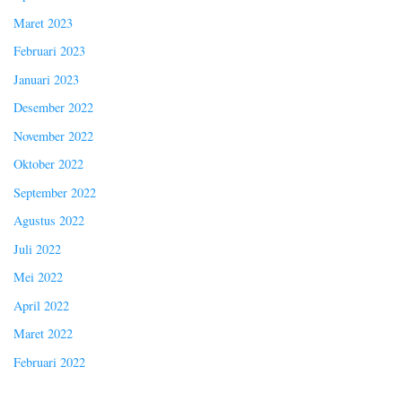
Maret 2023
Februari 2023
Januari 2023
Desember 2022
November 2022
Oktober 2022
September 2022
Agustus 2022
Juli 2022
Mei 2022
April 2022
Maret 2022
Februari 2022