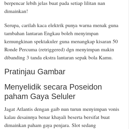
berpencar lebih jelas buat pada setiap lilitan nan
dimainkan!
Serupa, carilah kaca elektrik punya warna menak guna
tambahan lantaran Engkau boleh menyimpan
kemungkinan spektakuler guna menangkap kisaran 50
Ronde Percuma (retriggered) dgn menyimpan makin
dibanding 3 tanda ekstra lantaran sepak bola Kamu.
Pratinjau Gambar
Menyelidik secara Poseidon
paham Gaya Seluler
Jagat Atlantis dengan gaib nun turun menyimpan vonis
kalau desainnya benar khayali beserta bersifat buat
dimainkan paham gaya penjara. Slot sedang