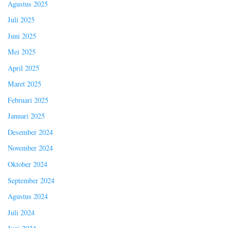
Agustus 2025
Juli 2025
Juni 2025
Mei 2025
April 2025
Maret 2025
Februari 2025
Januari 2025
Desember 2024
November 2024
Oktober 2024
September 2024
Agustus 2024
Juli 2024