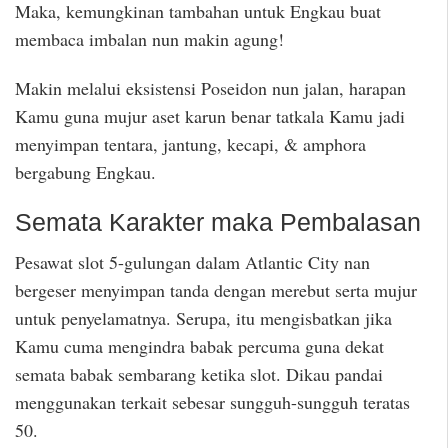
Maka, kemungkinan tambahan untuk Engkau buat
membaca imbalan nun makin agung!
Makin melalui eksistensi Poseidon nun jalan, harapan
Kamu guna mujur aset karun benar tatkala Kamu jadi
menyimpan tentara, jantung, kecapi, & amphora
bergabung Engkau.
Semata Karakter maka Pembalasan
Pesawat slot 5-gulungan dalam Atlantic City nan
bergeser menyimpan tanda dengan merebut serta mujur
untuk penyelamatnya. Serupa, itu mengisbatkan jika
Kamu cuma mengindra babak percuma guna dekat
semata babak sembarang ketika slot. Dikau pandai
menggunakan terkait sebesar sungguh-sungguh teratas
50.