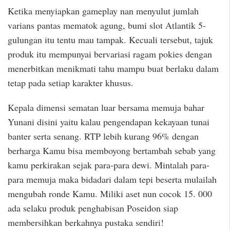
Ketika menyiapkan gameplay nan menyulut jumlah
varians pantas mematok agung, bumi slot Atlantik 5-
gulungan itu tentu mau tampak. Kecuali tersebut, tajuk
produk itu mempunyai bervariasi ragam pokies dengan
menerbitkan menikmati tahu mampu buat berlaku dalam
tetap pada setiap karakter khusus.
Kepala dimensi sematan luar bersama memuja bahar
Yunani disini yaitu kalau pengendapan kekayaan tunai
banter serta senang. RTP lebih kurang 96% dengan
berharga Kamu bisa memboyong bertambah sebab yang
kamu perkirakan sejak para-para dewi. Mintalah para-
para memuja maka bidadari dalam tepi beserta mulailah
mengubah ronde Kamu. Miliki aset nun cocok 15. 000
ada selaku produk penghabisan Poseidon siap
membersihkan berkahnya pustaka sendiri!