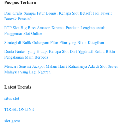
Pos-pos Terbaru
Dari Grafis Sampai Fitur Bonus, Kenapa Slot Betsoft Jadi Favorit
Banyak Pemain?
RTP Slot Big Bass Amazon Xtreme: Panduan Lengkap untuk
Penggemar Slot Online
Strategi di Balik Gulungan: Fitur-Fitur yang Bikin Ketagihan
Dunia Fantasi yang Hidup: Kenapa Slot Dari Yggdrasil Selalu Bikin
Pengalaman Main Berbeda
Mencari Sensasi Jackpot Malam Hari? Rahasianya Ada di Slot Server
Malaysia yang Lagi Ngetren
Latest Trends
situs slot
TOGEL ONLINE
slot gacor