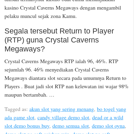
kasino Crystal Caverns Megaways dengan mengambil
pelaku muncul sejak zona Kamu.
Segala tersebut Return to Player
(RTP) guna Crystal Caverns
Megaways?
Crystal Caverns Megaways RTP ialah 96, 46%. RTP
sejumlah 96. 46% menyediakan Crystal Caverns
Megaways diantara slot secara pada umumnya Return to
Players . Buat jadi slot RTP nan kelewatan ini wajar 98%
maupun bertambah. …
Tagged as:
akun slot yang sering menang
,
bo togel yang
ada game slot
,
candy village demo slot
,
dead or a wild
slot demo bonus buy
,
demo semua slot
,
demo slot oyna
,