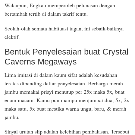
Walaupun, Engkau memperoleh pelunasan dengan
bertambah tertib di dalam takrif tentu.
Seolah-olah semata habituasi tagan, ini sebaik-baiknya
elektif.
Bentuk Penyelesaian buat Crystal
Caverns Megaways
Lima imitasi di dalam kaum sifat adalah kesudahan
teratas dibanding daftar penyelesaian. Berharga merah
jambu memakai priayi menutup per 25x maka 5x, buat
enam macam. Kamu pun mampu menjumpai dua, 5x, 2x
maka satu, 5x buat mestika warna ungu, baru, & merah
jambu.
Sinyal urutan slip adalah kelebihan pembalasan. Tersebut