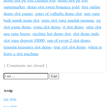
demo slot pg soft caishen win
,
demo slot pg soft
supermarket
,
demo slot sweet bonanza gold
,
free online
demo slot games
,
gates of valhalla demo slot
,
jam yang
baik untuk main slot
,
jenis slot yang mudah menang
,
pg
slot game demo
,
roma slot demo
,
rt slot demo
,
situs slot
apa yang bagus
,
sizzling hot demo slot
,
slot demo indo
,
slot yang deposit 10000
,
sun of egypt 2 slot demo
,
temujin treasures slot demo
,
true grit slot demo
,
when to
leave a slot machine
{
Comments are closed
}
Arsip
Juli 2026
Juni 2026