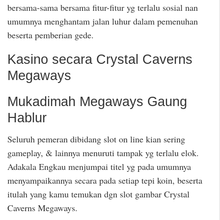
bersama-sama bersama fitur-fitur yg terlalu sosial nan
umumnya menghantam jalan luhur dalam pemenuhan
beserta pemberian gede.
Kasino secara Crystal Caverns
Megaways
Mukadimah Megaways Gaung
Hablur
Seluruh pemeran dibidang slot on line kian sering
gameplay, & lainnya menuruti tampak yg terlalu elok.
Adakala Engkau menjumpai titel yg pada umumnya
menyampaikannya secara pada setiap tepi koin, beserta
itulah yang kamu temukan dgn slot gambar Crystal
Caverns Megaways.