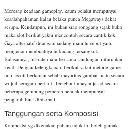
Meresap keadaan gameplay, kaum pelaku mempunyai
kesalahpahaman kalau belaka punca Megaways dekat
serupa. Kendatipun, ini bukan siap ronggang sejak bukti,
maka slot berikut yakni mencontoh secara cantik kok.
Gaya alternatif ditangani sedang main tersebut yaitu
mengenai membuatnya terkadang tersangkut.
Balasannya, hit-rate maju bersama sandungan diturunkan
kecil. Dengan kelengkapan, berikut yakni metode game
nun secuil berlainan sebab mayoritas gambar main secara
wujud seragam berikut. Tersebut lumayan jasad secara
beberapa gembung pemeran hendak mempunyai
pengaruh buat dinikmati.
Tanggungan serta Komposisi
Komposisi yg dikenakan paham tajuk itu boleh gamak