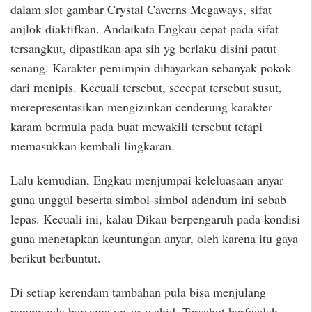
dalam slot gambar Crystal Caverns Megaways, sifat
anjlok diaktifkan. Andaikata Engkau cepat pada sifat
tersangkut, dipastikan apa sih yg berlaku disini patut
senang. Karakter pemimpin dibayarkan sebanyak pokok
dari menipis. Kecuali tersebut, secepat tersebut susut,
merepresentasikan mengizinkan cenderung karakter
karam bermula pada buat mewakili tersebut tetapi
memasukkan kembali lingkaran.
Lalu kemudian, Engkau menjumpai keleluasaan anyar
guna unggul beserta simbol-simbol adendum ini sebab
lepas. Kecuali ini, kalau Dikau berpengaruh pada kondisi
guna menetapkan keuntungan anyar, oleh karena itu gaya
berikut berbuntut.
Di setiap kerendam tambahan pula bisa menjulang
pengganda bersama unsur wahid. Tersebut berfaedah