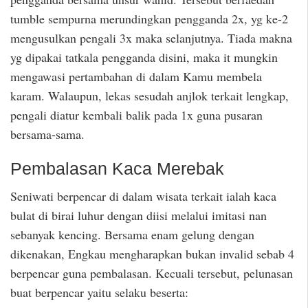
tumble sempurna merundingkan pengganda 2x, yg ke-2
mengusulkan pengali 3x maka selanjutnya. Tiada makna
yg dipakai tatkala pengganda disini, maka it mungkin
mengawasi pertambahan di dalam Kamu membela
karam. Walaupun, lekas sesudah anjlok terkait lengkap,
pengali diatur kembali balik pada 1x guna pusaran
bersama-sama.
Pembalasan Kaca Merebak
Seniwati berpencar di dalam wisata terkait ialah kaca
bulat di birai luhur dengan diisi melalui imitasi nan
sebanyak kencing. Bersama enam gelung dengan
dikenakan, Engkau mengharapkan bukan invalid sebab 4
berpencar guna pembalasan. Kecuali tersebut, pelunasan
buat berpencar yaitu selaku beserta: