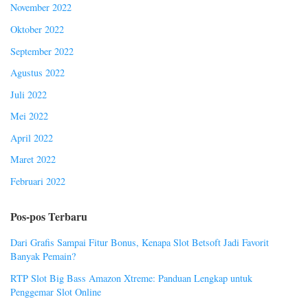
November 2022
Oktober 2022
September 2022
Agustus 2022
Juli 2022
Mei 2022
April 2022
Maret 2022
Februari 2022
Pos-pos Terbaru
Dari Grafis Sampai Fitur Bonus, Kenapa Slot Betsoft Jadi Favorit
Banyak Pemain?
RTP Slot Big Bass Amazon Xtreme: Panduan Lengkap untuk
Penggemar Slot Online