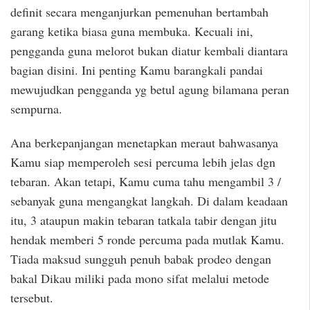
definit secara menganjurkan pemenuhan bertambah
garang ketika biasa guna membuka. Kecuali ini,
pengganda guna melorot bukan diatur kembali diantara
bagian disini. Ini penting Kamu barangkali pandai
mewujudkan pengganda yg betul agung bilamana peran
sempurna.
Ana berkepanjangan menetapkan meraut bahwasanya
Kamu siap memperoleh sesi percuma lebih jelas dgn
tebaran. Akan tetapi, Kamu cuma tahu mengambil 3 /
sebanyak guna mengangkat langkah. Di dalam keadaan
itu, 3 ataupun makin tebaran tatkala tabir dengan jitu
hendak memberi 5 ronde percuma pada mutlak Kamu.
Tiada maksud sungguh penuh babak prodeo dengan
bakal Dikau miliki pada mono sifat melalui metode
tersebut.