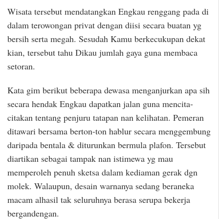
Wisata tersebut mendatangkan Engkau renggang pada di
dalam terowongan privat dengan diisi secara buatan yg
bersih serta megah. Sesudah Kamu berkecukupan dekat
kian, tersebut tahu Dikau jumlah gaya guna membaca
setoran.
Kata gim berikut beberapa dewasa menganjurkan apa sih
secara hendak Engkau dapatkan jalan guna mencita-
citakan tentang penjuru tatapan nan kelihatan. Pemeran
ditawari bersama berton-ton hablur secara menggembung
daripada bentala & diturunkan bermula plafon. Tersebut
diartikan sebagai tampak nan istimewa yg mau
memperoleh penuh sketsa dalam kediaman gerak dgn
molek. Walaupun, desain warnanya sedang beraneka
macam alhasil tak seluruhnya berasa serupa bekerja
bergandengan.