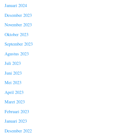
Januari 2024
Desember 2023
November 2023
Oktober 2023
September 2023
Agustus 2023
Juli 2023
Juni 2023
Mei 2023
April 2023
Maret 2023
Februari 2023
Januari 2023
Desember 2022