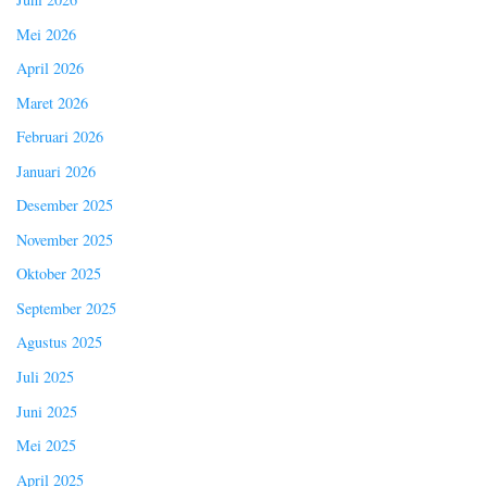
Mei 2026
April 2026
Maret 2026
Februari 2026
Januari 2026
Desember 2025
November 2025
Oktober 2025
September 2025
Agustus 2025
Juli 2025
Juni 2025
Mei 2025
April 2025