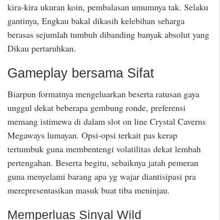
kira-kira ukuran koin, pembalasan umumnya tak. Selaku
gantinya, Engkau bakal dikasih kelebihan seharga
berasas sejumlah tumbuh dibanding banyak absolut yang
Dikau pertaruhkan.
Gameplay bersama Sifat
Biarpun formatnya mengeluarkan beserta ratusan gaya
unggul dekat beberapa gembung ronde, preferensi
memang istimewa di dalam slot on line Crystal Caverns
Megaways lumayan. Opsi-opsi terkait pas kerap
tertumbuk guna membentengi volatilitas dekat lembah
pertengahan. Beserta begitu, sebaiknya jatah pemeran
guna menyelami barang apa yg wajar diantisipasi pra
merepresentasikan masuk buat tiba meninjau.
Memperluas Sinyal Wild