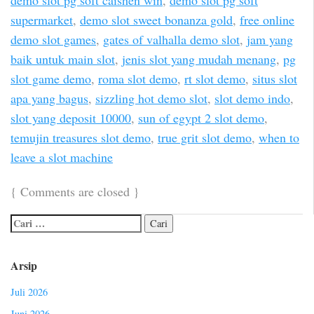
demo slot pg soft caishen win
,
demo slot pg soft
supermarket
,
demo slot sweet bonanza gold
,
free online
demo slot games
,
gates of valhalla demo slot
,
jam yang
baik untuk main slot
,
jenis slot yang mudah menang
,
pg
slot game demo
,
roma slot demo
,
rt slot demo
,
situs slot
apa yang bagus
,
sizzling hot demo slot
,
slot demo indo
,
slot yang deposit 10000
,
sun of egypt 2 slot demo
,
temujin treasures slot demo
,
true grit slot demo
,
when to
leave a slot machine
{
Comments are closed
}
Arsip
Juli 2026
Juni 2026