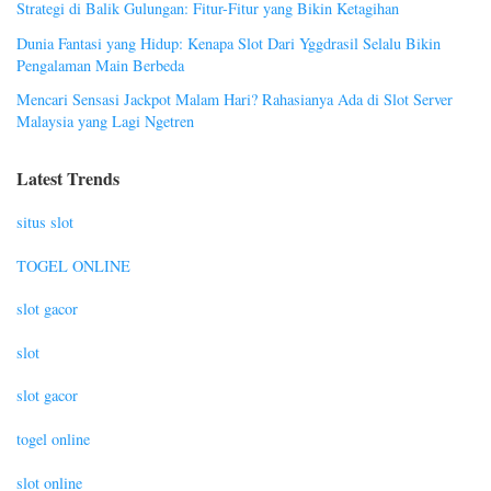
Strategi di Balik Gulungan: Fitur-Fitur yang Bikin Ketagihan
Dunia Fantasi yang Hidup: Kenapa Slot Dari Yggdrasil Selalu Bikin
Pengalaman Main Berbeda
Mencari Sensasi Jackpot Malam Hari? Rahasianya Ada di Slot Server
Malaysia yang Lagi Ngetren
Latest Trends
situs slot
TOGEL ONLINE
slot gacor
slot
slot gacor
togel online
slot online