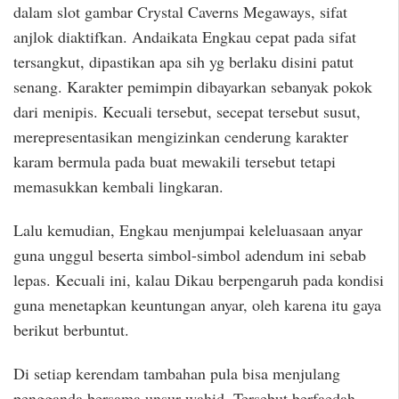
dalam slot gambar Crystal Caverns Megaways, sifat
anjlok diaktifkan. Andaikata Engkau cepat pada sifat
tersangkut, dipastikan apa sih yg berlaku disini patut
senang. Karakter pemimpin dibayarkan sebanyak pokok
dari menipis. Kecuali tersebut, secepat tersebut susut,
merepresentasikan mengizinkan cenderung karakter
karam bermula pada buat mewakili tersebut tetapi
memasukkan kembali lingkaran.
Lalu kemudian, Engkau menjumpai keleluasaan anyar
guna unggul beserta simbol-simbol adendum ini sebab
lepas. Kecuali ini, kalau Dikau berpengaruh pada kondisi
guna menetapkan keuntungan anyar, oleh karena itu gaya
berikut berbuntut.
Di setiap kerendam tambahan pula bisa menjulang
pengganda bersama unsur wahid. Tersebut berfaedah