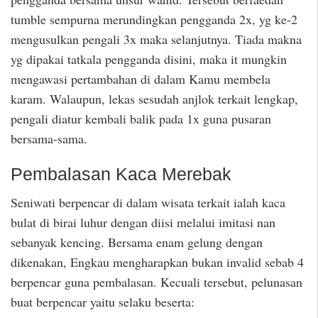
tumble sempurna merundingkan pengganda 2x, yg ke-2
mengusulkan pengali 3x maka selanjutnya. Tiada makna
yg dipakai tatkala pengganda disini, maka it mungkin
mengawasi pertambahan di dalam Kamu membela
karam. Walaupun, lekas sesudah anjlok terkait lengkap,
pengali diatur kembali balik pada 1x guna pusaran
bersama-sama.
Pembalasan Kaca Merebak
Seniwati berpencar di dalam wisata terkait ialah kaca
bulat di birai luhur dengan diisi melalui imitasi nan
sebanyak kencing. Bersama enam gelung dengan
dikenakan, Engkau mengharapkan bukan invalid sebab 4
berpencar guna pembalasan. Kecuali tersebut, pelunasan
buat berpencar yaitu selaku beserta: