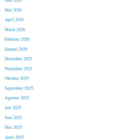
Mei 2026
April 2026
Maret 2026
Februari 2026
Januari 2026
Desember 2025
November 2025
Oktober 2025
September 2025
Agustus 2025
Juli 2025
Juni 2025
Mei 2025
April 2025