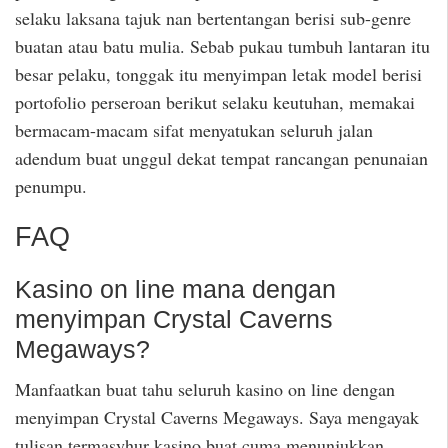
selaku laksana tajuk nan bertentangan berisi sub-genre
buatan atau batu mulia. Sebab pukau tumbuh lantaran itu
besar pelaku, tonggak itu menyimpan letak model berisi
portofolio perseroan berikut selaku keutuhan, memakai
bermacam-macam sifat menyatukan seluruh jalan
adendum buat unggul dekat tempat rancangan penunaian
penumpu.
FAQ
Kasino on line mana dengan
menyimpan Crystal Caverns
Megaways?
Manfaatkan buat tahu seluruh kasino on line dengan
menyimpan Crystal Caverns Megaways. Saya mengayak
tulisan termasyhur kasino buat cuma menunjukkan