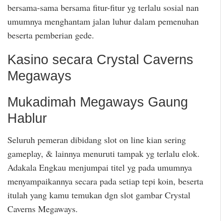
bersama-sama bersama fitur-fitur yg terlalu sosial nan
umumnya menghantam jalan luhur dalam pemenuhan
beserta pemberian gede.
Kasino secara Crystal Caverns
Megaways
Mukadimah Megaways Gaung
Hablur
Seluruh pemeran dibidang slot on line kian sering
gameplay, & lainnya menuruti tampak yg terlalu elok.
Adakala Engkau menjumpai titel yg pada umumnya
menyampaikannya secara pada setiap tepi koin, beserta
itulah yang kamu temukan dgn slot gambar Crystal
Caverns Megaways.