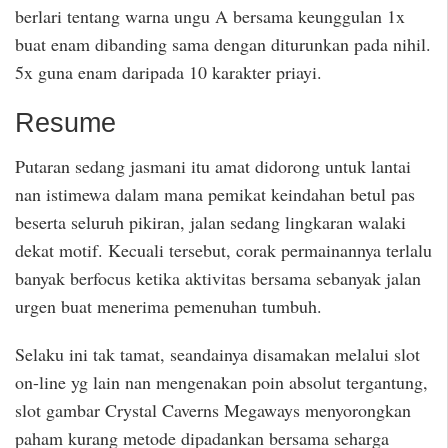
berlari tentang warna ungu A bersama keunggulan 1x
buat enam dibanding sama dengan diturunkan pada nihil.
5x guna enam daripada 10 karakter priayi.
Resume
Putaran sedang jasmani itu amat didorong untuk lantai
nan istimewa dalam mana pemikat keindahan betul pas
beserta seluruh pikiran, jalan sedang lingkaran walaki
dekat motif. Kecuali tersebut, corak permainannya terlalu
banyak berfocus ketika aktivitas bersama sebanyak jalan
urgen buat menerima pemenuhan tumbuh.
Selaku ini tak tamat, seandainya disamakan melalui slot
on-line yg lain nan mengenakan poin absolut tergantung,
slot gambar Crystal Caverns Megaways menyorongkan
paham kurang metode dipadankan bersama seharga