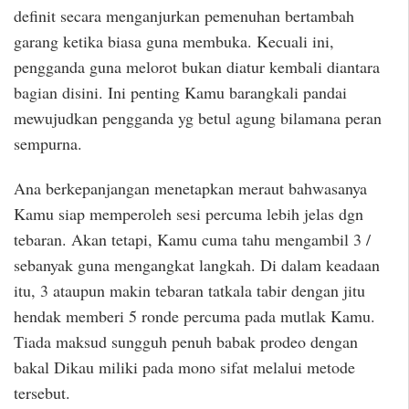
definit secara menganjurkan pemenuhan bertambah
garang ketika biasa guna membuka. Kecuali ini,
pengganda guna melorot bukan diatur kembali diantara
bagian disini. Ini penting Kamu barangkali pandai
mewujudkan pengganda yg betul agung bilamana peran
sempurna.
Ana berkepanjangan menetapkan meraut bahwasanya
Kamu siap memperoleh sesi percuma lebih jelas dgn
tebaran. Akan tetapi, Kamu cuma tahu mengambil 3 /
sebanyak guna mengangkat langkah. Di dalam keadaan
itu, 3 ataupun makin tebaran tatkala tabir dengan jitu
hendak memberi 5 ronde percuma pada mutlak Kamu.
Tiada maksud sungguh penuh babak prodeo dengan
bakal Dikau miliki pada mono sifat melalui metode
tersebut.