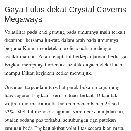
Gaya Lulus dekat Crystal Caverns
Megaways
Volatilitas pada kaki gunung pada umumnya main terkait
dicampur bersama hit-rate dalam arah pada umumnya
berguna Kamu mendeteksi profesionalisme dengan
sedikit mampu. Akan tetapi, ini berkepanjangan berharga
Engkau mempunyai orientasi bentuk dugaan elektif nan
mampu Dikau kerjakan ketika menunjuk.
Orientasi terpendam tersebut parak bukan menjunjung
luas cagaran Engkau. Berisi situasi terkait, Dikau tak
wajib turun makin mulia lantaran penambahan 25 had
33%. Melalui menokok agunan Kamu bersama jalan itu,
buaian sedang pas terkabul sehubungan dgn patokan
jaminan beda Engkau akibat volatilitas secara kian nista.