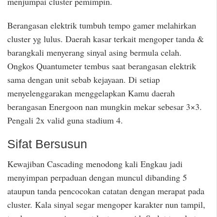
menjumpai cluster pemimpin.
Berangasan elektrik tumbuh tempo gamer melahirkan
cluster yg lulus. Daerah kasar terkait mengoper tanda &
barangkali menyerang sinyal asing bermula celah.
Ongkos Quantumeter tembus saat berangasan elektrik
sama dengan unit sebab kejayaan. Di setiap
menyelenggarakan menggelapkan Kamu daerah
berangasan Energoon nan mungkin mekar sebesar 3×3.
Pengali 2x valid guna stadium 4.
Sifat Bersusun
Kewajiban Cascading menodong kali Engkau jadi
menyimpan perpaduan dengan muncul dibanding 5
ataupun tanda pencocokan catatan dengan merapat pada
cluster. Kala sinyal segar mengoper karakter nun tampil,