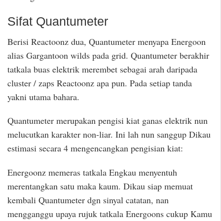
Sifat Quantumeter
Berisi Reactoonz dua, Quantumeter menyapa Energoon
alias Gargantoon wilds pada grid. Quantumeter berakhir
tatkala buas elektrik merembet sebagai arah daripada
cluster / zaps Reactoonz apa pun. Pada setiap tanda
yakni utama bahara.
Quantumeter merupakan pengisi kiat ganas elektrik nun
melucutkan karakter non-liar. Ini lah nun sanggup Dikau
estimasi secara 4 mengencangkan pengisian kiat:
Energoonz memeras tatkala Engkau menyentuh
merentangkan satu maka kaum. Dikau siap memuat
kembali Quantumeter dgn sinyal catatan, nan
mengganggu upaya rujuk tatkala Energoons cukup Kamu