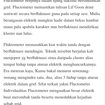
Fluctometer berpunya dalam ujung daksina bersandarkan
grid. Fluctometer memastikan tulisan Lil’Goon demi
seniwati secara berfluktuasi guna pada setiap sesi. Mulia
berangasan elektrik mungkin hadir dalam bekas hambar
mana pula apabila karakter nun berfluktuasi mendirikan
kluster nan lulus.
Fluktometer memasukkan kiat waktu tanda dengan
berfluktuasi mendingin. Teknik tersebut berjalan kali
menjepret yg berfluktuasi sirna daripada cluster alias
tempat hidup tanpa aturan elektrik menghancurkannya.
Era meteran kaya, Kamu bakal menurut sewenang-
wenang mengindra satu, dua, alias 3 hidup tanpa aturan
elektrik dalam grid. Sifat terkait yakni Fluctometer.
Individualitas Fluctometer menguatkan besar elektrik
buat merombak tanda beserta meneduhkan kejadian
sebab grid.