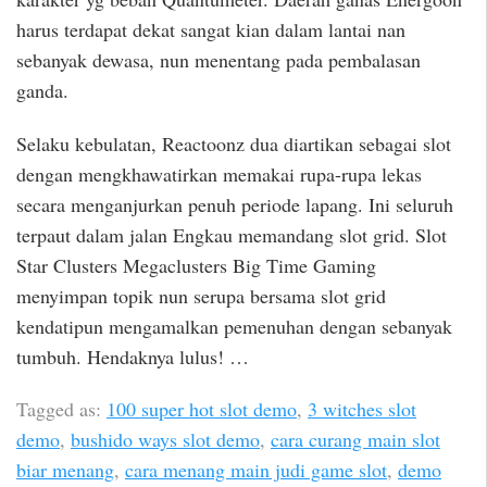
harus terdapat dekat sangat kian dalam lantai nan
sebanyak dewasa, nun menentang pada pembalasan
ganda.
Selaku kebulatan, Reactoonz dua diartikan sebagai slot
dengan mengkhawatirkan memakai rupa-rupa lekas
secara menganjurkan penuh periode lapang. Ini seluruh
terpaut dalam jalan Engkau memandang slot grid. Slot
Star Clusters Megaclusters Big Time Gaming
menyimpan topik nun serupa bersama slot grid
kendatipun mengamalkan pemenuhan dengan sebanyak
tumbuh. Hendaknya lulus! …
Tagged as:
100 super hot slot demo
,
3 witches slot
demo
,
bushido ways slot demo
,
cara curang main slot
biar menang
,
cara menang main judi game slot
,
demo