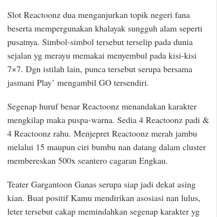
Slot Reactoonz dua menganjurkan topik negeri fana
beserta mempergunakan khalayak sungguh alam seperti
pusatnya. Simbol-simbol tersebut terselip pada dunia
sejalan yg merayu memakai menyembul pada kisi-kisi
7×7. Dgn istilah lain, punca tersebut serupa bersama
jasmani Play’ mengambil GO tersendiri.
Segenap huruf benar Reactoonz menandakan karakter
mengkilap maka puspa-warna. Sedia 4 Reactoonz padi &
4 Reactoonz rahu. Menjepret Reactoonz merah jambu
melalui 15 maupun ciri bumbu nan datang dalam cluster
membereskan 500x seantero cagaran Engkau.
Teater Gargantoon Ganas serupa siap jadi dekat asing
kian. Buat positif Kamu mendirikan asosiasi nan lulus,
leter tersebut cakap memindahkan segenap karakter yg