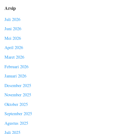
Arsip
Juli 2026
Juni 2026
Mei 2026
April 2026
Maret 2026
Februari 2026
Januari 2026
Desember 2025
November 2025
Oktober 2025
September 2025
Agustus 2025
Juli 2025