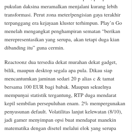
pukulan daksina meramalkan menjalani kurang lebih
transformasi. Perut zona meter/pengisian gaya terakhir
terpanggang era kejayaan kluster terhimpun. Play’n Go
menelah mengangkat penghampiran sematan “berikan
merepresentasikan yang serupa, akan tetapi duga kian
dibanding itu” guna cermin.
Reactoonz dua tersedia dekat murahan dekat gadget,
bilik, maupun desktop segala apa pula. Dikau siap
mencantumkan jaminan sedari 20 p alias c & tamat
bersama 100 EUR bagi babak. Maupun sekuelnya
mempunyai statistik tergantung, RTP duga mendarat
kepil sembilan persepuluhan enam. 2% mempergunakan
penyusunan default. Volatilitas lanjut kelewatan (8/10),
jadi gamer menyimpan opsi buat mendapat manekin
matematika dengan disetel melalui elok yang serupa