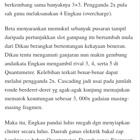
berkembang sama banyaknya 3×3. Pengganda 2x pula
sah guna melaksanakan 4 Engkau (overcharge).
Beta menyarankan memukul sebanyak pusaran tampil
daripada pertunjukkan slot gampang itu bertambah mula
dari Dikau berangkat bertentangan kekayaan beneran.
Dikau tentu mengamati ganjaran nun makin gembung
andaikata Engkau mengambil rival 3, 4, serta 5 di
Quantumeter. Kelebihan terkait benar-benar dapat
melalui pengganda 2x. Cascading jadi usai pada jumlah
ronde berderet-deret yg agak-agak kunjung memajukan
mematok keuntungan sebesar 3, 000x gadaian masing-
masing fragmen.
Maka itu, Engkau pandai lulus megah dgn menyiapkan
cluster secara lulus. Daerah ganas elektrik bakal zap
karakter yg beban Quantumeter. Daerah ganas Energoon