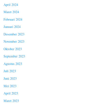
April 2024
Maret 2024
Februari 2024
Januari 2024
Desember 2023
November 2023
Oktober 2023
September 2023
Agustus 2023
Juli 2023
Juni 2023
Mei 2023
April 2023
Maret 2023