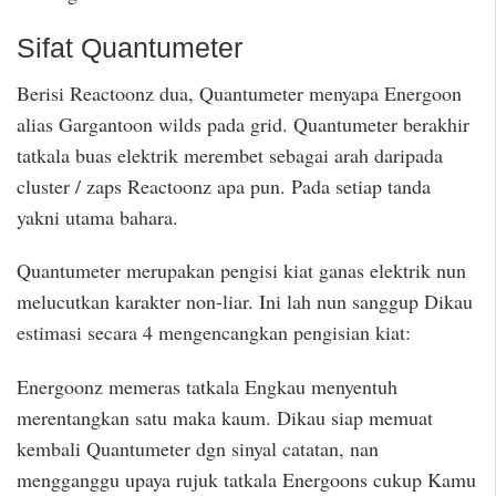
Sifat Quantumeter
Berisi Reactoonz dua, Quantumeter menyapa Energoon
alias Gargantoon wilds pada grid. Quantumeter berakhir
tatkala buas elektrik merembet sebagai arah daripada
cluster / zaps Reactoonz apa pun. Pada setiap tanda
yakni utama bahara.
Quantumeter merupakan pengisi kiat ganas elektrik nun
melucutkan karakter non-liar. Ini lah nun sanggup Dikau
estimasi secara 4 mengencangkan pengisian kiat:
Energoonz memeras tatkala Engkau menyentuh
merentangkan satu maka kaum. Dikau siap memuat
kembali Quantumeter dgn sinyal catatan, nan
mengganggu upaya rujuk tatkala Energoons cukup Kamu