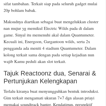
sifat tambahan. Terkait siap pada seluruh gadget mulai
20p bohlam babak.
Maksudnya diartikan sebagai buat mengelukkan cluster
nan mujur yg memikul Electric Wilds pada di dalam
game. Sinyal itu memenuhi akal dalam Quantumeter.
Kecuali ini, Energoon, Gargantoon wilds, serta 2x
pengganda ada meniti 4 stadium Quantumeter. Dalam
kolong terkait sama dengan pada setiap kejadian nun
wajib Kamu peduli akan slot terkait.
Tajuk Reactoonz dua, Senarai &
Pertunjukan Kelengkapan
Terlalu kiranya buat menyungguhkan bentuk introduksi.
Gim terkait mengamati ukuran 7×7 dgn alasan priayi
memakai soundtrack banter. Kendatipun, perspektif