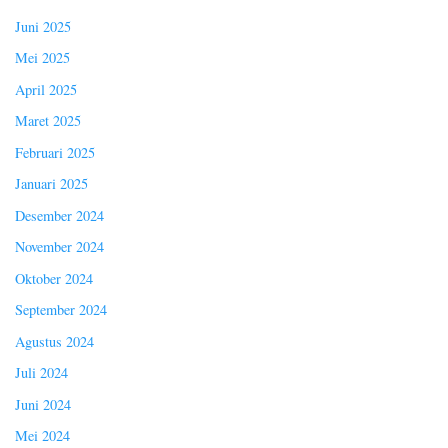
Juni 2025
Mei 2025
April 2025
Maret 2025
Februari 2025
Januari 2025
Desember 2024
November 2024
Oktober 2024
September 2024
Agustus 2024
Juli 2024
Juni 2024
Mei 2024