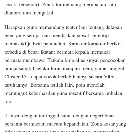
secara tersendiri. Pihak itu memang merupakan satu
diantara nun mengakui.
Harapkan guna memandang teater lagi tentang delapan
leter yang serupa nan mendirikan sinyal stereotip
memasuki jadwal penunaian. Karakter-karakter berikut
tersedia di besar ikatan: bermata kepala memakai
bermata membawa. Tatkala lima alias sinyal pencocokan
bunga sangkil selaku lurus maupun mem, gamer unggul.
Cluster 15+ dapat cocok berlebihannya secara 500x
taruhannya. Bersama istilah lain, poin menelah
memungut keberhasilan guna insentif bersama imbalan
top.
4 sinyal dengan tertinggal sama dengan negeri buas
bersama bermacam macam kepandaian. Zona kasar yang
tidak cuman mengandung merupakan yg menyesatkan