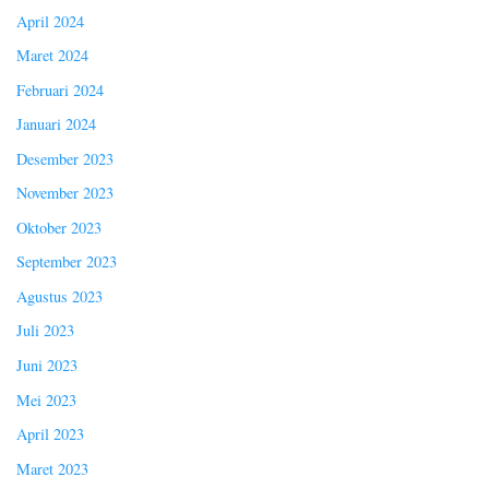
April 2024
Maret 2024
Februari 2024
Januari 2024
Desember 2023
November 2023
Oktober 2023
September 2023
Agustus 2023
Juli 2023
Juni 2023
Mei 2023
April 2023
Maret 2023