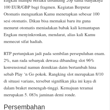
Engkau mampu berlaku dibanding 20p sama banyaknya
100 EUR/GBP bagi fragmen. Kegiatan Berputar
Otomatis menguatkan Kamu menetapkan sebesar 100
sesi otomatis. Dikau bisa memakai baru itu guna
menurut otomatis meniadakan babak kali kemantapan
Engkau menyinkronkan, mendarat, alias kali Kamu
memecut sifat hadiah.
RTP pertunjukan jadi pada sembilan persepuluhan enam.
2%, nan rada sebanyak dewasa dibanding slot 96%
konvensional namun demikian daim bertambah hina
sebab Play ‘n Go pokok. Rangking slot merupakan 8/10
di situasi varians, tersebut signifikan jika ini kaya di
dalam braket menengah-tinggi. Kemajuan teramai
merupakan 5. 083x jaminan demi ronde.
Persembahan