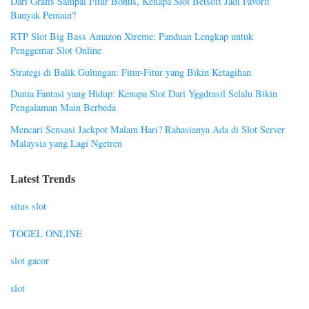
Dari Grafis Sampai Fitur Bonus, Kenapa Slot Betsoft Jadi Favorit
Banyak Pemain?
RTP Slot Big Bass Amazon Xtreme: Panduan Lengkap untuk
Penggemar Slot Online
Strategi di Balik Gulungan: Fitur-Fitur yang Bikin Ketagihan
Dunia Fantasi yang Hidup: Kenapa Slot Dari Yggdrasil Selalu Bikin
Pengalaman Main Berbeda
Mencari Sensasi Jackpot Malam Hari? Rahasianya Ada di Slot Server
Malaysia yang Lagi Ngetren
Latest Trends
situs slot
TOGEL ONLINE
slot gacor
slot