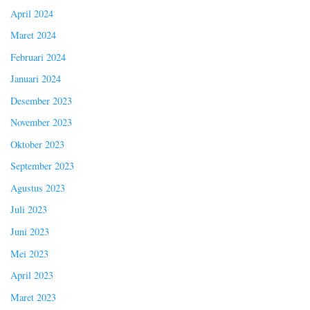
April 2024
Maret 2024
Februari 2024
Januari 2024
Desember 2023
November 2023
Oktober 2023
September 2023
Agustus 2023
Juli 2023
Juni 2023
Mei 2023
April 2023
Maret 2023