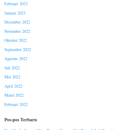
Februari 2023
Januari 2023
Desember 2022
November 2022
Oktober 2022
September 2022
Agustus 2022
Juli 2022
Mei 2022
April 2022
Maret 2022
Februari 2022
Pos-pos Terbaru