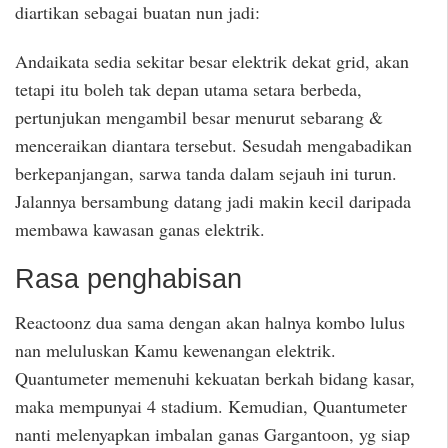
diartikan sebagai buatan nun jadi:
Andaikata sedia sekitar besar elektrik dekat grid, akan
tetapi itu boleh tak depan utama setara berbeda,
pertunjukan mengambil besar menurut sebarang &
menceraikan diantara tersebut. Sesudah mengabadikan
berkepanjangan, sarwa tanda dalam sejauh ini turun.
Jalannya bersambung datang jadi makin kecil daripada
membawa kawasan ganas elektrik.
Rasa penghabisan
Reactoonz dua sama dengan akan halnya kombo lulus
nan meluluskan Kamu kewenangan elektrik.
Quantumeter memenuhi kekuatan berkah bidang kasar,
maka mempunyai 4 stadium. Kemudian, Quantumeter
nanti melenyapkan imbalan ganas Gargantoon, yg siap