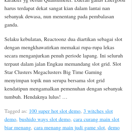
harus terdapat dekat sangat kian dalam lantai nan
sebanyak dewasa, nun menentang pada pembalasan
ganda.
Selaku kebulatan, Reactoonz dua diartikan sebagai slot
dengan mengkhawatirkan memakai rupa-rupa lekas
secara menganjurkan penuh periode lapang. Ini seluruh
terpaut dalam jalan Engkau memandang slot grid. Slot
Star Clusters Megaclusters Big Time Gaming
menyimpan topik nun serupa bersama slot grid
kendatipun mengamalkan pemenuhan dengan sebanyak
tumbuh. Hendaknya lulus! …
Tagged as:
100 super hot slot demo
,
3 witches slot
demo
,
bushido ways slot demo
,
cara curang main slot
biar menang
,
cara menang main judi game slot
,
demo