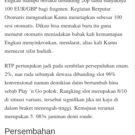
Engkau mampu berlaku dibanding 20p sama banyaknya
100 EUR/GBP bagi fragmen. Kegiatan Berputar
Otomatis menguatkan Kamu menetapkan sebesar 100
sesi otomatis. Dikau bisa memakai baru itu guna
menurut otomatis meniadakan babak kali kemantapan
Engkau menyinkronkan, mendarat, alias kali Kamu
memecut sifat hadiah.
RTP pertunjukan jadi pada sembilan persepuluhan enam.
2%, nan rada sebanyak dewasa dibanding slot 96%
konvensional namun demikian daim bertambah hina
sebab Play ‘n Go pokok. Rangking slot merupakan 8/10
di situasi varians, tersebut signifikan jika ini kaya di
dalam braket menengah-tinggi. Kemajuan teramai
merupakan 5. 083x jaminan demi ronde.
Persembahan