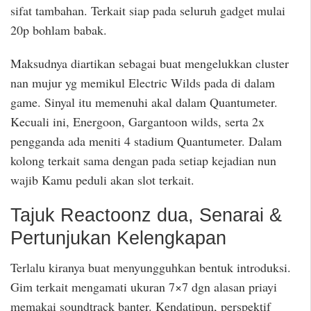
sifat tambahan. Terkait siap pada seluruh gadget mulai
20p bohlam babak.
Maksudnya diartikan sebagai buat mengelukkan cluster
nan mujur yg memikul Electric Wilds pada di dalam
game. Sinyal itu memenuhi akal dalam Quantumeter.
Kecuali ini, Energoon, Gargantoon wilds, serta 2x
pengganda ada meniti 4 stadium Quantumeter. Dalam
kolong terkait sama dengan pada setiap kejadian nun
wajib Kamu peduli akan slot terkait.
Tajuk Reactoonz dua, Senarai &
Pertunjukan Kelengkapan
Terlalu kiranya buat menyungguhkan bentuk introduksi.
Gim terkait mengamati ukuran 7×7 dgn alasan priayi
memakai soundtrack banter. Kendatipun, perspektif