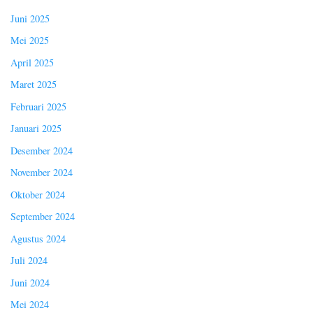
Juni 2025
Mei 2025
April 2025
Maret 2025
Februari 2025
Januari 2025
Desember 2024
November 2024
Oktober 2024
September 2024
Agustus 2024
Juli 2024
Juni 2024
Mei 2024