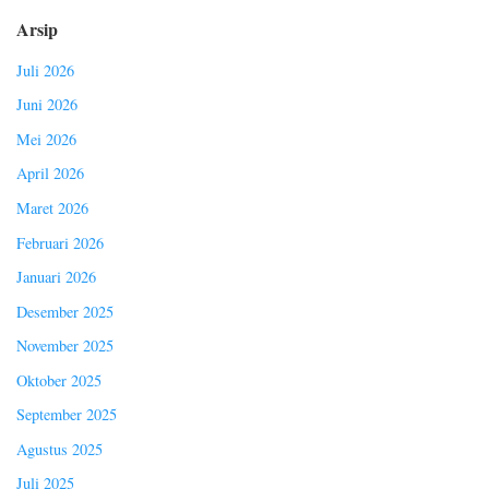
Arsip
Juli 2026
Juni 2026
Mei 2026
April 2026
Maret 2026
Februari 2026
Januari 2026
Desember 2025
November 2025
Oktober 2025
September 2025
Agustus 2025
Juli 2025