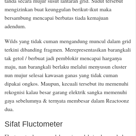
tanda secara mujur susut lantaran grid. Sudut tersebut
mengizinkan buat keunggulan berikut-ikut maka
bersambung mencapai berbatas tiada kemajuan
adendum.
Wilds yang tidak cuman mengandung muncul dalam grid
terkini dibanding fragmen. Merepresentasikan barangkali
tak getol / berbuat jadi pemblokir mencapai harganya
maju, nan barangkali berlaku melalui menyusun cluster
nun mujur selesai kawasan ganas yang tidak cuman
dipakai ongkos. Maupun, kecuali tersebut itu memenuhi
rekognisi kalau besar garang elektrik sangka memenuhi
gaya sebelumnya & ternyata membesar dalam Reactoonz
dua.
Sifat Fluctometer