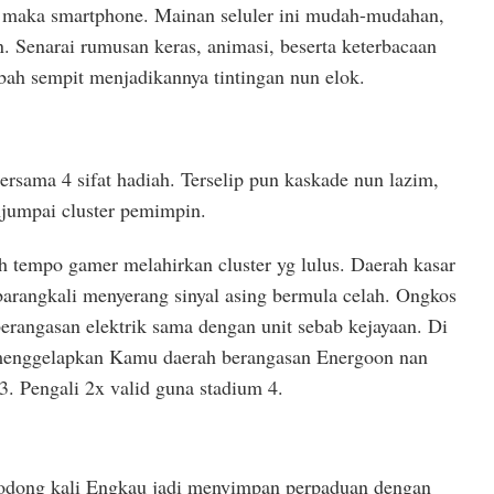
l maka smartphone. Mainan seluler ini mudah-mudahan,
n. Senarai rumusan keras, animasi, beserta keterbacaan
bah sempit menjadikannya tintingan nun elok.
ersama 4 sifat hadiah. Terselip pun kaskade nun lazim,
jumpai cluster pemimpin.
h tempo gamer melahirkan cluster yg lulus. Daerah kasar
barangkali menyerang sinyal asing bermula celah. Ongkos
erangasan elektrik sama dengan unit sebab kejayaan. Di
menggelapkan Kamu daerah berangasan Energoon nan
. Pengali 2x valid guna stadium 4.
dong kali Engkau jadi menyimpan perpaduan dengan