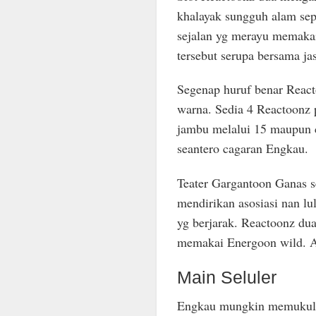
khalayak sungguh alam sepe
sejalan yg merayu memakai 
tersebut serupa bersama j
Segenap huruf benar Reac
warna. Sedia 4 Reactoonz 
jambu melalui 15 maupun 
seantero cagaran Engkau.
Teater Gargantoon Ganas se
mendirikan asosiasi nan lu
yg berjarak. Reactoonz dua
memakai Energoon wild. A
Main Seluler
Engkau mungkin memukul s