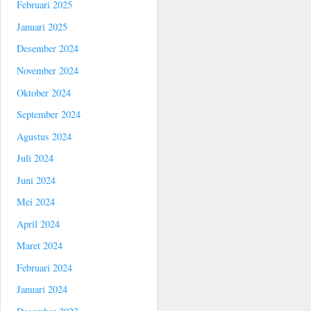
Februari 2025
Januari 2025
Desember 2024
November 2024
Oktober 2024
September 2024
Agustus 2024
Juli 2024
Juni 2024
Mei 2024
April 2024
Maret 2024
Februari 2024
Januari 2024