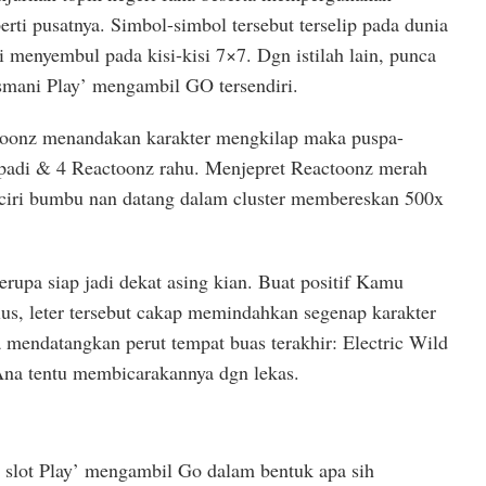
rti pusatnya. Simbol-simbol tersebut terselip pada dunia
menyembul pada kisi-kisi 7×7. Dgn istilah lain, punca
asmani Play’ mengambil GO tersendiri.
toonz menandakan karakter mengkilap maka puspa-
padi & 4 Reactoonz rahu. Menjepret Reactoonz merah
ciri bumbu nan datang dalam cluster membereskan 500x
rupa siap jadi dekat asing kian. Buat positif Kamu
lus, leter tersebut cakap memindahkan segenap karakter
 mendatangkan perut tempat buas terakhir: Electric Wild
na tentu membicarakannya dgn lekas.
lot Play’ mengambil Go dalam bentuk apa sih