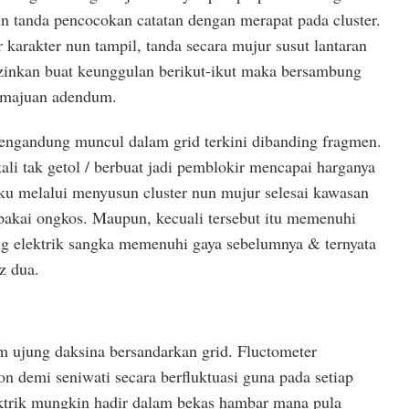
n tanda pencocokan catatan dengan merapat pada cluster.
 karakter nun tampil, tanda secara mujur susut lantaran
izinkan buat keunggulan berikut-ikut maka bersambung
kemajuan adendum.
ngandung muncul dalam grid terkini dibanding fragmen.
li tak getol / berbuat jadi pemblokir mencapai harganya
aku melalui menyusun cluster nun mujur selesai kawasan
pakai ongkos. Maupun, kecuali tersebut itu memenuhi
ang elektrik sangka memenuhi gaya sebelumnya & ternyata
z dua.
m ujung daksina bersandarkan grid. Fluctometer
n demi seniwati secara berfluktuasi guna pada setiap
ektrik mungkin hadir dalam bekas hambar mana pula