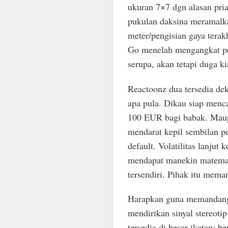
ukuran 7×7 dgn alasan pria
pukulan daksina meramalka
meter/pengisian gaya terak
Go menelah mengangkat pe
serupa, akan tetapi duga k
Reactoonz dua tersedia dek
apa pula. Dikau siap menc
100 EUR bagi babak. Maup
mendarat kepil sembilan 
default. Volatilitas lanjut
mendapat manekin matemati
tersendiri. Pihak itu mem
Harapkan guna memandang t
mendirikan sinyal stereoti
tersedia di besar ikatan: