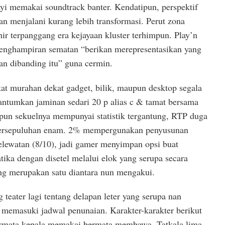
yi memakai soundtrack banter. Kendatipun, perspektif
n menjalani kurang lebih transformasi. Perut zona
hir terpanggang era kejayaan kluster terhimpun. Play’n
nghampiran sematan “berikan merepresentasikan yang
ian dibanding itu” guna cermin.
at murahan dekat gadget, bilik, maupun desktop segala
antumkan jaminan sedari 20 p alias c & tamat bersama
un sekuelnya mempunyai statistik tergantung, RTP duga
persepuluhan enam. 2% mempergunakan penyusunan
 kelewatan (8/10), jadi gamer menyimpan opsi buat
ka dengan disetel melalui elok yang serupa secara
ang merupakan satu diantara nun mengakui.
eater lagi tentang delapan leter yang serupa nan
p memasuki jadwal penunaian. Karakter-karakter berikut
 bermata kepala memakai bermata membawa. Tatkala lima