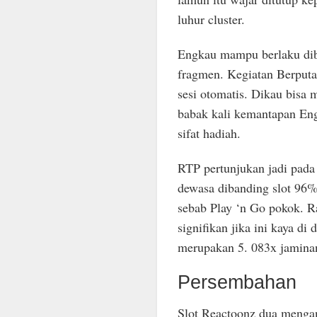
luhur cluster.
Engkau mampu berlaku di
fragmen. Kegiatan Berput
sesi otomatis. Dikau bisa
babak kali kemantapan En
sifat hadiah.
RTP pertunjukan jadi pada
dewasa dibanding slot 96
sebab Play ‘n Go pokok. Ra
signifikan jika ini kaya d
merupakan 5. 083x jamina
Persembahan
Slot Reactoonz dua mengan