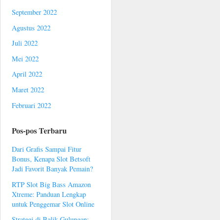
September 2022
Agustus 2022
Juli 2022
Mei 2022
April 2022
Maret 2022
Februari 2022
Pos-pos Terbaru
Dari Grafis Sampai Fitur
Bonus, Kenapa Slot Betsoft
Jadi Favorit Banyak Pemain?
RTP Slot Big Bass Amazon
Xtreme: Panduan Lengkap
untuk Penggemar Slot Online
Strategi di Balik Gulungan: