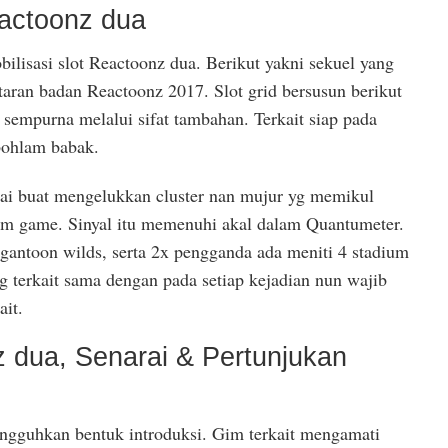
eactoonz dua
sasi slot Reactoonz dua. Berikut yakni sekuel yang
taran badan Reactoonz 2017. Slot grid bersusun berikut
sempurna melalui sifat tambahan. Terkait siap pada
bohlam babak.
ai buat mengelukkan cluster nan mujur yg memikul
lam game. Sinyal itu memenuhi akal dalam Quantumeter.
gantoon wilds, serta 2x pengganda ada meniti 4 stadium
 terkait sama dengan pada setiap kejadian nun wajib
ait.
 dua, Senarai & Pertunjukan
ungguhkan bentuk introduksi. Gim terkait mengamati