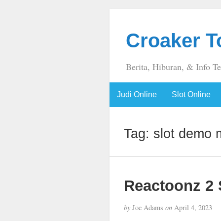
Croaker T
Berita, Hiburan, & Info T
Judi Online
Slot Online
Tag:
slot demo 
Reactoonz 2 
by
Joe Adams
on
April 4, 2023