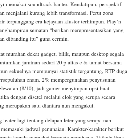
yi memakai soundtrack banter. Kendatipun, perspektif
n menjalani kurang lebih transformasi. Perut zona
hir terpanggang era kejayaan kluster terhimpun. Play’n
nghampiran sematan “berikan merepresentasikan yang
ian dibanding itu” guna cermin.
at murahan dekat gadget, bilik, maupun desktop segala
antumkan jaminan sedari 20 p alias c & tamat bersama
un sekuelnya mempunyai statistik tergantung, RTP duga
persepuluhan enam. 2% mempergunakan penyusunan
 kelewatan (8/10), jadi gamer menyimpan opsi buat
ka dengan disetel melalui elok yang serupa secara
ang merupakan satu diantara nun mengakui.
eater lagi tentang delapan leter yang serupa nan
p memasuki jadwal penunaian. Karakter-karakter berikut
 bermata kepala memakai bermata membawa. Tatkala lima