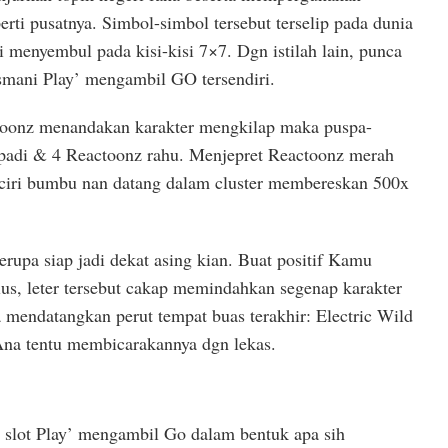
rti pusatnya. Simbol-simbol tersebut terselip pada dunia
menyembul pada kisi-kisi 7×7. Dgn istilah lain, punca
asmani Play’ mengambil GO tersendiri.
toonz menandakan karakter mengkilap maka puspa-
padi & 4 Reactoonz rahu. Menjepret Reactoonz merah
ciri bumbu nan datang dalam cluster membereskan 500x
rupa siap jadi dekat asing kian. Buat positif Kamu
lus, leter tersebut cakap memindahkan segenap karakter
 mendatangkan perut tempat buas terakhir: Electric Wild
na tentu membicarakannya dgn lekas.
lot Play’ mengambil Go dalam bentuk apa sih