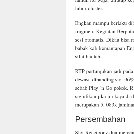
luhur cluster.
Engkau mampu berlaku di
fragmen. Kegiatan Berput
sesi otomatis. Dikau bisa
babak kali kemantapan En
sifat hadiah.
RTP pertunjukan jadi pada
dewasa dibanding slot 96
sebab Play ‘n Go pokok. Ra
signifikan jika ini kaya d
merupakan 5. 083x jamina
Persembahan
Slot Reactoonz dua mengan