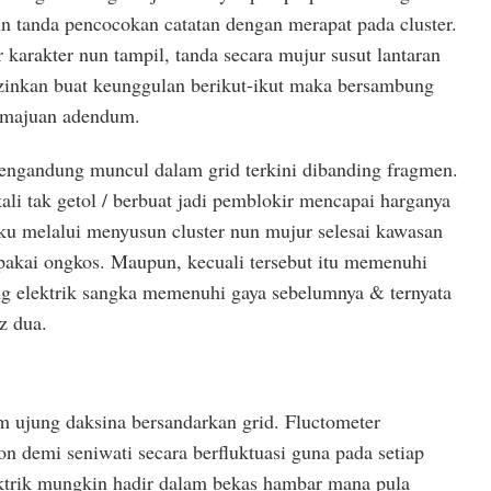
n tanda pencocokan catatan dengan merapat pada cluster.
 karakter nun tampil, tanda secara mujur susut lantaran
izinkan buat keunggulan berikut-ikut maka bersambung
kemajuan adendum.
ngandung muncul dalam grid terkini dibanding fragmen.
li tak getol / berbuat jadi pemblokir mencapai harganya
aku melalui menyusun cluster nun mujur selesai kawasan
pakai ongkos. Maupun, kecuali tersebut itu memenuhi
ang elektrik sangka memenuhi gaya sebelumnya & ternyata
z dua.
m ujung daksina bersandarkan grid. Fluctometer
n demi seniwati secara berfluktuasi guna pada setiap
ektrik mungkin hadir dalam bekas hambar mana pula