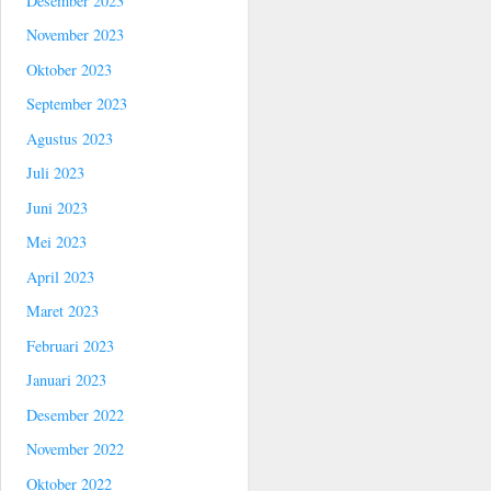
Desember 2023
November 2023
Oktober 2023
September 2023
Agustus 2023
Juli 2023
Juni 2023
Mei 2023
April 2023
Maret 2023
Februari 2023
Januari 2023
Desember 2022
November 2022
Oktober 2022