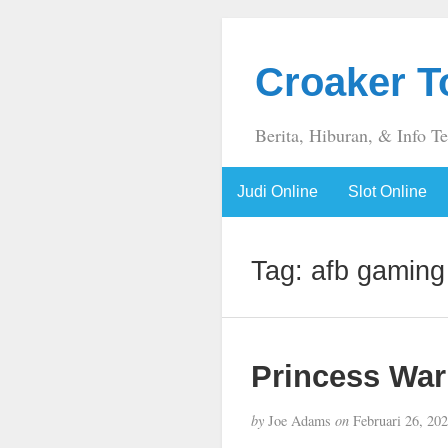
Croaker T
Berita, Hiburan, & Info T
Judi Online
Slot Online
Tag:
afb gaming
Princess War
by
Joe Adams
on
Februari 26, 20