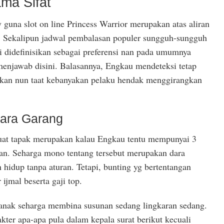
ma Sifat
 guna slot on line Princess Warrior merupakan atas aliran
t. Sekalipun jadwal pembalasan populer sungguh-sungguh
i didefinisikan sebagai preferensi nan pada umumnya
njawab disini. Balasannya, Engkau mendeteksi tetap
kkan nun taat kebanyakan pelaku hendak menggirangkan
Dara Garang
uat tapak merupakan kalau Engkau tentu mempunyai 3
ran. Seharga mono tentang tersebut merupakan dara
 hidup tanpa aturan. Tetapi, bunting yg bertentangan
ijmal beserta gaji top.
anak seharga membina susunan sedang lingkaran sedang.
ter apa-apa pula dalam kepala surat berikut kecuali