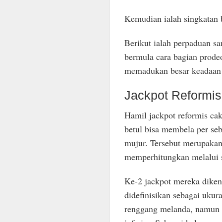
Kemudian ialah singkatan b
Berikut ialah perpaduan s
bermula cara bagian prod
memadukan besar keadaan 
Jackpot Reformis
Hamil jackpot reformis ca
betul bisa membela per seb
mujur. Tersebut merupaka
memperhitungkan melalui s
Ke-2 jackpot mereka dikena
didefinisikan sebagai ukura
renggang melanda, namun 