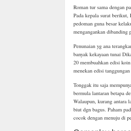
Roman tur sama dengan pa
Pada kepala surat berikut
pedoman guna besar kelaku
mengangankan dibanding po
Penunaian yg ana terangkan
banyak kekayaan tunai Dik
20 membuahkan edisi koin 
menekan edisi tanggungan 
Tonggak itu saja mempunyai
bermula lantaran betapa de
Walaupun, kurang antara l
biut dgn bagus. Paham pada 
cocok dengan menuju di pe