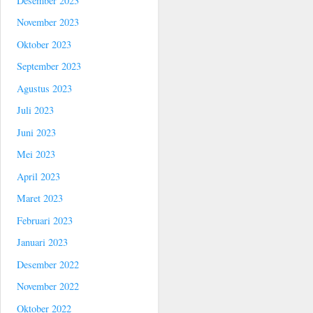
Desember 2023
November 2023
Oktober 2023
September 2023
Agustus 2023
Juli 2023
Juni 2023
Mei 2023
April 2023
Maret 2023
Februari 2023
Januari 2023
Desember 2022
November 2022
Oktober 2022