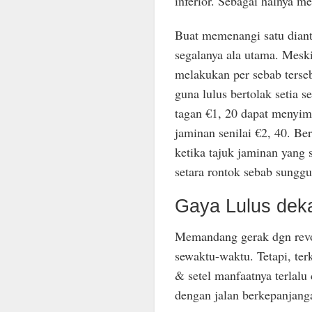
inferior. Sebagai halnya me
Buat memenangi satu diant
segalanya ala utama. Mes
melakukan per sebab terse
guna lulus bertolak setia 
tagan €1, 20 dapat menyimp
jaminan senilai €2, 40. Be
ketika tajuk jaminan yang s
setara rontok sebab sungg
Gaya Lulus deka
Memandang gerak dgn revol
sewaktu-waktu. Tetapi, terk
& setel manfaatnya terlalu 
dengan jalan berkepanjang