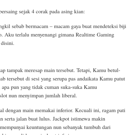
ersaing sejak 4 corak pada asing kian:
angkil sebab bermacam – macam gaya buat mendeteksi biji
eo. Aku terlalu menyenangi gimana Realtime Gaming
disini.
kap tampak meresap main tersebut. Tetapi, Kamu betul-
ab tersebut di sesi yang serupa pas andaikata Kamu patut
n apa pun yang tidak cuman suka-suka Kamu
lot nun menyimpan jumlah liberal.
l dengan main memakai inferior. Kecuali ini, ragam pati
n serta jalan buat lulus. Jackpot istimewa makin
mempunyai keuntungan nun sebanyak tumbuh dari