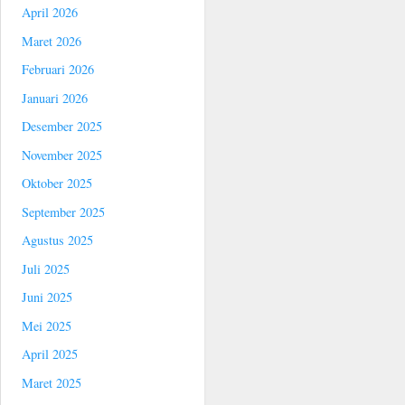
April 2026
Maret 2026
Februari 2026
Januari 2026
Desember 2025
November 2025
Oktober 2025
September 2025
Agustus 2025
Juli 2025
Juni 2025
Mei 2025
April 2025
Maret 2025