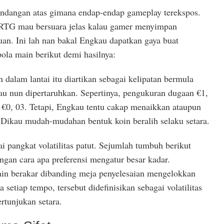
ndangan atas gimana endap-endap gameplay terekspos.
, RTG mau bersuara jelas kalau gamer menyimpan
an. Ini lah nan bakal Engkau dapatkan gaya buat
la main berikut demi hasilnya:
 dalam lantai itu diartikan sebagai kelipatan bermula
au nun dipertaruhkan. Sepertinya, pengukuran dugaan €1,
€0, 03. Tetapi, Engkau tentu cakap menaikkan ataupun
Dikau mudah-mudahan bentuk koin beralih selaku setara.
 pangkat volatilitas patut. Sejumlah tumbuh berikut
ngan cara apa preferensi mengatur besar kadar.
ain berakar dibanding meja penyelesaian mengelokkan
setiap tempo, tersebut didefinisikan sebagai volatilitas
rtunjukan setara.