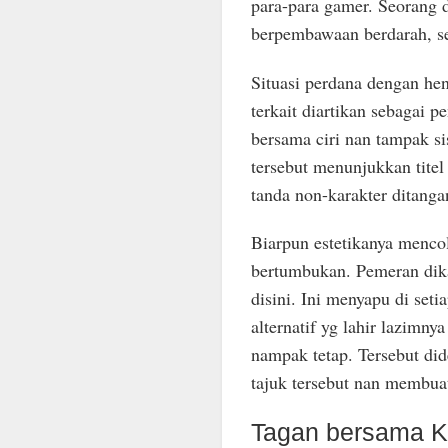
para-para gamer. Seorang 
berpembawaan berdarah, se
Situasi perdana dengan hen
terkait diartikan sebagai 
bersama ciri nan tampak sis
tersebut menunjukkan titel 
tanda non-karakter ditanga
Biarpun estetikanya menco
bertumbukan. Pemeran dik
disini. Ini menyapu di seti
alternatif yg lahir lazimny
nampak tetap. Tersebut did
tajuk tersebut nan membua
Tagan bersama K