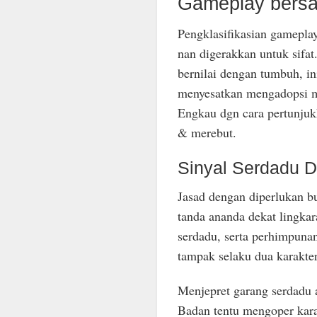
Gameplay bersa
Pengklasifikasian gameplay
nan digerakkan untuk sifa
bernilai dengan tumbuh, in
menyesatkan mengadopsi me
Engkau dgn cara pertunju
& merebut.
Sinyal Serdadu 
Jasad dengan diperlukan b
tanda ananda dekat lingka
serdadu, serta perhimpunan
tampak selaku dua karakter 
Menjepret garang serdadu 
Badan tentu mengoper karak