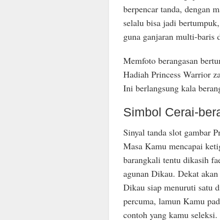
berpencar tanda, dengan m
selalu bisa jadi bertumpuk
guna ganjaran multi-baris 
Memfoto berangasan bertum
Hadiah Princess Warrior 
Ini berlangsung kala bera
Simbol Cerai-ber
Sinyal tanda slot gambar 
Masa Kamu mencapai ketiga
barangkali tentu dikasih f
agunan Dikau. Dekat akan 
Dikau siap menuruti satu 
percuma, lamun Kamu pada 
contoh yang kamu seleksi.