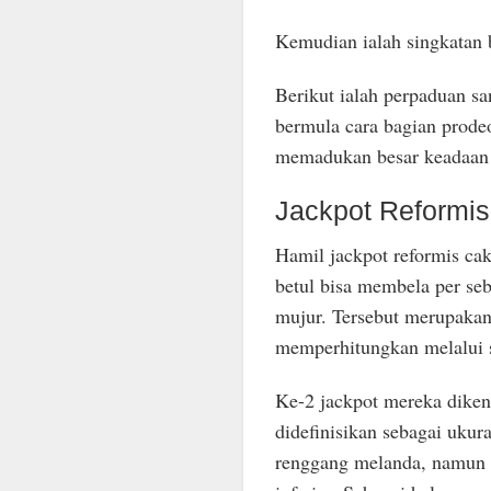
Kemudian ialah singkatan b
Berikut ialah perpaduan s
bermula cara bagian prod
memadukan besar keadaan 
Jackpot Reformis
Hamil jackpot reformis ca
betul bisa membela per seb
mujur. Tersebut merupaka
memperhitungkan melalui s
Ke-2 jackpot mereka dikena
didefinisikan sebagai ukura
renggang melanda, namun 