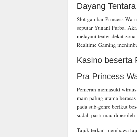
Dayang Tentara
Slot gambar Princess Warr
seputar Yunani Purba. Akan
melayani teater dekat zona
Realtime Gaming menimbulk
Kasino beserta 
Pra Princess Wa
Pemeran memasuki wiraus
main paling utama berasas
pada sub-genre berikut bes
sudah pasti mau diperoleh 
Tajuk terkait membawa taju