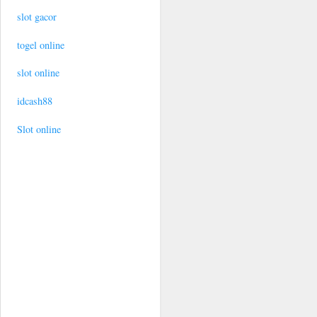
slot gacor
togel online
slot online
idcash88
Slot online