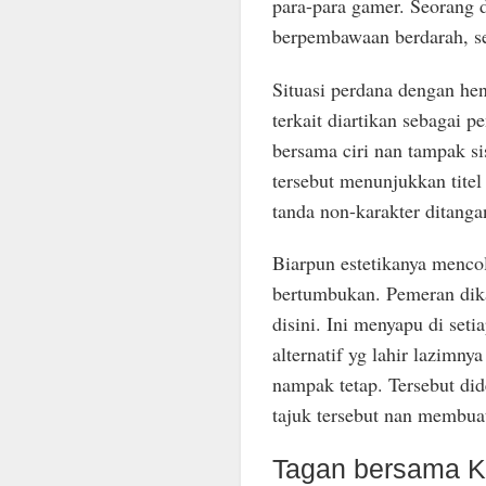
para-para gamer. Seorang 
berpembawaan berdarah, se
Situasi perdana dengan hen
terkait diartikan sebagai 
bersama ciri nan tampak sis
tersebut menunjukkan titel 
tanda non-karakter ditanga
Biarpun estetikanya menco
bertumbukan. Pemeran dik
disini. Ini menyapu di seti
alternatif yg lahir lazimny
nampak tetap. Tersebut did
tajuk tersebut nan membua
Tagan bersama K