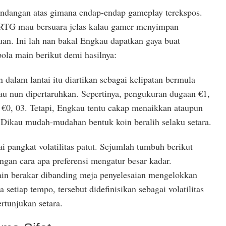
ndangan atas gimana endap-endap gameplay terekspos.
, RTG mau bersuara jelas kalau gamer menyimpan
an. Ini lah nan bakal Engkau dapatkan gaya buat
la main berikut demi hasilnya:
 dalam lantai itu diartikan sebagai kelipatan bermula
au nun dipertaruhkan. Sepertinya, pengukuran dugaan €1,
€0, 03. Tetapi, Engkau tentu cakap menaikkan ataupun
Dikau mudah-mudahan bentuk koin beralih selaku setara.
 pangkat volatilitas patut. Sejumlah tumbuh berikut
ngan cara apa preferensi mengatur besar kadar.
ain berakar dibanding meja penyelesaian mengelokkan
setiap tempo, tersebut didefinisikan sebagai volatilitas
rtunjukan setara.