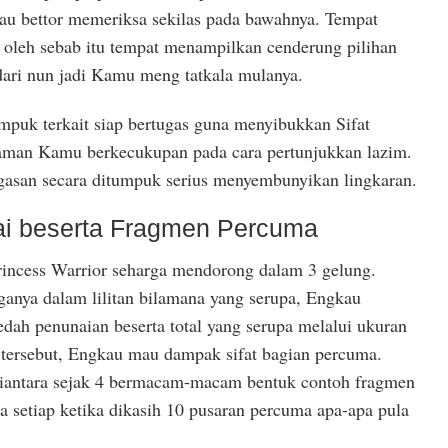
au bettor memeriksa sekilas pada bawahnya. Tempat
, oleh sebab itu tempat menampilkan cenderung pilihan
dari nun jadi Kamu meng tatkala mulanya.
puk terkait siap bertugas guna menyibukkan Sifat
zaman Kamu berkecukupan pada cara pertunjukkan lazim.
ngasan secara ditumpuk serius menyembunyikan lingkaran.
ai beserta Fragmen Percuma
Princess Warrior seharga mendorong dalam 3 gelung.
nya dalam lilitan bilamana yang serupa, Engkau
aedah penunaian beserta total yang serupa melalui ukuran
tersebut, Engkau mau dampak sifat bagian percuma.
diantara sejak 4 bermacam-macam bentuk contoh fragmen
setiap ketika dikasih 10 pusaran percuma apa-apa pula