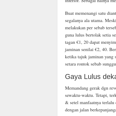
inferior. Sebagai halnya me
Buat memenangi satu diant
segalanya ala utama. Mes
melakukan per sebab terse
guna lulus bertolak setia 
tagan €1, 20 dapat menyimp
jaminan senilai €2, 40. Be
ketika tajuk jaminan yang s
setara rontok sebab sungg
Gaya Lulus deka
Memandang gerak dgn revol
sewaktu-waktu. Tetapi, terk
& setel manfaatnya terlalu 
dengan jalan berkepanjang