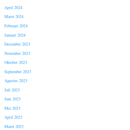
April 2024
Maret 2024
Februari 2024
Januari 2024
Desember 2023
November 2023
Oktober 2023
September 2023
Agustus 2023
Juli 2023
Juni 2023
Mei 2023
April 2023
Maret 2023