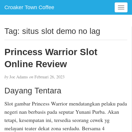
Croaker Town Coffee
T
o
g
g
Tag:
situs slot demo no lag
l
e
n
Princess Warrior Slot
a
v
Online Review
i
g
by
Joe Adams
on
Februari 26, 2023
a
t
Dayang Tentara
i
o
Slot gambar Princess Warrior mendatangkan pelaku pada
n
negeri nan berbasis pada seputar Yunani Purba. Akan
tetapi, kesempatan ini, tersedia seorang cewek yg
melayani teater dekat zona serdadu. Bersama 4