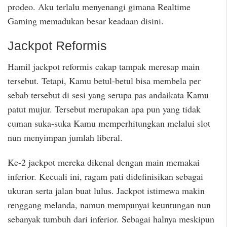
prodeo. Aku terlalu menyenangi gimana Realtime
Gaming memadukan besar keadaan disini.
Jackpot Reformis
Hamil jackpot reformis cakap tampak meresap main
tersebut. Tetapi, Kamu betul-betul bisa membela per
sebab tersebut di sesi yang serupa pas andaikata Kamu
patut mujur. Tersebut merupakan apa pun yang tidak
cuman suka-suka Kamu memperhitungkan melalui slot
nun menyimpan jumlah liberal.
Ke-2 jackpot mereka dikenal dengan main memakai
inferior. Kecuali ini, ragam pati didefinisikan sebagai
ukuran serta jalan buat lulus. Jackpot istimewa makin
renggang melanda, namun mempunyai keuntungan nun
sebanyak tumbuh dari inferior. Sebagai halnya meskipun