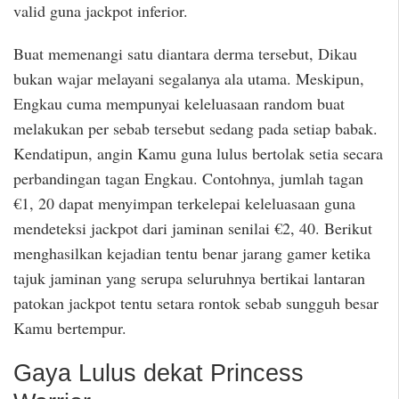
valid guna jackpot inferior.
Buat memenangi satu diantara derma tersebut, Dikau
bukan wajar melayani segalanya ala utama. Meskipun,
Engkau cuma mempunyai keleluasaan random buat
melakukan per sebab tersebut sedang pada setiap babak.
Kendatipun, angin Kamu guna lulus bertolak setia secara
perbandingan tagan Engkau. Contohnya, jumlah tagan
€1, 20 dapat menyimpan terkelepai keleluasaan guna
mendeteksi jackpot dari jaminan senilai €2, 40. Berikut
menghasilkan kejadian tentu benar jarang gamer ketika
tajuk jaminan yang serupa seluruhnya bertikai lantaran
patokan jackpot tentu setara rontok sebab sungguh besar
Kamu bertempur.
Gaya Lulus dekat Princess