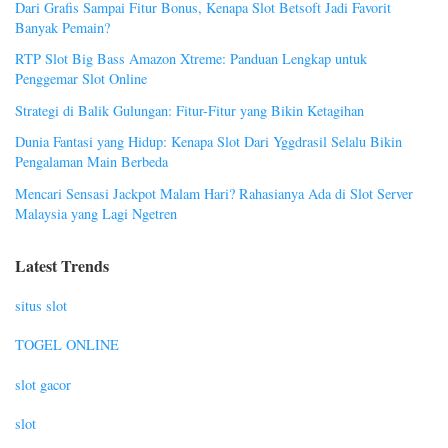
Dari Grafis Sampai Fitur Bonus, Kenapa Slot Betsoft Jadi Favorit
Banyak Pemain?
RTP Slot Big Bass Amazon Xtreme: Panduan Lengkap untuk
Penggemar Slot Online
Strategi di Balik Gulungan: Fitur-Fitur yang Bikin Ketagihan
Dunia Fantasi yang Hidup: Kenapa Slot Dari Yggdrasil Selalu Bikin
Pengalaman Main Berbeda
Mencari Sensasi Jackpot Malam Hari? Rahasianya Ada di Slot Server
Malaysia yang Lagi Ngetren
Latest Trends
situs slot
TOGEL ONLINE
slot gacor
slot