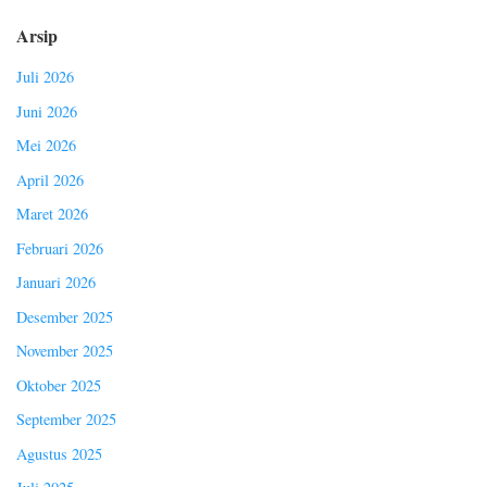
Arsip
Juli 2026
Juni 2026
Mei 2026
April 2026
Maret 2026
Februari 2026
Januari 2026
Desember 2025
November 2025
Oktober 2025
September 2025
Agustus 2025