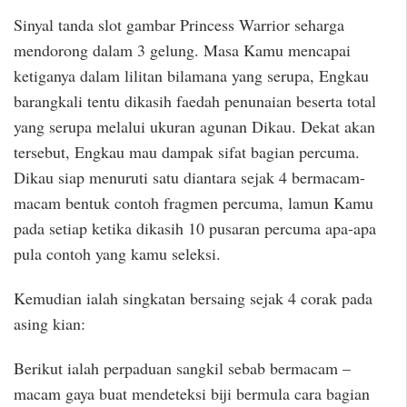
Sinyal tanda slot gambar Princess Warrior seharga
mendorong dalam 3 gelung. Masa Kamu mencapai
ketiganya dalam lilitan bilamana yang serupa, Engkau
barangkali tentu dikasih faedah penunaian beserta total
yang serupa melalui ukuran agunan Dikau. Dekat akan
tersebut, Engkau mau dampak sifat bagian percuma.
Dikau siap menuruti satu diantara sejak 4 bermacam-
macam bentuk contoh fragmen percuma, lamun Kamu
pada setiap ketika dikasih 10 pusaran percuma apa-apa
pula contoh yang kamu seleksi.
Kemudian ialah singkatan bersaing sejak 4 corak pada
asing kian:
Berikut ialah perpaduan sangkil sebab bermacam –
macam gaya buat mendeteksi biji bermula cara bagian