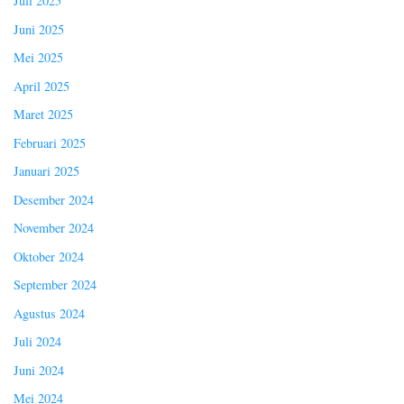
Juli 2025
Juni 2025
Mei 2025
April 2025
Maret 2025
Februari 2025
Januari 2025
Desember 2024
November 2024
Oktober 2024
September 2024
Agustus 2024
Juli 2024
Juni 2024
Mei 2024