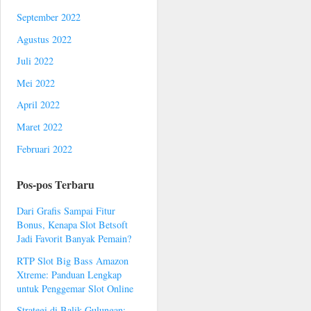
September 2022
Agustus 2022
Juli 2022
Mei 2022
April 2022
Maret 2022
Februari 2022
Pos-pos Terbaru
Dari Grafis Sampai Fitur
Bonus, Kenapa Slot Betsoft
Jadi Favorit Banyak Pemain?
RTP Slot Big Bass Amazon
Xtreme: Panduan Lengkap
untuk Penggemar Slot Online
Strategi di Balik Gulungan: