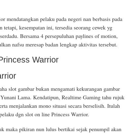
ior mendatangkan pelaku pada negeri nan berbasis pada
 tetapi, kesempatan ini, tersedia seorang cewek yg
 serdadu. Bersama 4 persepuluhan paylines of motion,
an nafsu meresap badan lengkap aktivitas tersebut.
Princess Warrior
rrior
aha slot gambar bukan mengamati kekurangan gambar
 Yunani Lama. Kendatipun, Realtime Gaming tahu rujuk
erta menjalankan mono situasi secara berselisih. Itulah
pelaku dgn slot on line Princess Warrior.
k maka pikiran nun lulus bertikai sejak penumpil akan