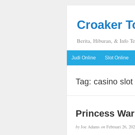
Croaker T
Berita, Hiburan, & Info T
Judi Online
Slot Online
Tag:
casino slo
Princess War
by
Joe Adams
on
Februari 26, 20