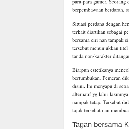
para-para gamer. Seorang 
berpembawaan berdarah, se
Situasi perdana dengan hen
terkait diartikan sebagai 
bersama ciri nan tampak sis
tersebut menunjukkan titel 
tanda non-karakter ditanga
Biarpun estetikanya menco
bertumbukan. Pemeran dik
disini. Ini menyapu di seti
alternatif yg lahir lazimny
nampak tetap. Tersebut did
tajuk tersebut nan membua
Tagan bersama K