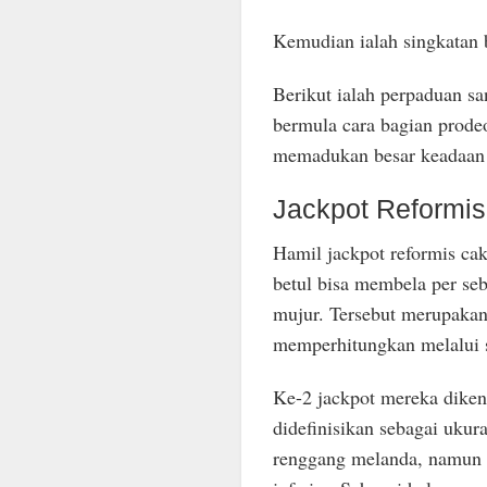
Kemudian ialah singkatan b
Berikut ialah perpaduan s
bermula cara bagian prod
memadukan besar keadaan 
Jackpot Reformis
Hamil jackpot reformis ca
betul bisa membela per seb
mujur. Tersebut merupaka
memperhitungkan melalui s
Ke-2 jackpot mereka dikena
didefinisikan sebagai ukura
renggang melanda, namun 