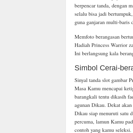
berpencar tanda, dengan m
selalu bisa jadi bertumpuk
guna ganjaran multi-baris 
Memfoto berangasan bertum
Hadiah Princess Warrior 
Ini berlangsung kala bera
Simbol Cerai-ber
Sinyal tanda slot gambar 
Masa Kamu mencapai ketiga
barangkali tentu dikasih f
agunan Dikau. Dekat akan 
Dikau siap menuruti satu 
percuma, lamun Kamu pada 
contoh yang kamu seleksi.