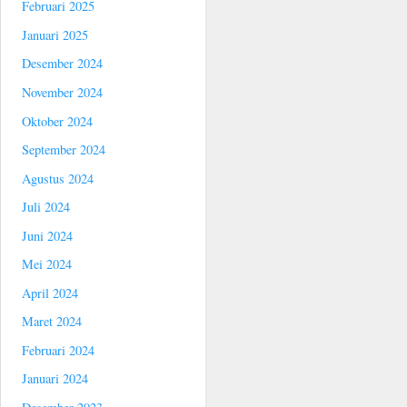
Februari 2025
Januari 2025
Desember 2024
November 2024
Oktober 2024
September 2024
Agustus 2024
Juli 2024
Juni 2024
Mei 2024
April 2024
Maret 2024
Februari 2024
Januari 2024