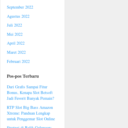
September 2022
Agustus 2022
Juli 2022
Mei 2022
April 2022
Maret 2022
Februari 2022
Pos-pos Terbaru
Dari Grafis Sampai Fitur
Bonus, Kenapa Slot Betsoft
Jadi Favorit Banyak Pemain?
RTP Slot Big Bass Amazon
Xtreme: Panduan Lengkap
untuk Penggemar Slot Online
Strategi di Balik Gulungan: