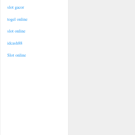
slot gacor
togel online
slot online
idcash88
Slot online