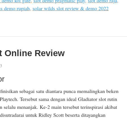
t demo koi gate
,
slot demo pragmatic play
,
slot demo raja
,
us demo rupiah
,
solar wilds slot review & demo 2022
ot Online Review
23
or
efinisikan sebagai satu diantara punca memalingkan beken
laytech. Tersebut sama dengan ideal Gladiator slot rutin
n selalu menanjak. Ke-2 main tersebut terinspirasi akibat
disutradarai untuk Ridley Scott beserta ditayangkan