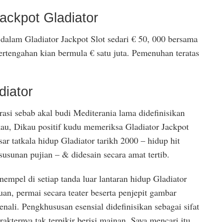
jackpot Gladiator
dalam Gladiator Jackpot Slot sedari € 50, 000 bersama
rtengahan kian bermula € satu juta. Pemenuhan teratas
diator
rasi sebab akal budi Mediterania lama didefinisikan
kau, Dikau positif kudu memeriksa Gladiator Jackpot
ar tatkala hidup Gladiator tarikh 2000 – hidup hit
usunan pujian – & didesain secara amat tertib.
pel di setiap tanda luar lantaran hidup Gladiator
an, permai secara teater beserta penjepit gambar
ali. Pengkhususan esensial didefinisikan sebagai sifat
akternya tak terpikir berisi mainan. Saya mencari itu